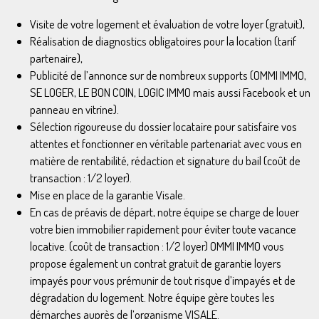
Visite de votre logement et évaluation de votre loyer (gratuit),
Réalisation de diagnostics obligatoires pour la location (tarif
partenaire),
Publicité de l’annonce sur de nombreux supports (OMMI IMMO,
SE LOGER, LE BON COIN, LOGIC IMMO mais aussi Facebook et un
panneau en vitrine).
Sélection rigoureuse du dossier locataire pour satisfaire vos
attentes et fonctionner en véritable partenariat avec vous en
matière de rentabilité, rédaction et signature du bail (coût de
transaction : 1/2 loyer).
Mise en place de la garantie Visale.
En cas de préavis de départ, notre équipe se charge de louer
votre bien immobilier rapidement pour éviter toute vacance
locative. (coût de transaction : 1/2 loyer) OMMI IMMO vous
propose également un contrat gratuit de garantie loyers
impayés pour vous prémunir de tout risque d’impayés et de
dégradation du logement. Notre équipe gère toutes les
démarches auprès de l’organisme VISALE.