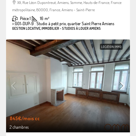
XX, Rue Léon Dupontreué, Amiens, Somme, Hauts-de-France, France
métropolitaine, 80000, France, Amiens - Saint-Pierre
Pièce:
1
16
m²
>:
G01-DUP-9 : Studio à petit prix, quartier Saint Pierre Amiens
GESTION LOCATIVE, IMMOBILIER - STUDIOS À LOUER AMIENS
LOCATION IMMO
845€
/mois cc
2 chambres