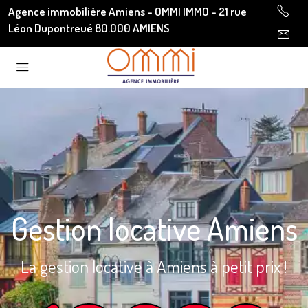
Agence immobilière Amiens - OMMI IMMO - 21 rue
Léon Dupontreué 80.000 AMIENS
Gestion locative Amiens
La gestion locative à Amiens à petit prix !