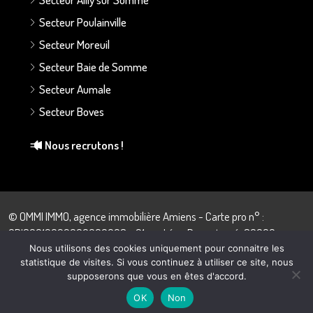
Secteur Poulainville
Secteur Moreuil
Secteur Baie de Somme
Secteur Aumale
Secteur Boves
Nous recrutons !
© OMMI IMMO, agence immobilière Amiens - Carte pro n° :
CPI80012022000000008 - 21 rue Léon Dupontreué, 80000
Amiens - 03.22.43.57.28
Nous utilisons des cookies uniquement pour connaitre les
statistique de visites. Si vous continuez à utiliser ce site, nous
supposerons que vous en êtes d'accord.
OK
Non