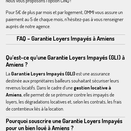
Nous vous proposons l’option CINQ !
Pour 5€ de plus par mois et par logement, OMMI vous assure un
paiement au 5 de chaque mois, n’hésitez-pas à vous renseigner
auprès de notre agence.
FAQ – Garantie Loyers Impayés à Amiens
Qu’est-ce qu’une Garantie Loyers Impayés (GLI) à
Amiens ?
La
Garantie Loyers Impayés (GLI)
est une assurance
destinée aux propriétaires bailleurs souhaitant sécuriser leurs
revenus locatifs. Dans le cadre d’une
gestion locative à
Amiens
, elle permet de se prémunir contre les impayés de
loyers, les dégradations locatives et, selon les contrats, les frais
de contentieux liés à la location.
Pourquoi souscrire une Garantie Loyers Impayés
pour un bien loué à Amiens ?