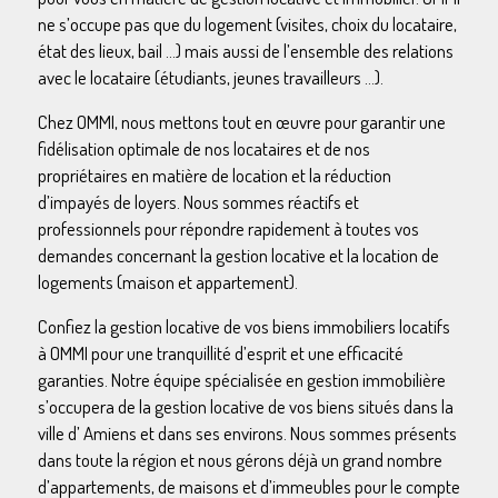
ne s’occupe pas que du logement (visites, choix du locataire,
état des lieux, bail …) mais aussi de l’ensemble des relations
avec le locataire (étudiants, jeunes travailleurs …).
Chez OMMI, nous mettons tout en œuvre pour garantir une
fidélisation optimale de nos locataires et de nos
propriétaires en matière de location et la réduction
d’impayés de loyers. Nous sommes réactifs et
professionnels pour répondre rapidement à toutes vos
demandes concernant la gestion locative et la location de
logements (maison et appartement).
Confiez la gestion locative de vos biens immobiliers locatifs
à OMMI pour une tranquillité d’esprit et une efficacité
garanties. Notre équipe spécialisée en gestion immobilière
s’occupera de la gestion locative de vos biens situés dans la
ville d’ Amiens et dans ses environs. Nous sommes présents
dans toute la région et nous gérons déjà un grand nombre
d’appartements, de maisons et d’immeubles pour le compte