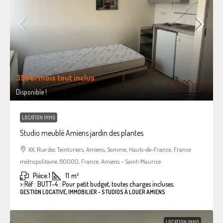
399€
/mois tout inclus
Disponible !
LOCATION IMMO
Studio meublé Amiens jardin des plantes
XX, Rue des Teinturiers, Amiens, Somme, Hauts-de-France, France
métropolitaine, 80000, France, Amiens - Saint-Maurice
Pièce:
1
11
m²
>:
Réf : BUTT-4 : Pour petit budget, toutes charges incluses.
GESTION LOCATIVE, IMMOBILIER - STUDIOS À LOUER AMIENS
LOCATION IMMO