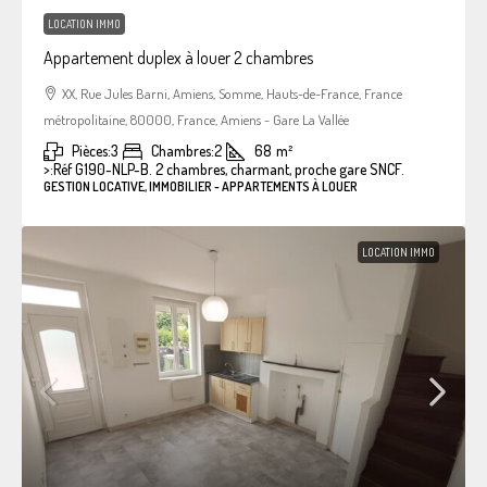
LOCATION IMMO
Appartement duplex à louer 2 chambres
XX, Rue Jules Barni, Amiens, Somme, Hauts-de-France, France
métropolitaine, 80000, France, Amiens - Gare La Vallée
Pièces:
3
Chambres:
2
68
m²
>:
Réf G190-NLP-B. 2 chambres, charmant, proche gare SNCF.
GESTION LOCATIVE, IMMOBILIER - APPARTEMENTS À LOUER
LOCATION IMMO