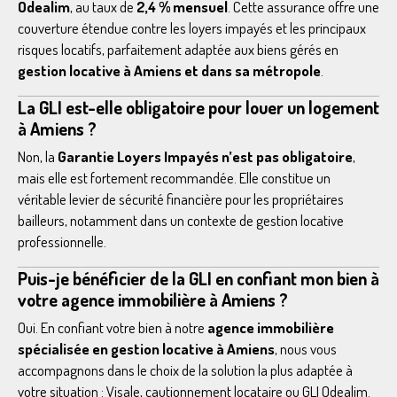
Odealim
, au taux de
2,4 % mensuel
. Cette assurance offre une
couverture étendue contre les loyers impayés et les principaux
risques locatifs, parfaitement adaptée aux biens gérés en
gestion locative à Amiens et dans sa métropole
.
La GLI est-elle obligatoire pour louer un logement
à Amiens ?
Non, la
Garantie Loyers Impayés n’est pas obligatoire
,
mais elle est fortement recommandée. Elle constitue un
véritable levier de sécurité financière pour les propriétaires
bailleurs, notamment dans un contexte de gestion locative
professionnelle.
Puis-je bénéficier de la GLI en confiant mon bien à
votre agence immobilière à Amiens ?
Oui. En confiant votre bien à notre
agence immobilière
spécialisée en gestion locative à Amiens
, nous vous
accompagnons dans le choix de la solution la plus adaptée à
votre situation : Visale, cautionnement locataire ou GLI Odealim.