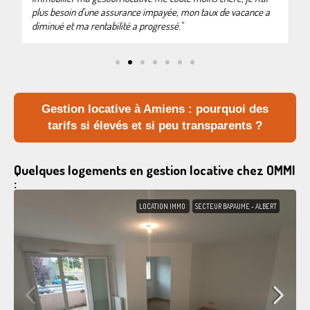
plus besoin d'une assurance impayée, mon taux de vacance a
diminué et ma rentabilité a progressé."
Gestion locative à Amiens : pourquoi des
tarifs si élevés et si peu transparents ?
Quelques logements en gestion locative chez OMMI
:
LOCATION IMMO
SECTEUR BAPAUME - ALBERT