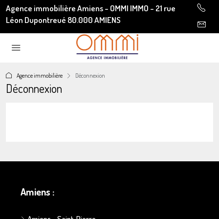
Agence immobilière Amiens - OMMI IMMO - 21 rue
Léon Dupontreué 80.000 AMIENS
Agence immobilière
Déconnexion
Déconnexion
Amiens :
Amiens - Saint-Pierre