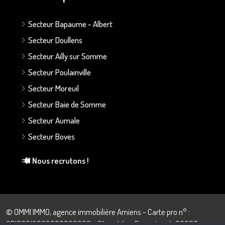
Secteur Bapaume - Albert
Secteur Doullens
Secteur Ailly sur Somme
Secteur Poulainville
Secteur Moreuil
Secteur Baie de Somme
Secteur Aumale
Secteur Boves
Nous recrutons !
© OMMI IMMO, agence immobilière Amiens - Carte pro n° :
CPI80012022000000008 - 21 rue Léon Dupontreué, 80000