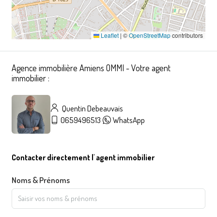
Leaflet
|
©
OpenStreetMap
contributors
Agence immobilière Amiens OMMI - Votre agent
immobilier :
Quentin Debeauvais
0659496513
WhatsApp
Contacter directement l' agent immobilier
Noms & Prénoms