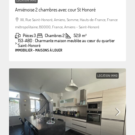
LOCATION IMMO
Amiénoise 2 chambres avec cour St Honoré
XX, Rue Saint-Honoré, Amiens, Somme, Hauts-de-France, France
métropolitaine, 80000, France, Amiens - Saint-Honoré
Pièces:
3
Chambres:
2
52,9
m²
153-ABD : Charmante maison meublée au cœur du quartier
>:
Saint-Honoré
IMMOBILIER - MAISONS À LOUER
LOCATION IMMO