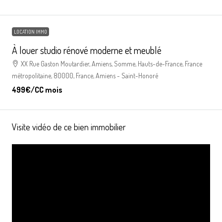
LOCATION IMMO
À louer studio rénové moderne et meublé
XX Rue Gaston Moutardier, Amiens, Somme, Hauts-de-France, France
métropolitaine, 80000, France, Amiens - Saint-Honoré
499€
/CC mois
Visite vidéo de ce bien immobilier