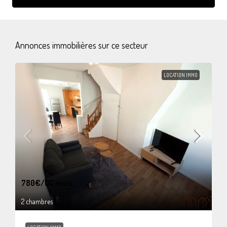
Annonces immobilières sur ce secteur
LOCATION IMMO
780€
/CC mois
2 chambres