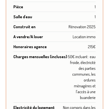
Pièce
1
Salle d'eau
1
Construit en
Rénovation 2025
A vendre/A louer
Location immo
Honoraires agence
215€
Charges mensuelles (incluses)
50€ incluant : eau
froide, électricité
des parties
communes, les
ordures
ménagères et
l'accès à une
buanderie
Electricité du logement
Non compris dans les