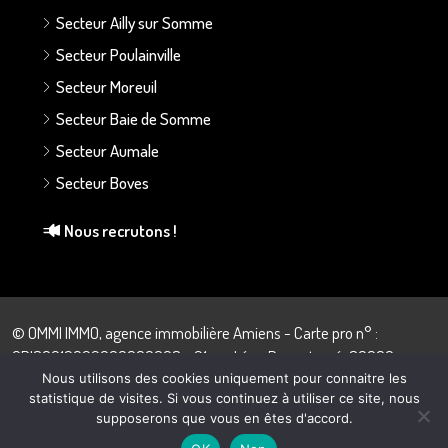
Secteur Ailly sur Somme
Secteur Poulainville
Secteur Moreuil
Secteur Baie de Somme
Secteur Aumale
Secteur Boves
Nous recrutons !
© OMMI IMMO, agence immobilière Amiens - Carte pro n° :
CPI80012022000000008 - 21 rue Léon Dupontreué, 80000
Amiens - 03.22.43.57.28
Nous utilisons des cookies uniquement pour connaitre les
statistique de visites. Si vous continuez à utiliser ce site, nous
supposerons que vous en êtes d'accord.
Quentin Debeauvais