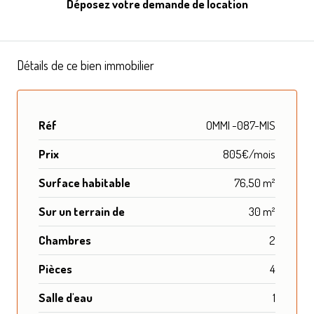
Déposez votre demande de location
Détails de ce bien immobilier
Réf
OMMI -087-MIS
Prix
805€/mois
Surface habitable
76,50 m²
Sur un terrain de
30 m²
Chambres
2
Pièces
4
Salle d'eau
1