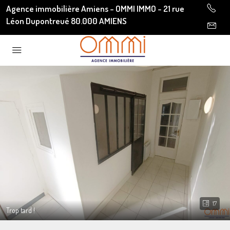
Agence immobilière Amiens - OMMI IMMO - 21 rue
Léon Dupontreué 80.000 AMIENS
17
Trop tard !