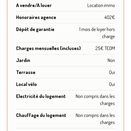
A vendre/A louer
Location immo
Honoraires agence
402€
Dépôt de garantie
1 mois de loyer hors
charge
Charges mensuelles (incluses)
25€ TEOM
Jardin
Non
Terrasse
Oui
Local vélo
Oui
Electricité du logement
Non compris dans les
charges
Chauffage du logement
Non compris dans les
charges