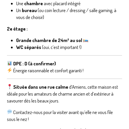
Une
chambre
avec placard intégré
Un
bureau
(ou coin lecture / dressing / salle gaming, à
vous de choisir)
2e étage :
Grande chambre de 24m² au sol
WC séparés
(oui, c’est important !)
DPE : D (à confirmer)
Énergie raisonnable et confort garanti !
Située dans une rue calme
d’Amiens, cette maison est
idéale pour les amateurs de charme ancien et d’extérieur à
savourer dès les beaux jours.
Contactez-nous pour la visiter avant qu’elle ne vous file
sous le nez !