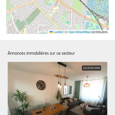
Leaflet
|
©
OpenStreetMap
contributors
Annonces immobilières sur ce secteur
LOCATION IMMO