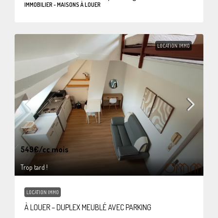
IMMOBILIER - MAISONS À LOUER
LOCATION IMMO
549€
/cc mois
Trop tard !
LOCATION IMMO
À LOUER – DUPLEX MEUBLÉ AVEC PARKING