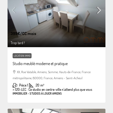
399€
/CC mois
Trop tard !
LOCATION IMMO
Studio meublé moderne et pratique
XX, Rue Vatable, Amiens, Somme, Hauts-de-France, France
métropolitaine, 80000, France, Amiens - Saint-Acheul
Pièce:
1
20
m²
>:
120-LEC : Ce studio en centre-ville n’attend plus que vous
IMMOBILIER - STUDIOS À LOUER AMIENS