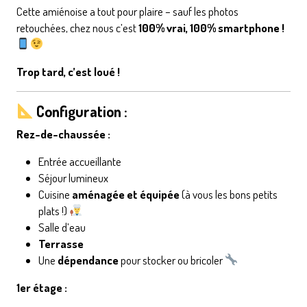
Cette amiénoise a tout pour plaire – sauf les photos
retouchées, chez nous c’est
100% vrai, 100% smartphone !
Trop tard, c’est loué !
Configuration :
Rez-de-chaussée :
Entrée accueillante
Séjour lumineux
Cuisine
aménagée et équipée
(à vous les bons petits
plats !)
Salle d’eau
Terrasse
Une
dépendance
pour stocker ou bricoler
1er étage :