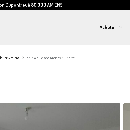
Léon Dupontreué 80.000 AMIENS
Acheter
 louer Amiens
Studio étudiant Amiens St-Pierre