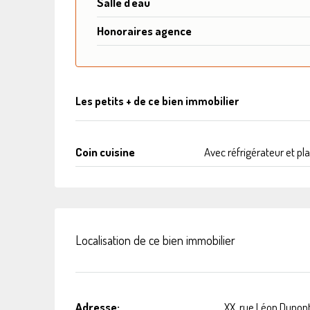
Salle d'eau
Honoraires agence
Les petits + de ce bien immobilier
Coin cuisine
Avec réfrigérateur et pl
Localisation de ce bien immobilier
Adresse:
XX, rue Léon Dupon