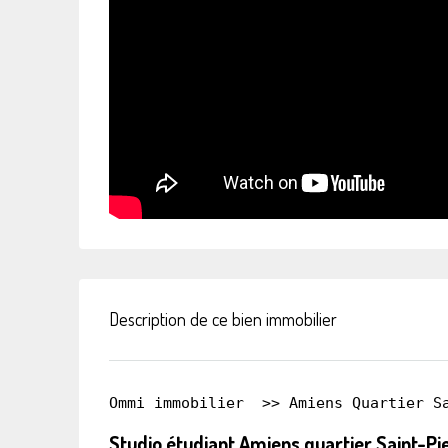
Description de ce bien immobilier
Ommi immobilier
  >> 
Amiens Quartier S
Studio étudiant Amiens quartier Saint-Pi