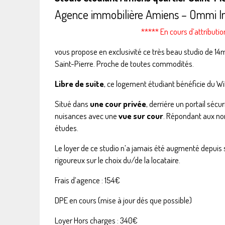
Agence immobilière Amiens – Ommi I
***** En cours d’attributio
vous propose en exclusivité ce très beau studio de 1
Saint-Pierre. Proche de toutes commodités.
Libre de suite
, ce logement étudiant bénéficie du Wif
Situé dans
une cour privée
, derriére un portail sécu
nuisances avec une
vue sur cour
. Répondant aux no
études.
Le loyer de ce studio n’a jamais été augmenté depuis s
rigoureux sur le choix du/de la locataire.
Frais d’agence : 154€
DPE en cours (mise à jour dés que possible)
Loyer Hors charges : 340€