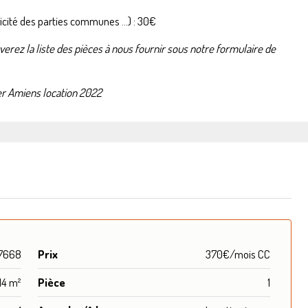
tricité des parties communes …) : 30€
ouverez
la liste des pièces à nous fournir
sous notre formulaire de
r Amiens location 2022
7668
Prix
370€/mois CC
14 m²
Pièce
1