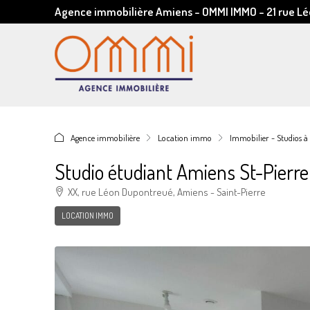
Agence immobilière Amiens - OMMI IMMO - 21 rue 
Agence immobilière
Location immo
Immobilier - Studios à
Studio étudiant Amiens St-Pierre
XX, rue Léon Dupontreué, Amiens - Saint-Pierre
LOCATION IMMO