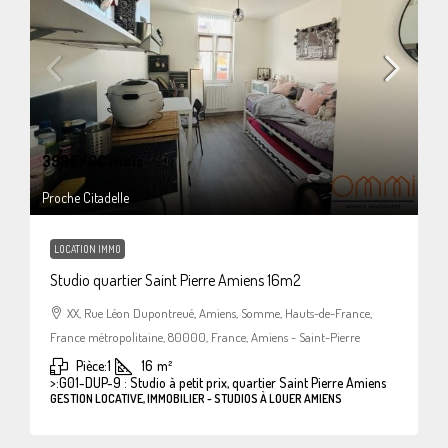
399€
/CC mois
Proche Citadelle
LOCATION IMMO
Studio quartier Saint Pierre Amiens 16m2
XX, Rue Léon Dupontreué, Amiens, Somme, Hauts-de-France,
France métropolitaine, 80000, France, Amiens - Saint-Pierre
Pièce:
1
16
m²
>:
G01-DUP-9 : Studio à petit prix, quartier Saint Pierre Amiens
GESTION LOCATIVE, IMMOBILIER - STUDIOS À LOUER AMIENS