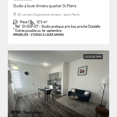
Studio à louer Amiens quartier St-Pierre
XX rue Léon Dupontreué, Amiens - Saint-Pierre
Pièce:
1
12.5
m²
Réf : 01-DUP-07 - Studio pratique, prix bas, proche Citadelle.
>:
Entrée possible au 1er septembre.
IMMOBILIER - STUDIOS À LOUER AMIENS
LOCATION IMMO
670€
/Tout inclus