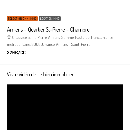
SÉLECTION OMMI IMMO
LOCATION IMMO
Amiens – Quartier St-Pierre – Chambre
Chaussée Saint-Pierre, Amiens, Somme, Hauts-de-France, France
métropolitaine, 80000, France, Amiens - Saint-Pierre
370€
/CC
Visite vidéo de ce bien immobilier