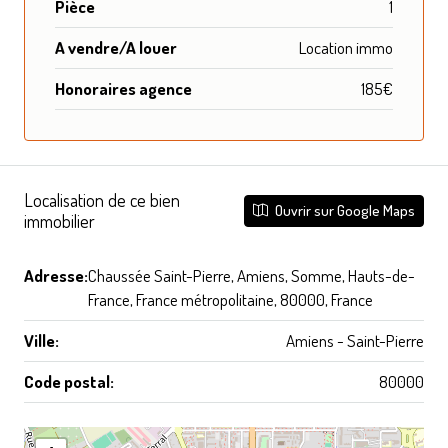
Pièce
1
A vendre/A louer
Location immo
Honoraires agence
185€
Localisation de ce bien
Ouvrir sur Google Maps
immobilier
Adresse:
Chaussée Saint-Pierre, Amiens, Somme, Hauts-de-
France, France métropolitaine, 80000, France
Ville:
Amiens - Saint-Pierre
Code postal:
80000