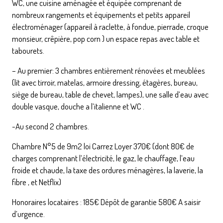
WC, une cuisine aménagée et équipée comprenant de
nombreux rangements et équipements et petits appareil
électroménager (appareil à raclette, à fondue, pierrade, croque
monsieur, crêpière, pop corn ) un espace repas avec table et
tabourets.
– Au premier: 3 chambres entièrement rénovées et meublées
(lit avec tirroir, matelas, armoire dressing, étagères, bureau,
siège de bureau, table de chevet, lampes), une salle d’eau avec
double vasque, douche a l’italienne et WC .
-Au second 2 chambres.
Chambre N°5 de 9m2 loi Carrez Loyer 370€ (dont 80€ de
charges comprenant l’électricité, le gaz, le chauffage, l’eau
froide et chaude, la taxe des ordures ménagères, la laverie, la
fibre , et Netflix)
Honoraires locataires : 185€ Dépôt de garantie 580€ A saisir
d’urgence.