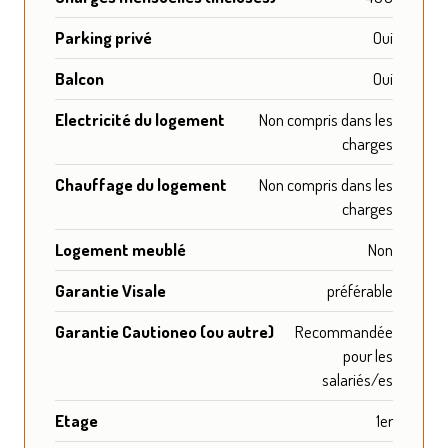
Parking privé
Oui
Balcon
Oui
Electricité du logement
Non compris dans les
charges
Chauffage du logement
Non compris dans les
charges
Logement meublé
Non
Garantie Visale
préférable
Garantie Cautioneo (ou autre)
Recommandée
pour les
salariés/es
Etage
1er