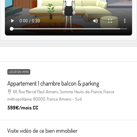
LOCATION IMMO
Appartement 1 chambre balcon & parking
XX, Rue Marcel Paul, Amiens, Somme, Hauts-de-France, France
métropolitaine, 80000, France, Amiens - Sud
599€
/mois CC
Visite vidéo de ce bien immobilier