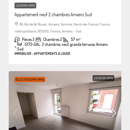
LOCATION IMMO
Appartement neuf 2 chambres Amiens Sud
XX, Route de Rouen, Amiens, Somme, Hauts-de-France, France
métropolitaine, 80000, France, Amiens - Sud
Pièces:
3
Chambres:
2
57
m²
Réf : G172-GAL. 2 chambres, neuf, grande terrasse, Amiens
>:
Sud
IMMOBILIER - APPARTEMENTS À LOUER
LOCATION IMMO
SÉLECTION OMMI IMMO