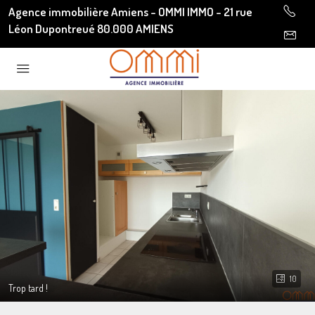
Agence immobilière Amiens - OMMI IMMO - 21 rue
Léon Dupontreué 80.000 AMIENS
10
Trop tard !