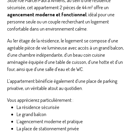
Situé rue Marcel Paul à
Amiens
, au sein d’une résidence
sécurisée, cet appartement 2 pièces de 44 m² offre un
agencement moderne et fonctionnel
, idéal pour une
personne seule ou un couple recherchant un logement
confortable dans un environnement calme.
Au 1er étage de la résidence, le logement se compose d’une
agréable pièce de vie lumineuse avec accès à un grand balcon,
d’une chambre indépendante, d’un beau coin cuisine
aménagée équipée d’une table de cuisson, d’une hotte et d’un
four, ainsi que d’une salle d’eau et de WC.
L’appartement bénéficie également d’une place de parking
privative, un véritable atout au quotidien.
Vous apprécierez particulièrement :
La résidence sécurisée
Le grand balcon
L’agencement moderne et pratique
La place de stationnement privée