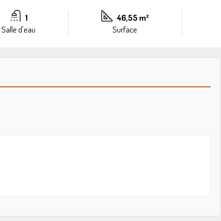
1
46,55 m²
Salle d'eau
Surface