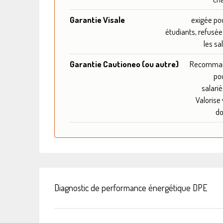
Garantie Visale
exigée pou
étudiants, refusée
les sa
Garantie Cautioneo (ou autre)
Recomma
pou
salarié
Valorise 
do
Diagnostic de performance énergétique DPE