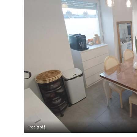
Trop tard !