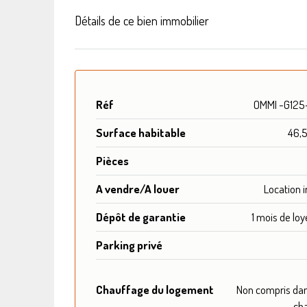
Détails de ce bien immobilier
Réf
OMMI -G125
Surface habitable
46,
Pièces
A vendre/A louer
Location
Dépôt de garantie
1 mois de loy
Parking privé
Chauffage du logement
Non compris dan
ch