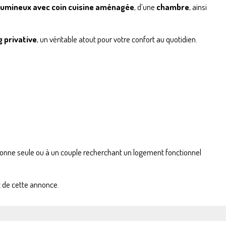
 lumineux avec coin cuisine aménagée
, d’une
chambre
, ainsi
g privative
, un véritable atout pour votre confort au quotidien.
onne seule ou à un couple recherchant un logement fonctionnel
t de cette annonce.