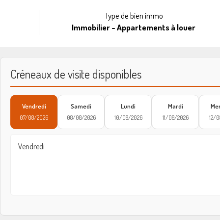
Type de bien immo
Immobilier - Appartements à louer
Créneaux de visite disponibles
Vendredi
Samedi
Lundi
Mardi
Mer
07/08/2026
08/08/2026
10/08/2026
11/08/2026
12/0
Vendredi