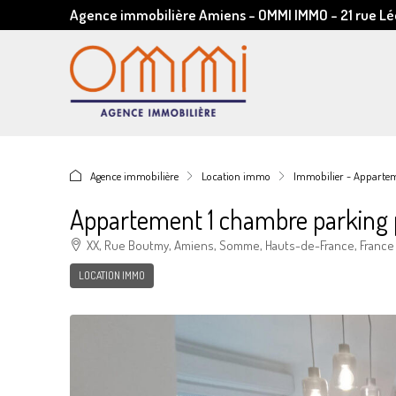
Agence immobilière Amiens - OMMI IMMO - 21 rue 
Agence immobilière
Location immo
Immobilier - Appartem
Appartement 1 chambre parking p
XX, Rue Boutmy, Amiens, Somme, Hauts-de-France, France 
LOCATION IMMO