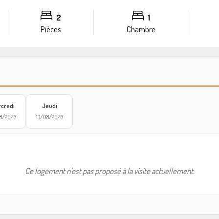
2
1
Pièces
Chambre
credi
Jeudi
8/2026
13/08/2026
Ce logement n'est pas proposé à la visite actuellement.