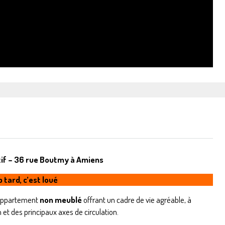
if – 36 rue Boutmy à Amiens
 tard, c’est loué
 appartement
non meublé
offrant un cadre de vie agréable, à
t des principaux axes de circulation.