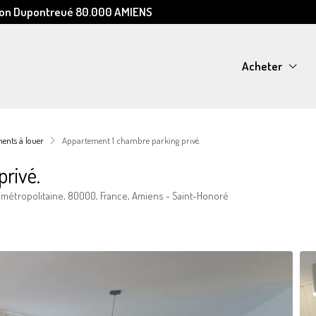
Léon Dupontreué 80.000 AMIENS
Acheter
ents à louer
Appartement 1 chambre parking privé.
rivé.
métropolitaine, 80000, France, Amiens - Saint-Honoré