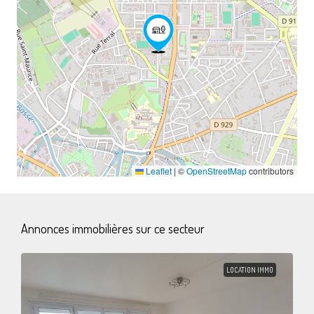
Leaflet
|
©
OpenStreetMap
contributors
Annonces immobilières sur ce secteur
LOCATION IMMO