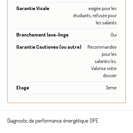
Garantie Visale
exigée pour les
étudiants, refusée pour
les salariés
Branchement lave-linge
Oui
Garantie Cautioneo (ou autre)
Recommandée
pour les
salariés/es,
Valorise votre
dossier
Etage
3eme
Diagnostic de performance énergétique DPE