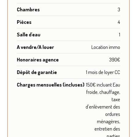
Chambres
3
Pièces
4
Salle d'eau
1
A vendre/A louer
Location immo
Honoraires agence
390€
Dépôt de garantie
1 mois de loyer CC
Charges mensuelles (incluses)
150€ incluant Eau
froide, chauffage,
taxe
d'enlèvement des
ordures
ménagères,
entretien des
parties