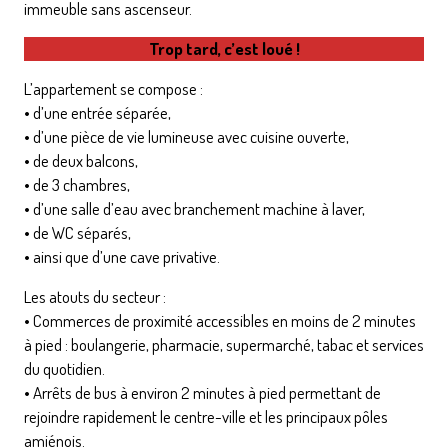
immeuble sans ascenseur.
Trop tard, c’est loué !
L’appartement se compose :
• d’une entrée séparée,
• d’une pièce de vie lumineuse avec cuisine ouverte,
• de deux balcons,
• de 3 chambres,
• d’une salle d’eau avec branchement machine à laver,
• de WC séparés,
• ainsi que d’une cave privative.
Les atouts du secteur :
• Commerces de proximité accessibles en moins de 2 minutes
à pied : boulangerie, pharmacie, supermarché, tabac et services
du quotidien.
• Arrêts de bus à environ 2 minutes à pied permettant de
rejoindre rapidement le centre-ville et les principaux pôles
amiénois.