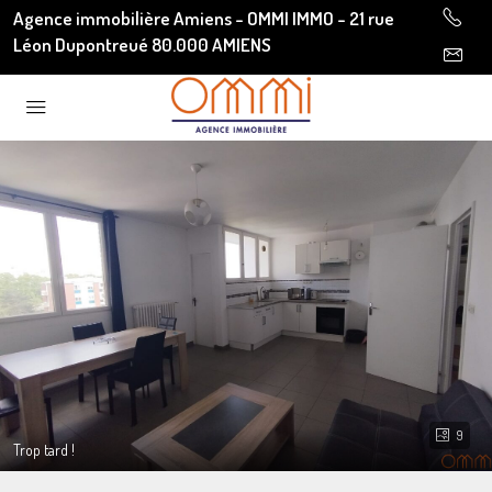
Agence immobilière Amiens - OMMI IMMO - 21 rue
Léon Dupontreué 80.000 AMIENS
9
Trop tard !