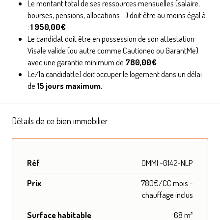
Le montant total de ses ressources mensuelles (salaire,
bourses, pensions, allocations ...) doit être au moins égal à
:
1 950,00€
Le candidat doit être en possession de son attestation
Visale valide (ou autre comme Cautioneo ou GarantMe)
avec une garantie minimum de
780,00€
.
Le/la candidat(e) doit occuper le logement dans un délai
de
15 jours maximum.
Détails de ce bien immobilier
Réf
OMMI -G142-NLP
Prix
780€/CC mois -
chauffage inclus
Surface habitable
68 m²