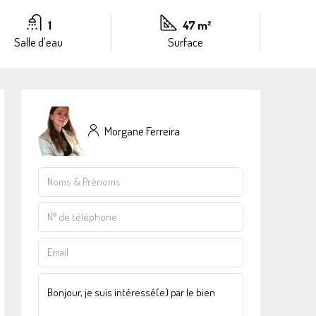
1
47 m²
Salle d'eau
Surface
Morgane Ferreira