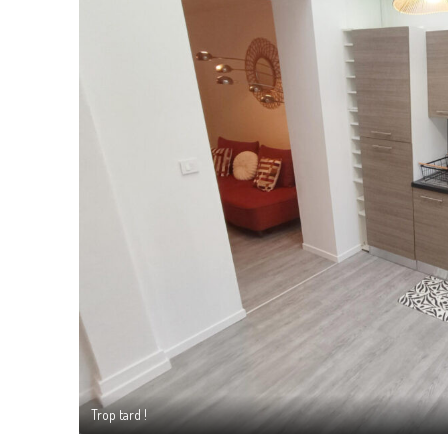
Trop tard !