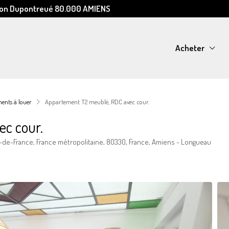
Léon Dupontreué 80.000 AMIENS
Acheter
ents à louer
Appartement T2 meublé, RDC avec cour.
c cour.
-de-France, France métropolitaine, 80330, France, Amiens - Longueau