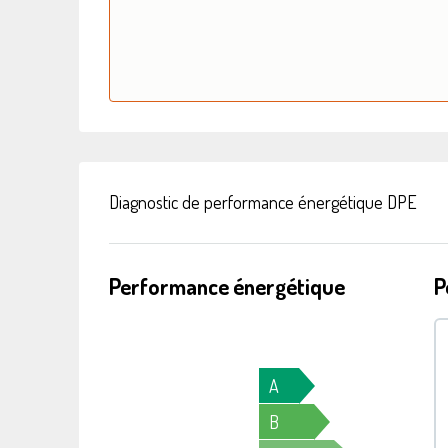
Diagnostic de performance énergétique DPE
Performance énergétique
P
A
B