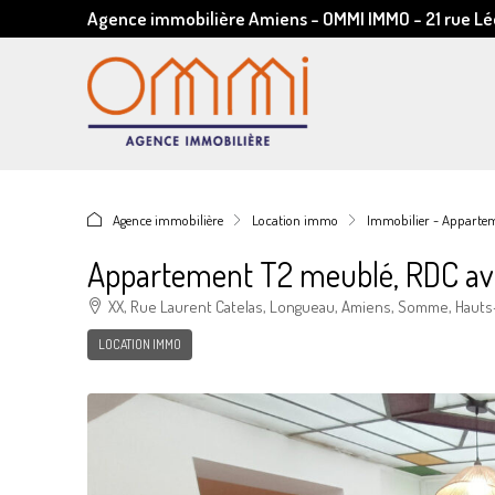
Agence immobilière Amiens - OMMI IMMO - 21 rue 
Agence immobilière
Location immo
Immobilier - Appartem
Appartement T2 meublé, RDC ave
XX, Rue Laurent Catelas, Longueau, Amiens, Somme, Hauts
LOCATION IMMO