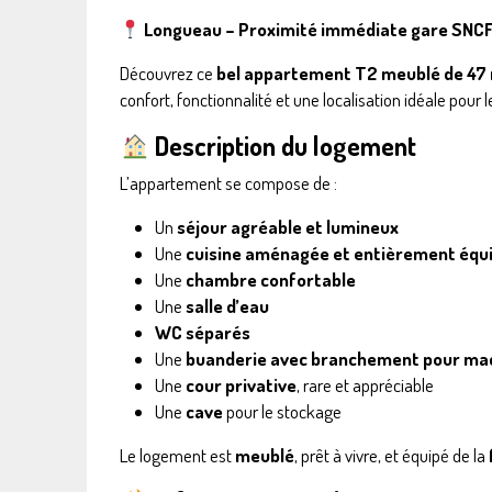
Longueau – Proximité immédiate gare SNCF
Découvrez ce
bel appartement T2 meublé de 47
confort, fonctionnalité et une localisation idéale pour l
Description du logement
L’appartement se compose de :
Un
séjour agréable et lumineux
Une
cuisine aménagée et entièrement équ
Une
chambre confortable
Une
salle d’eau
WC séparés
Une
buanderie avec branchement pour mac
Une
cour privative
, rare et appréciable
Une
cave
pour le stockage
Le logement est
meublé
, prêt à vivre, et équipé de la