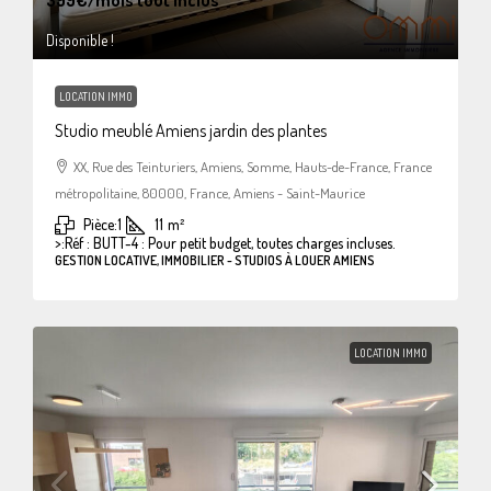
Disponible !
LOCATION IMMO
Studio meublé Amiens jardin des plantes
XX, Rue des Teinturiers, Amiens, Somme, Hauts-de-France, France
métropolitaine, 80000, France, Amiens - Saint-Maurice
Pièce:
1
11
m²
>:
Réf : BUTT-4 : Pour petit budget, toutes charges incluses.
GESTION LOCATIVE, IMMOBILIER - STUDIOS À LOUER AMIENS
LOCATION IMMO