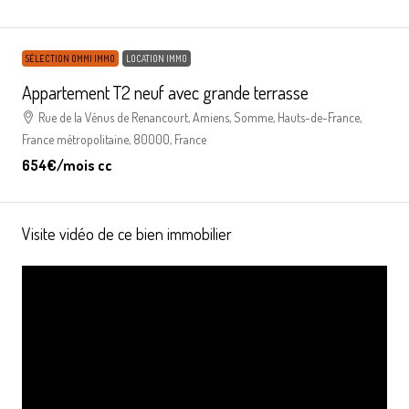
SÉLECTION OMMI IMMO
LOCATION IMMO
Appartement T2 neuf avec grande terrasse
Rue de la Vénus de Renancourt, Amiens, Somme, Hauts-de-France,
France métropolitaine, 80000, France
654€
/mois cc
Visite vidéo de ce bien immobilier