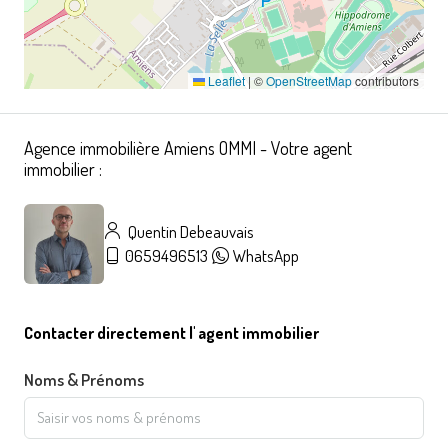
Leaflet
|
©
OpenStreetMap
contributors
Agence immobilière Amiens OMMI - Votre agent
immobilier :
Quentin Debeauvais
0659496513
WhatsApp
Contacter directement l' agent immobilier
Noms & Prénoms