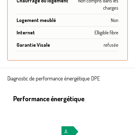
Chauffage du logement
Non compris dans les
charges
Logement meublé
Non
Internet
Elligible fibre
Garantie Visale
refusée
Diagnostic de performance énergétique DPE
Performance énergétique
A