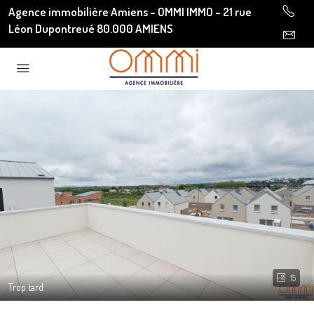
Agence immobilière Amiens - OMMI IMMO - 21 rue
Léon Dupontreué 80.000 AMIENS
15
Trop tard