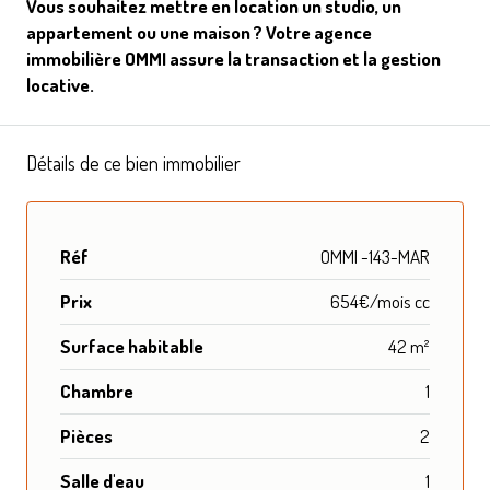
Vous souhaitez mettre en location un studio, un
appartement ou une maison ? Votre agence
immobilière OMMI assure la transaction et la gestion
locative.
Détails de ce bien immobilier
Réf
OMMI -143-MAR
Prix
654€/mois cc
Surface habitable
42 m²
Chambre
1
Pièces
2
Salle d'eau
1