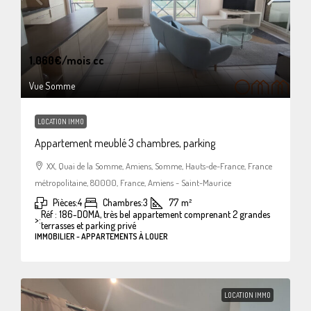
1.060€
/mois cc
Vue Somme
LOCATION IMMO
Appartement meublé 3 chambres, parking
XX, Quai de la Somme, Amiens, Somme, Hauts-de-France, France
métropolitaine, 80000, France, Amiens - Saint-Maurice
Pièces:
4
Chambres:
3
77
m²
Réf : 186-DOMA, très bel appartement comprenant 2 grandes
>:
terrasses et parking privé
IMMOBILIER - APPARTEMENTS À LOUER
LOCATION IMMO