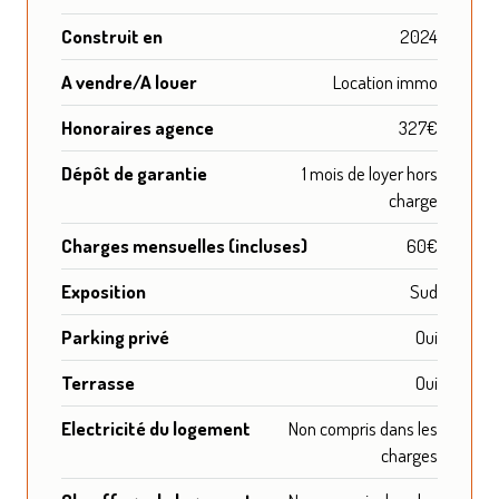
Construit en
2024
A vendre/A louer
Location immo
Honoraires agence
327€
Dépôt de garantie
1 mois de loyer hors
charge
Charges mensuelles (incluses)
60€
Exposition
Sud
Parking privé
Oui
Terrasse
Oui
Electricité du logement
Non compris dans les
charges