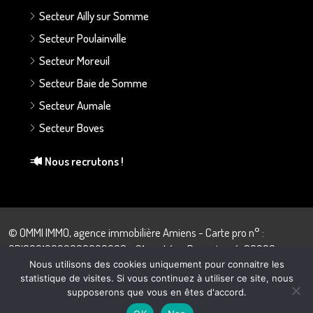
Secteur Ailly sur Somme
Secteur Poulainville
Secteur Moreuil
Secteur Baie de Somme
Secteur Aumale
Secteur Boves
Nous recrutons !
© OMMI IMMO, agence immobilière Amiens - Carte pro n° :
CPI80012022000000008 - 21 rue Léon Dupontreué, 80000
Amiens - 03.22.43.57.28
Nous utilisons des cookies uniquement pour connaitre les
statistique de visites. Si vous continuez à utiliser ce site, nous
supposerons que vous en êtes d'accord.
Quentin Debeauvais