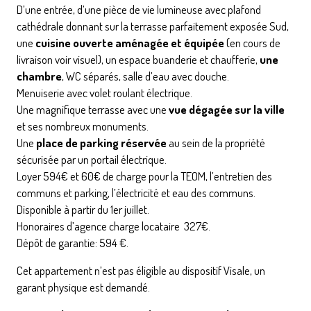
D’une entrée, d’une pièce de vie lumineuse avec plafond
cathédrale donnant sur la terrasse parfaitement exposée Sud,
une
cuisine ouverte aménagée et équipée
(en cours de
livraison voir visuel), un espace buanderie et chaufferie,
une
chambre
, WC séparés, salle d’eau avec douche.
Menuiserie avec volet roulant électrique.
Une magnifique terrasse avec une
vue dégagée sur la ville
et ses nombreux monuments.
Une
place de parking réservée
au sein de la propriété
sécurisée par un portail électrique.
Loyer 594€ et 60€ de charge pour la TEOM, l’entretien des
communs et parking, l’électricité et eau des communs.
Disponible à partir du 1er juillet.
Honoraires d’agence charge locataire 327€.
Dépôt de garantie: 594 €.
Cet appartement n’est pas éligible au dispositif Visale, un
garant physique est demandé.