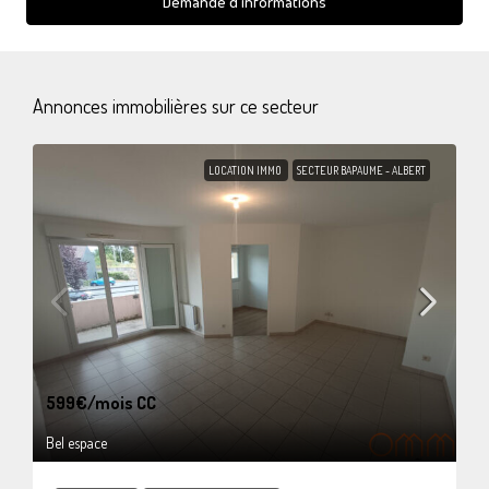
Demande d'informations
Annonces immobilières sur ce secteur
LOCATION IMMO
SECTEUR BAPAUME - ALBERT
599€
/mois CC
Bel espace