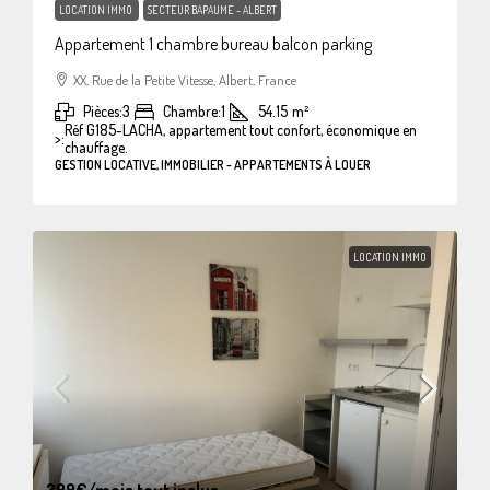
LOCATION IMMO
SECTEUR BAPAUME - ALBERT
Appartement 1 chambre bureau balcon parking
XX, Rue de la Petite Vitesse, Albert, France
Pièces:
3
Chambre:
1
54.15
m²
Réf G185-LACHA, appartement tout confort, économique en
>:
chauffage.
GESTION LOCATIVE, IMMOBILIER - APPARTEMENTS À LOUER
LOCATION IMMO
399€
/mois tout inclus