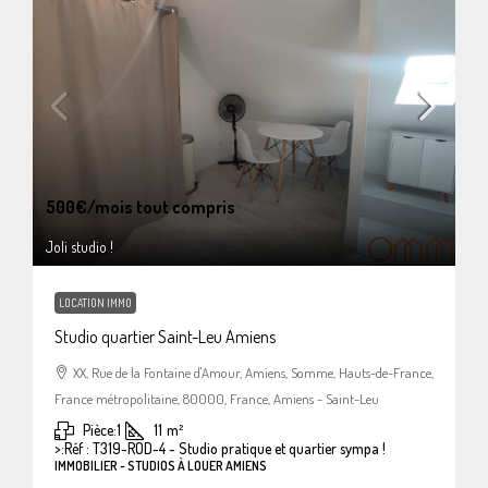
500€
/mois tout compris
Joli studio !
LOCATION IMMO
Studio quartier Saint-Leu Amiens
XX, Rue de la Fontaine d'Amour, Amiens, Somme, Hauts-de-France,
France métropolitaine, 80000, France, Amiens - Saint-Leu
Pièce:
1
11
m²
>:
Réf : T319-ROD-4 - Studio pratique et quartier sympa !
IMMOBILIER - STUDIOS À LOUER AMIENS