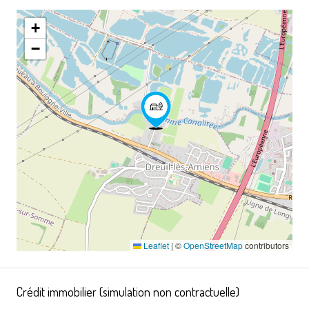
+
−
Leaflet
|
©
OpenStreetMap
contributors
Crédit immobilier (simulation non contractuelle)