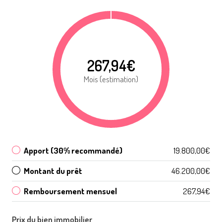
267,94€
Mois (estimation)
Apport (30% recommandé)
19.800,00€
Montant du prêt
46.200,00€
Remboursement mensuel
267,94€
Prix du bien immobilier