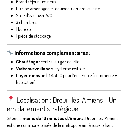
Grand séjour lumineux
Cuisine aménagée et équipée + arrière-cuisine
Salle d’eau avec WC
3 chambres
1 bureau
1 pièce de stockage
Informations complémentaires :
Chauffage
: central au gaz de ville
Vidéosurveillance
: système installé
Loyer mensuel
: 1 450 € pour l’ensemble (commerce +
habitation)
Localisation : Dreuil-lès-Amiens – Un
emplacement stratégique
Située à
moins de 10 minutes d’Amiens
, Dreuil-lès-Amiens
est une commune prisée de la métropole amiénoise, alliant