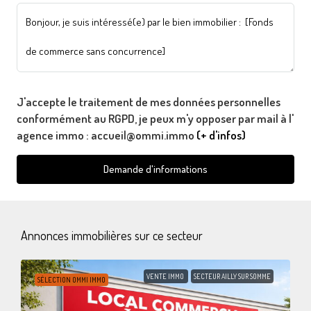
J'accepte le traitement de mes données personnelles
conformément au RGPD, je peux m'y opposer par mail à l'
agence immo : accueil@ommi.immo
(+ d'infos)
Demande d'informations
Annonces immobilières sur ce secteur
VENTE IMMO
SECTEUR AILLY SUR SOMME
SÉLECTION OMMI IMMO