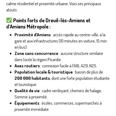
calme résidentiel et proximité urbaine. Voici ses principaux
atouts :
Points forts de Dreuil-lès-Amiens et
d’Amiens Métropole :
Proximité d’Amiens
: accès rapide au centre-ville, à la
gare et aux infrastructures (10 minutes en voiture, 15 min
en bus).
Zone sans concurrence
: aucune structure similaire
dans toute la région Picardie.
Axes routiers
: connexion facile à l’A16, A29, N25.
Population locale & touristique
: bassin de plus de
200 000 habitants
, dont une forte population étudiante
et touristique.
Qualité de vie
: cadre verdoyant, chemins de halage,
Somme à proximité.
Équipements
: écoles, commerces, supermarchés à
proximité immédiate.