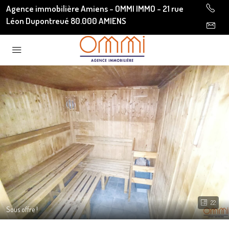
Agence immobilière Amiens - OMMI IMMO - 21 rue
Léon Dupontreué 80.000 AMIENS
22
Sous offre !