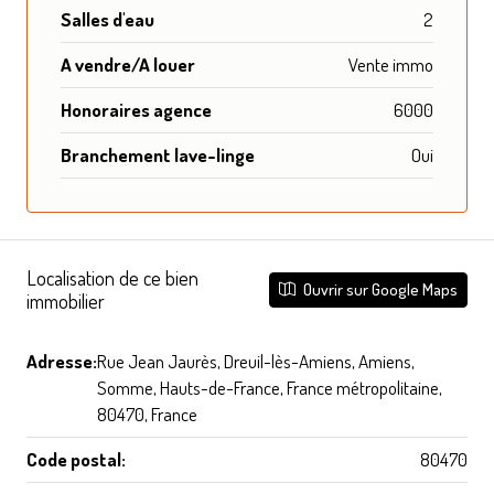
Salles d'eau
2
A vendre/A louer
Vente immo
Honoraires agence
6000
Branchement lave-linge
Oui
Localisation de ce bien
Ouvrir sur Google Maps
immobilier
Adresse:
Rue Jean Jaurès, Dreuil-lès-Amiens, Amiens,
Somme, Hauts-de-France, France métropolitaine,
80470, France
Code postal:
80470