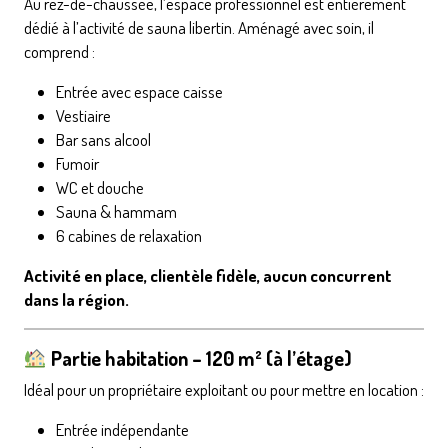
Au rez-de-chaussée, l’espace professionnel est entièrement
dédié à l’activité de sauna libertin. Aménagé avec soin, il
comprend :
Entrée avec espace caisse
Vestiaire
Bar sans alcool
Fumoir
WC et douche
Sauna & hammam
6 cabines de relaxation
Activité en place, clientèle fidèle, aucun concurrent
dans la région.
Partie habitation – 120 m² (à l’étage)
Idéal pour un propriétaire exploitant ou pour mettre en location :
Entrée indépendante