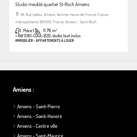
Studio meublé quartier St-Roch Amiens
XX, Rue Ledieu, Amiens, Somme, Hauts-de-France, France
métropolitaine, 80000, France, Amiens - Saint Roch
Pièce:
1
11.76
m²
>:
Réf G161-COUL-B2G, studio tout inclus
IMMOBILIER - APPARTEMENTS À LOUER
Amiens :
Amiens - Saint-Pierre
Amiens - Saint-Honoré
Amiens - Centre ville
Amiens - Saint-Maurice