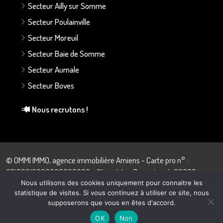
Secteur Ailly sur Somme
Secteur Poulainville
Secteur Moreuil
Secteur Baie de Somme
Secteur Aumale
Secteur Boves
Nous recrutons !
© OMMI IMMO, agence immobilière Amiens - Carte pro n° :
CPI80012022000000008 - 21 rue Léon Dupontreué, 80000
Amiens - 03.22.43.57.28
Nous utilisons des cookies uniquement pour connaitre les
statistique de visites. Si vous continuez à utiliser ce site, nous
supposerons que vous en êtes d'accord.
OK
Non