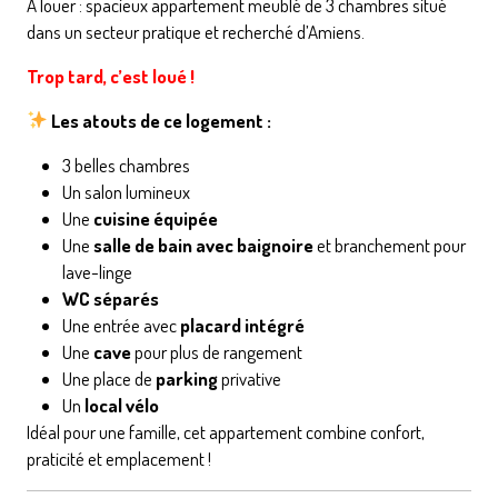
À louer : spacieux appartement meublé de 3 chambres situé
dans un secteur pratique et recherché d’Amiens.
Trop tard, c’est loué !
Les atouts de ce logement :
3 belles chambres
Un salon lumineux
Une
cuisine équipée
Une
salle de bain avec baignoire
et branchement pour
lave-linge
WC séparés
Une entrée avec
placard intégré
Une
cave
pour plus de rangement
Une place de
parking
privative
Un
local vélo
Idéal pour une famille, cet appartement combine confort,
praticité et emplacement !