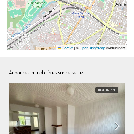
Leaflet
|
©
OpenStreetMap
contributors
Annonces immobilières sur ce secteur
LOCATION IMMO