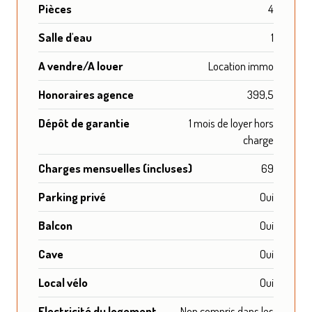
Pièces
4
Salle d'eau
1
A vendre/A louer
Location immo
Honoraires agence
399,5
Dépôt de garantie
1 mois de loyer hors
charge
Charges mensuelles (incluses)
69
Parking privé
Oui
Balcon
Oui
Cave
Oui
Local vélo
Oui
Electricité du logement
Non compris dans les