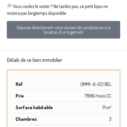
Vous voulez le visiter ? Ne tardez pas, ce petit bijou ne
restera pas longtemps disponible.
Déposez directement votre dossier de candidature à la
location d’un logement
Détails de ce bien immobilier
Réf
OMMI -G-122 BEL
Prix
799€/mois CC
Surface habitable
71 m²
Chambres
3