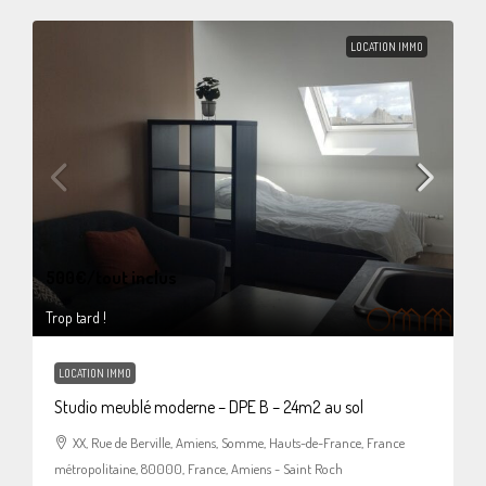
LOCATION IMMO
500€
/tout inclus
Trop tard !
LOCATION IMMO
Studio meublé moderne – DPE B – 24m2 au sol
XX, Rue de Berville, Amiens, Somme, Hauts-de-France, France
métropolitaine, 80000, France, Amiens - Saint Roch