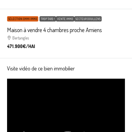
SÉLECTION OMMI IMMO
TROP TARD !
VENTE IMMO
SECTEUR DOULLENS
Maison à vendre 4 chambres proche Amiens
Bertangles
471.900€
/HAI
Visite vidéo de ce bien immobilier