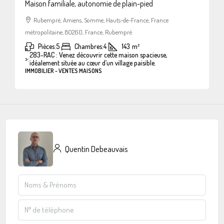
Maison familiale, autonomie de plain-pied
Rubempré, Amiens, Somme, Hauts-de-France, France
métropolitaine, 80260, France, Rubempré
Pièces:
5
Chambres:
4
143
m²
283-RAC : Venez découvrir cette maison spacieuse,
>:
idéalement située au cœur d’un village paisible.
IMMOBILIER - VENTES MAISONS
Quentin Debeauvais