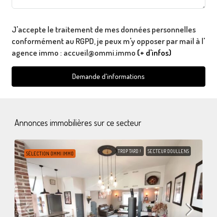
J'accepte le traitement de mes données personnelles
conformément au RGPD, je peux m'y opposer par mail à l'
agence immo : accueil@ommi.immo
(+ d'infos)
Demande d'informations
Annonces immobilières sur ce secteur
TROP TARD !
SECTEUR DOULLENS
SÉLECTION OMMI IMMO