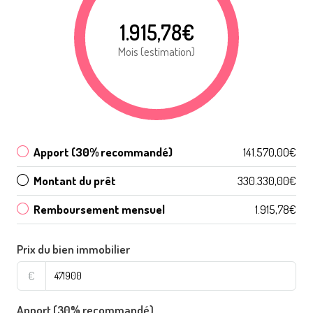
1.915,78€
Mois (estimation)
Apport (30% recommandé)
141.570,00€
Montant du prêt
330.330,00€
Remboursement mensuel
1.915,78€
Prix du bien immobilier
€
Apport (30% recommandé)