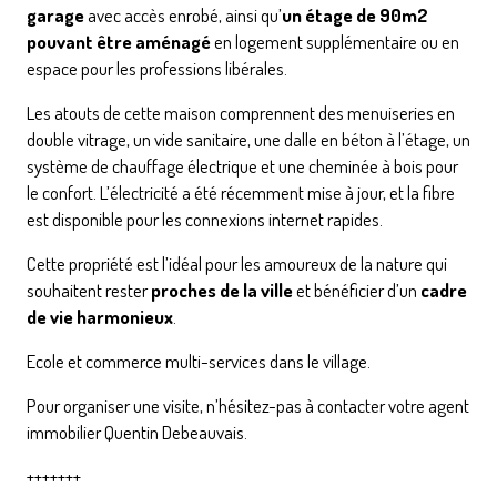
garage
avec accès enrobé, ainsi qu’
un étage de 90m2
pouvant être aménagé
en logement supplémentaire ou en
espace pour les professions libérales.
Les atouts de cette maison comprennent des menuiseries en
double vitrage, un vide sanitaire, une dalle en béton à l’étage, un
système de chauffage électrique et une cheminée à bois pour
le confort. L’électricité a été récemment mise à jour, et la fibre
est disponible pour les connexions internet rapides.
Cette propriété est l’idéal pour les amoureux de la nature qui
souhaitent rester
proches de la ville
et bénéficier d’un
cadre
de vie harmonieux
.
Ecole et commerce multi-services dans le village.
Pour organiser une visite, n’hésitez-pas à contacter votre agent
immobilier Quentin Debeauvais.
+++++++