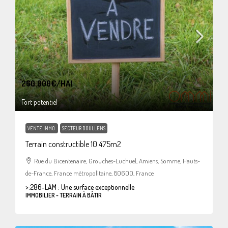
260.000€
/HAI
Fort potentiel
VENTE IMMO
SECTEUR DOULLENS
Terrain constructible 10 475m2
Rue du Bicentenaire, Grouches-Luchuel, Amiens, Somme, Hauts-
de-France, France métropolitaine, 80600, France
>:
286-LAM : Une surface exceptionnelle
IMMOBILIER - TERRAIN À BÂTIR