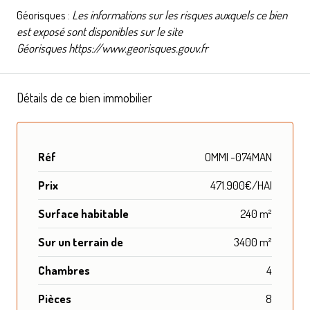
Géorisques :
Les informations sur les risques auxquels ce bien
est exposé sont disponibles sur le site
Géorisques
https://www.georisques.gouv.fr
Détails de ce bien immobilier
Réf
OMMI -074MAN
Prix
471.900€/HAI
Surface habitable
240 m²
Sur un terrain de
3400 m²
Chambres
4
Pièces
8