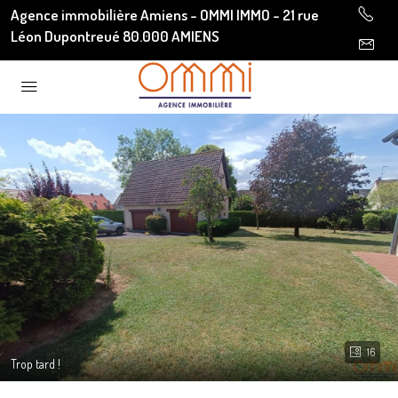
Agence immobilière Amiens - OMMI IMMO - 21 rue
Léon Dupontreué 80.000 AMIENS
16
Trop tard !