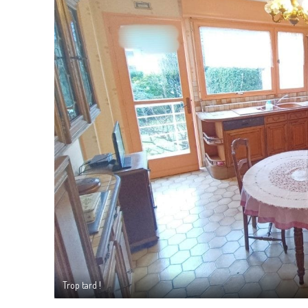
Trop tard !