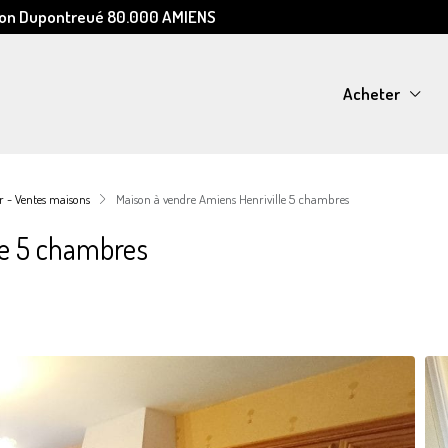
Léon Dupontreué 80.000 AMIENS
Acheter
 - Ventes maisons
Maison à vendre Amiens Henriville 5 chambres
le 5 chambres