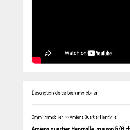
Description de ce bien immobilier
Ommi immobilier
>>
Amiens Quartier Henriville
Amiens quartier Henriville, maison 5/6 