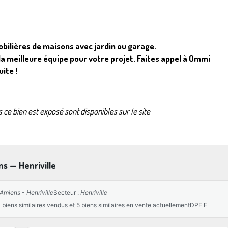
obilières de maisons avec jardin ou garage.
la meilleure équipe pour votre projet. Faites appel à Ommi
uite
!
 ce bien est exposé sont disponibles sur le site
ns — Henriville
Amiens - Henriville
Secteur :
Henriville
 biens similaires vendus et 5 biens similaires en vente actuellement
DPE F