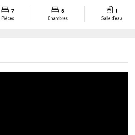
7
5
1
Pièces
Chambres
Salle d'eau