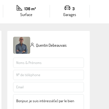
136 m²
3
Surface
Garages
Quentin Debeauvais