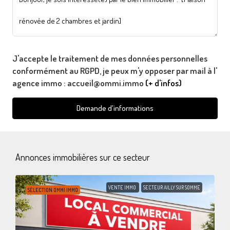
J'accepte le traitement de mes données personnelles
conformément au RGPD, je peux m'y opposer par mail à l'
agence immo : accueil@ommi.immo
(+ d'infos)
Demande d'informations
Annonces immobilières sur ce secteur
VENTE IMMO
SECTEUR AILLY SUR SOMME
SÉLECTION OMMI IMMO