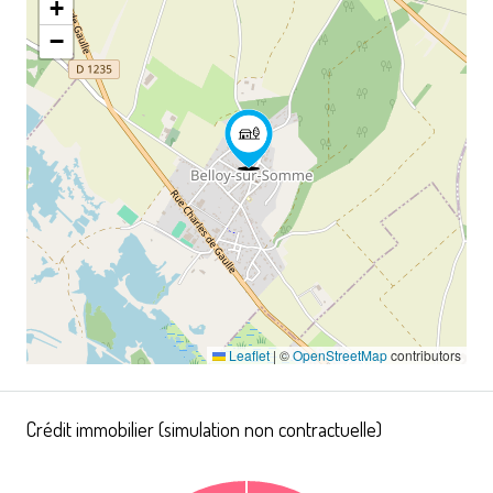
+
−
Leaflet
|
©
OpenStreetMap
contributors
Crédit immobilier (simulation non contractuelle)