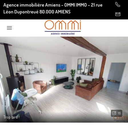
Agence immobilière Amiens - OMMI IMMO - 21 rue
Léon Dupontreué 80.000 AMIENS
16
Trop tard !