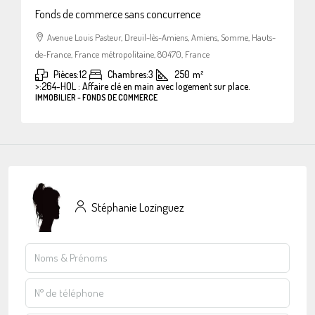
Fonds de commerce sans concurrence
Avenue Louis Pasteur, Dreuil-lès-Amiens, Amiens, Somme, Hauts-
de-France, France métropolitaine, 80470, France
Pièces:
12
Chambres:
3
250
m²
>:
264-HOL : Affaire clé en main avec logement sur place.
IMMOBILIER - FONDS DE COMMERCE
Stéphanie Lozinguez