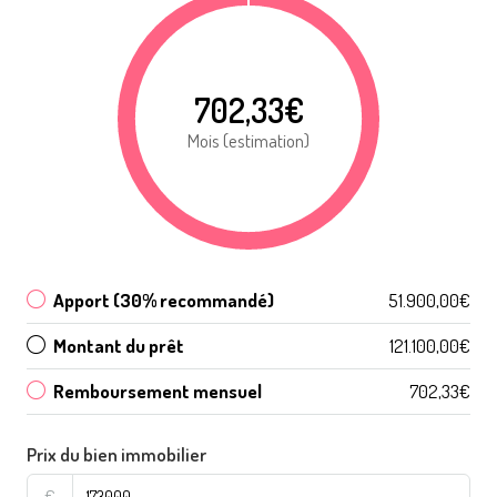
702,33€
Mois (estimation)
Apport (30% recommandé)
51.900,00€
Montant du prêt
121.100,00€
Remboursement mensuel
702,33€
Prix du bien immobilier
€