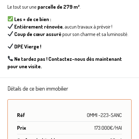
Le tout sur une
parcelle de 279 m²
.
Les + de ce bien :
Entièrement rénovée
, aucun travaux à prévoir !
Coup de cœur assuré
pour son charme et sa luminosité.
DPE Vierge !
Ne tardez pas ! Contactez-nous dès maintenant
pour une visite.
Détails de ce bien immobilier
Réf
OMMI -223-SANC
Prix
173.000€/HAI