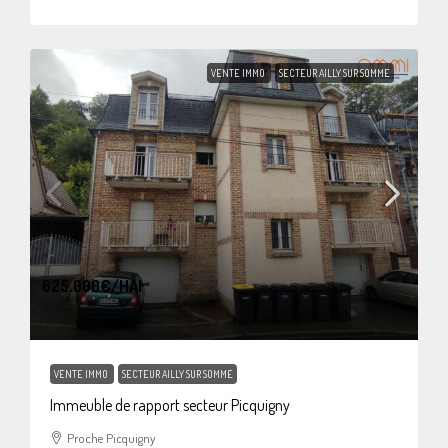
VENTE IMMO
SECTEUR AILLY SUR SOMME
625.000€
/HAI
VENTE IMMO
SECTEUR AILLY SUR SOMME
Immeuble de rapport secteur Picquigny
Proche Picquigny