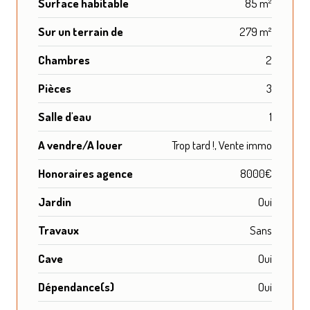
Surface habitable
85 m²
Sur un terrain de
279 m²
Chambres
2
Pièces
3
Salle d'eau
1
A vendre/A louer
Trop tard !, Vente immo
Honoraires agence
8000€
Jardin
Oui
Travaux
Sans
Cave
Oui
Dépendance(s)
Oui