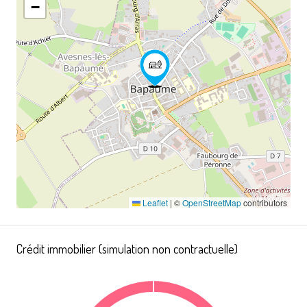
−
Leaflet
|
©
OpenStreetMap
contributors
Crédit immobilier (simulation non contractuelle)