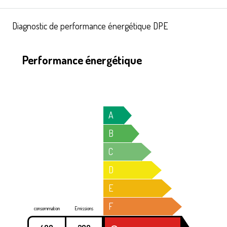
Diagnostic de performance énergétique DPE
Performance énergétique
A
B
C
D
E
F
consommation
Emissions