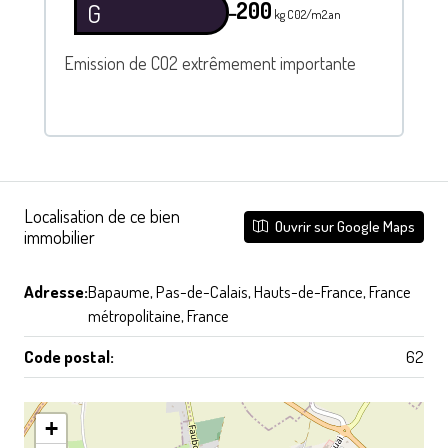
200
G
━
kg C02/m2.an
Emission de CO2 extrêmement importante
Localisation de ce bien
Ouvrir sur Google Maps
immobilier
Adresse:
Bapaume, Pas-de-Calais, Hauts-de-France, France
métropolitaine, France
Code postal:
62
+