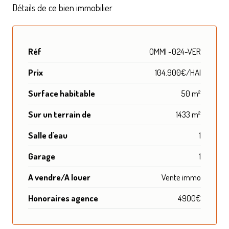
Détails de ce bien immobilier
Réf
OMMI -024-VER
Prix
104.900€/HAI
Surface habitable
50 m²
Sur un terrain de
1433 m²
Salle d'eau
1
Garage
1
A vendre/A louer
Vente immo
Honoraires agence
4900€