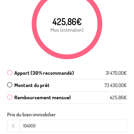
425,86€
Mois (estimation)
Apport (30% recommandé)
31.470,00€
Montant du prêt
73.430,00€
Remboursement mensuel
425,86€
Prix du bien immobilier
€