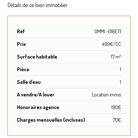
Détails de ce bien immobilier
Réf
OMMI -016ET1
Prix
499€/CC
Surface habitable
17 m²
Pièce
1
Salle d'eau
1
A vendre/A louer
Location immo
Honoraires agence
190€
Charges mensuelles (incluses)
70€