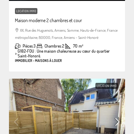
LOCATION IMMO
Maison moderne 2 chambres et cour
XX, Rue des Huguenots, Amiens, Somme, Hauts-de-France, France
métropolitaine, 80000, France, Amiens - Saint-Honoré
Pièces:
3
Chambres:
2
70
m²
G182-FOU : Une maison chaleureuse au cœur du quartier
>:
Saint-Honoré.
IMMOBILIER - MAISONS À LOUER
LOCATION IMMO