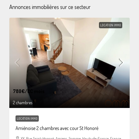
Annonces immobilières sur ce secteur
LOCATION IMMO
780€
/CC mois
2 chambres
LOCATION IMMO
Amiénoise 2 chambres avec cour St Honoré
XX, Rue Saint-Honoré, Amiens, Somme, Hauts-de-France, France