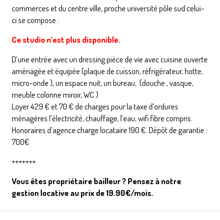
commerces et du centre ville, proche université pôle sud celui-
ci se compose :
Ce studio n’est plus disponible.
D’une entrée avec un dressing pièce de vie avec cuisine ouverte
aménagée et équipée (plaque de cuisson, réfrigérateur, hotte,
micro-onde ), un espace nuit, un bureau, (douche , vasque,
meuble colonne miroir, WC )
Loyer 429 € et 70 € de charges pour la taxe d’ordures
ménagères l’électricité, chauffage, l’eau, wifi fibre compris.
Honoraires d’agence charge locataire 190 €. Dépôt de garantie :
700€
+++++++
Vous êtes propriétaire bailleur ? Pensez à notre
gestion locative au prix de 19.90€/mois.