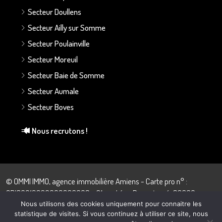
Secteur Doullens
Secteur Ailly sur Somme
Secteur Poulainville
Secteur Moreuil
Secteur Baie de Somme
Secteur Aumale
Secteur Boves
Nous recrutons !
© OMMI IMMO, agence immobilière Amiens - Carte pro n° :
CPI80012022000000008 - 21 rue Léon Dupontreué, 80000
Amiens - 03.22.43.57.28
Nous utilisons des cookies uniquement pour connaitre les
statistique de visites. Si vous continuez à utiliser ce site, nous