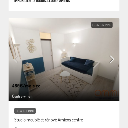
IMMOBILIER - STUDIOS À LOUER AMIENS
LOCATION IMMO
480€
/mois cc
Centre-ville
LOCATION IMMO
Studio meublé et rénové Amiens centre