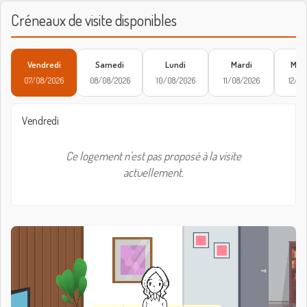
Créneaux de visite disponibles
Vendredi
Samedi
Lundi
Mardi
Merc
07/08/2026
08/08/2026
10/08/2026
11/08/2026
12/08
Vendredi
Ce logement n'est pas proposé à la visite
actuellement.