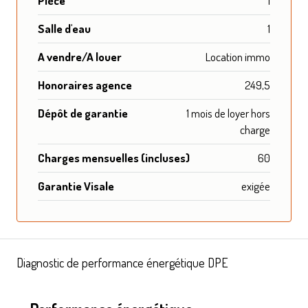
Pièce
1
Salle d'eau
1
A vendre/A louer
Location immo
Honoraires agence
249,5
Dépôt de garantie
1 mois de loyer hors
charge
Charges mensuelles (incluses)
60
Garantie Visale
exigée
Diagnostic de performance énergétique DPE