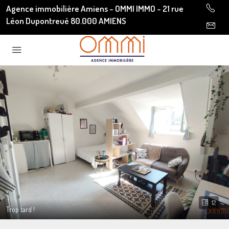
Agence immobilière Amiens - OMMI IMMO - 21 rue
Léon Dupontreué 80.000 AMIENS
12
Trop tard !