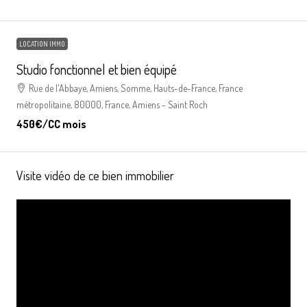
LOCATION IMMO
Studio fonctionnel et bien équipé
Rue de l'Abbaye, Amiens, Somme, Hauts-de-France, France
métropolitaine, 80000, France, Amiens - Saint Roch
450€
/CC mois
Visite vidéo de ce bien immobilier