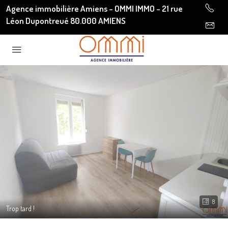
Agence immobilière Amiens - OMMI IMMO - 21 rue
Léon Dupontreué 80.000 AMIENS
8
Trop tard !