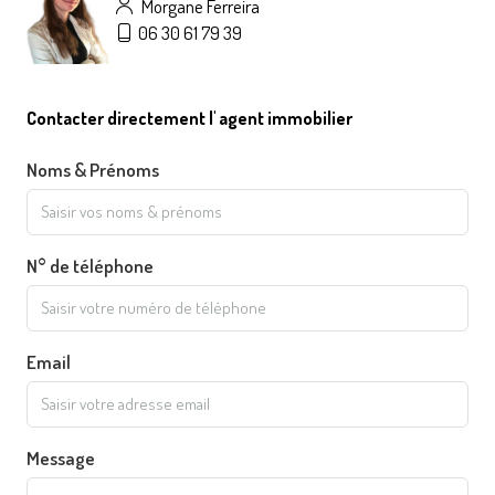
Morgane Ferreira
06 30 61 79 39
Contacter directement l' agent immobilier
Noms & Prénoms
N° de téléphone
Email
Message