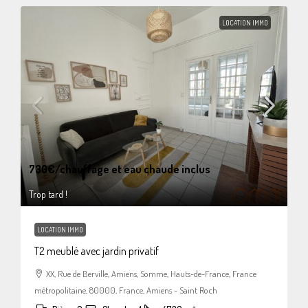
LOCATION IMMO
730€
/chauffage et eau chaude inclus
Trop tard !
LOCATION IMMO
T2 meublé avec jardin privatif
XX, Rue de Berville, Amiens, Somme, Hauts-de-France, France
métropolitaine, 80000, France, Amiens - Saint Roch