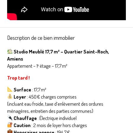
Description de ce bien immobilier
Studio Meublé 17,7 m² – Quartier Saint-Roch,
Amiens
Appartement – 1ᵉ étage – 17,7 m²
Trop tard !
Surface
: 17,7 m²
Loyer
: 450 € charges comprises
(incluant eau froide, taxe d’enlèvement des ordures
ménagères, entretien des parties communes)
Chauffage
: Électrique individuel
Caution
: 2 mois de loyer hors charges
Honoraires agence
: 194,7 €