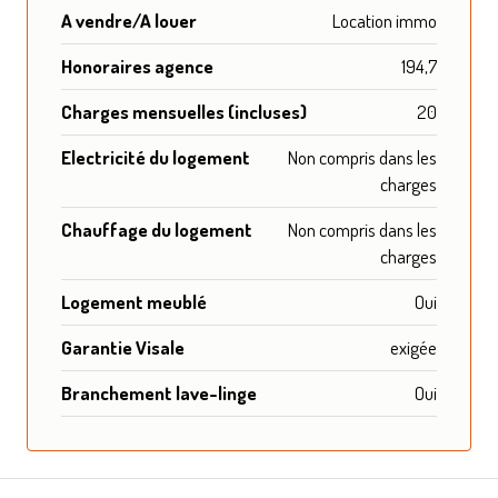
A vendre/A louer
Location immo
Honoraires agence
194,7
Charges mensuelles (incluses)
20
Electricité du logement
Non compris dans les
charges
Chauffage du logement
Non compris dans les
charges
Logement meublé
Oui
Garantie Visale
exigée
Branchement lave-linge
Oui