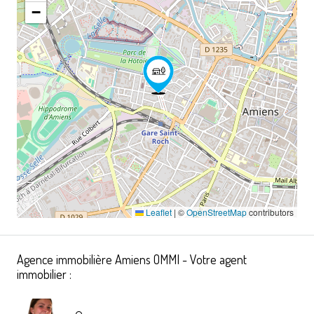
−
Leaflet
|
©
OpenStreetMap
contributors
Agence immobilière Amiens OMMI - Votre agent
immobilier :