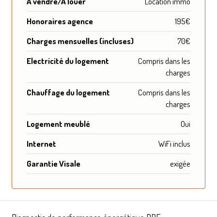
A vendre/A louer
Location immo
Honoraires agence
195€
Charges mensuelles (incluses)
70€
Electricité du logement
Compris dans les
charges
Chauffage du logement
Compris dans les
charges
Logement meublé
Oui
Internet
WiFi inclus
Garantie Visale
exigée