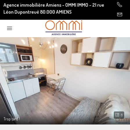
Agence immobilière Amiens - OMMI IMMO - 21 rue
Léon Dupontreué 80.000 AMIENS
8
Trop tard !