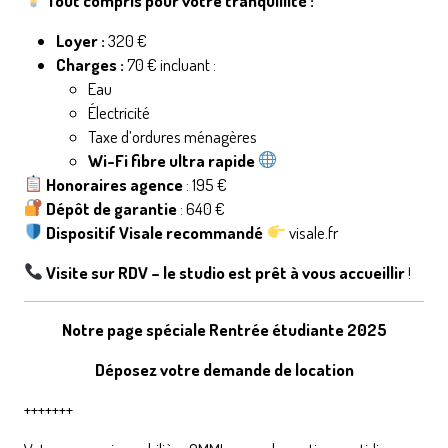
Tout compris pour votre tranquillité :
Loyer :
320 €
Charges :
70 € incluant :
Eau
Électricité
Taxe d’ordures ménagères
Wi-Fi fibre ultra rapide
Honoraires agence
: 195 €
Dépôt de garantie
: 640 €
Dispositif Visale recommandé
visale.fr
Visite sur RDV – le studio est prêt à vous accueillir
!
Notre page spéciale Rentrée étudiante 2025
Déposez votre demande de location
+++++++