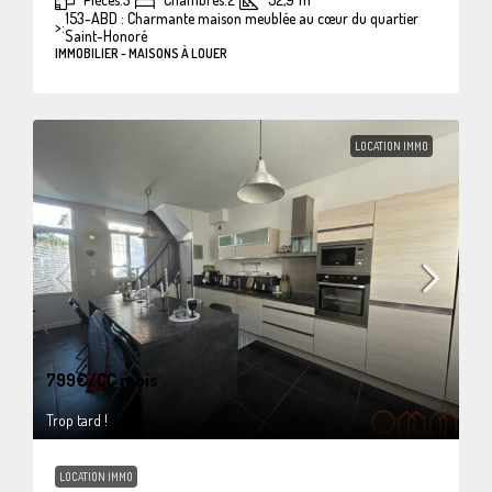
153-ABD : Charmante maison meublée au cœur du quartier
>:
Saint-Honoré
IMMOBILIER - MAISONS À LOUER
LOCATION IMMO
799€
/CC mois
Trop tard !
LOCATION IMMO