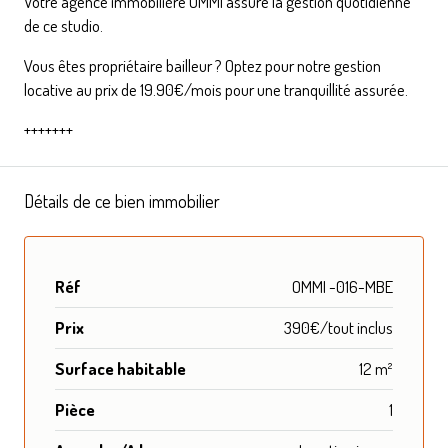
Votre agence immobilière OMMI assure la gestion quotidienne
de ce studio.
Vous êtes propriétaire bailleur ?
Optez pour notre gestion
locative
au prix de 19.90€/mois pour une tranquillité assurée.
+++++++
Détails de ce bien immobilier
Réf
OMMI -016-MBE
Prix
390€/tout inclus
Surface habitable
12 m²
Pièce
1