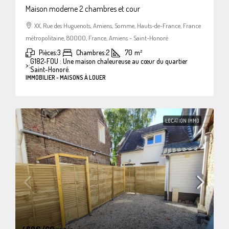
Maison moderne 2 chambres et cour
XX, Rue des Huguenots, Amiens, Somme, Hauts-de-France, France
métropolitaine, 80000, France, Amiens - Saint-Honoré
Pièces:
3
Chambres:
2
70
m²
G182-FOU : Une maison chaleureuse au cœur du quartier
>:
Saint-Honoré.
IMMOBILIER - MAISONS À LOUER
LOCATION IMMO