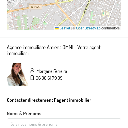
Leaflet
|
©
OpenStreetMap
contributors
Agence immobilière Amiens OMMI - Votre agent
immobilier :
Morgane Ferreira
06 30 61 79 39
Contacter directement l' agent immobilier
Noms & Prénoms