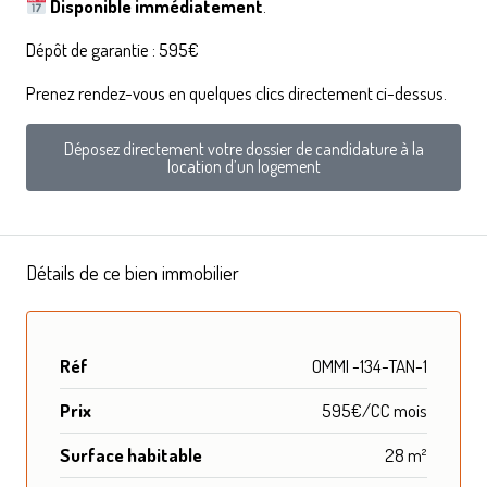
Disponible immédiatement
.
Dépôt de garantie : 595€
Prenez rendez-vous en quelques clics directement ci-dessus.
Déposez directement votre dossier de candidature à la
location d’un logement
Détails de ce bien immobilier
Réf
OMMI -134-TAN-1
Prix
595€/CC mois
Surface habitable
28 m²