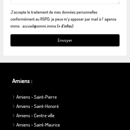
J'accepte le traitement de mes données personnelles
conformément au RGPD, je peux m'y opposer par mail à l' agence
immo : accueil@ommi.immo
(+ d'infos)
Envoyer
Amiens :
Amiens - Saint-Pierre
Amiens - Saint-Honoré
Amiens - Centre ville
Amiens - Saint-Maurice