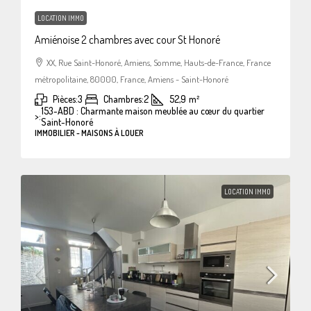
LOCATION IMMO
Amiénoise 2 chambres avec cour St Honoré
XX, Rue Saint-Honoré, Amiens, Somme, Hauts-de-France, France
métropolitaine, 80000, France, Amiens - Saint-Honoré
Pièces:
3
Chambres:
2
52,9
m²
153-ABD : Charmante maison meublée au cœur du quartier
>:
Saint-Honoré
IMMOBILIER - MAISONS À LOUER
LOCATION IMMO