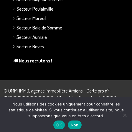
Secteur Poulainville
Secteur Moreuil
Secteur Baie de Somme
Secteur Aumale
Secteur Boves
Nous recrutons !
© OMMI IMMO, agence immobilière Amiens - Carte pro n° :
CPI80012022000000008 - 21 rue Léon Dupontreué, 80000
Amiens - 03.22.43.57.28
Nous utilisons des cookies uniquement pour connaitre les
statistique de visites. Si vous continuez à utiliser ce site, nous
supposerons que vous en êtes d'accord.
Morgane Ferreira
OK
Non