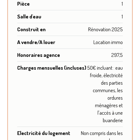
Pièce
1
Salle d'eau
1
Construit en
Rénovation 2025
A vendre/A louer
Location immo
Honoraires agence
297,5
Charges mensuelles (incluses)
50€ incluant : eau
froide, électricité
des parties
communes, les
ordures
ménagères et
l'accès à une
buanderie
Electricité du logement
Non compris dans les