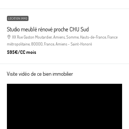
LOCATION IMMO
Studio meublé rénové proche CHU Sud
XX Rue Gaston Moutardier, Amiens, Somme, Hauts-de-France, France
métropolitaine, 80000, France, Amiens - Saint-Honoré
595€
/CC mois
Visite vidéo de ce bien immobilier