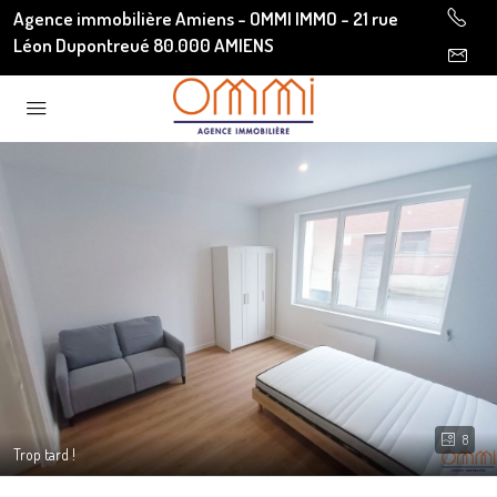
Agence immobilière Amiens - OMMI IMMO - 21 rue
Léon Dupontreué 80.000 AMIENS
8
Trop tard !