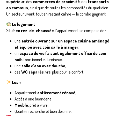
supérieur
, des
commerces de proximité
, des
transports
en commun
, ainsi que de toutes les commodités du quotidien.
Un secteur vivant, tout en restant calme — le combo gagnant.
Le logement
Situé
en rez-de-chaussée
, l’appartement se compose de :
une
entrée ouvrant sur un espace cuisine aménagé
et équipé avec coin salle à manger
,
un
espace de vie faisant également office de coin
nuit
, fonctionnel et lumineux,
une
salle d’eau avec douche
,
des
WC séparés
, vrai plus pour le confort.
Les +
Appartement
entièrement rénové
,
Accès à une buanderie
Meublé
, prêt à vivre,
Quartier recherché et bien desservi,