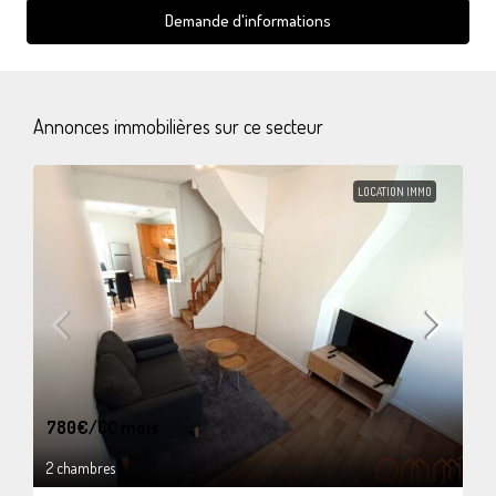
Demande d'informations
Annonces immobilières sur ce secteur
LOCATION IMMO
780€
/CC mois
2 chambres