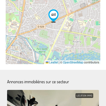
Leaflet
|
©
OpenStreetMap
contributors
Annonces immobilières sur ce secteur
LOCATION IMMO