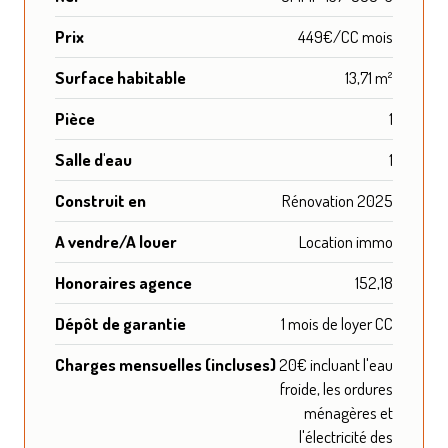
Prix
449€/CC mois
Surface habitable
13,71 m²
Pièce
1
Salle d'eau
1
Construit en
Rénovation 2025
A vendre/A louer
Location immo
Honoraires agence
152,18
Dépôt de garantie
1 mois de loyer CC
Charges mensuelles (incluses)
20€ incluant l'eau
froide, les ordures
ménagères et
l'électricité des