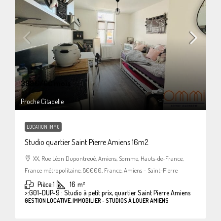
399€
/CC mois
Proche Citadelle
LOCATION IMMO
Studio quartier Saint Pierre Amiens 16m2
XX, Rue Léon Dupontreué, Amiens, Somme, Hauts-de-France,
France métropolitaine, 80000, France, Amiens - Saint-Pierre
Pièce:
1
16
m²
>:
G01-DUP-9 : Studio à petit prix, quartier Saint Pierre Amiens
GESTION LOCATIVE, IMMOBILIER - STUDIOS À LOUER AMIENS