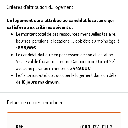
Critères d'attribution du logement
Ce logement sera attribué au candidat locataire qui
satisfera aux critères suivants :
Le montant total de ses ressources mensuelles (salaire,
bourses, pensions, allocations ...) doit être au moins égal à
:
898,00€
Le candidat doit être en possession de son attestation
Visale valide (ou autre comme Cautioneo ou GarantMe)
avec une garantie minimum de
449,00€
.
Le/la candidat(e) doit occuper le logement dans un délai
de
10 jours maximum.
Détails de ce bien immobilier
Réf
OMMI -137-JOU-3