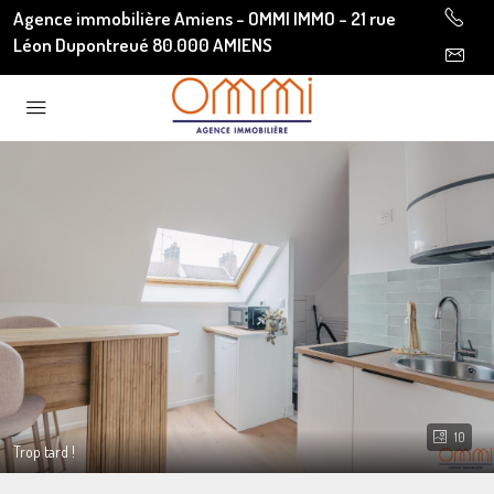
Agence immobilière Amiens - OMMI IMMO - 21 rue
Léon Dupontreué 80.000 AMIENS
10
Trop tard !