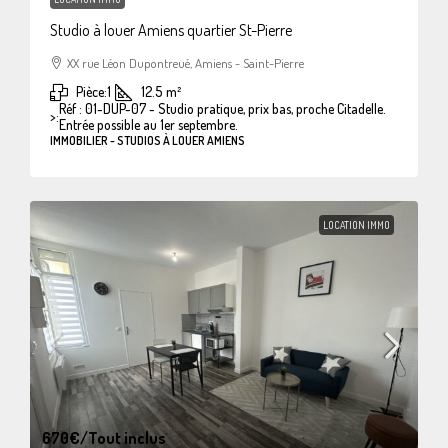
Studio à louer Amiens quartier St-Pierre
XX rue Léon Dupontreué, Amiens - Saint-Pierre
Pièce:
1
12.5
m²
Réf : 01-DUP-07 - Studio pratique, prix bas, proche Citadelle.
>:
Entrée possible au 1er septembre.
IMMOBILIER - STUDIOS À LOUER AMIENS
LOCATION IMMO
670€
/Tout inclus