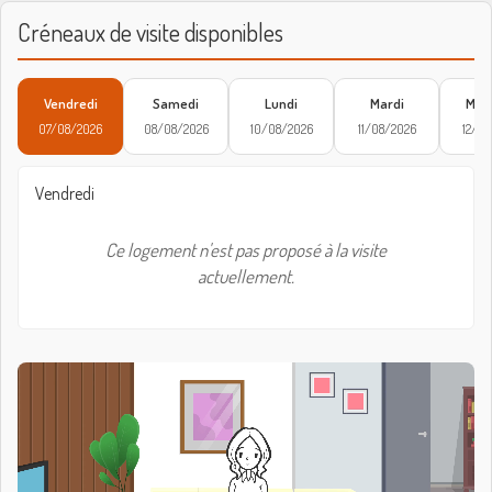
Créneaux de visite disponibles
Vendredi
Samedi
Lundi
Mardi
Merc
07/08/2026
08/08/2026
10/08/2026
11/08/2026
12/08
Vendredi
Ce logement n'est pas proposé à la visite
actuellement.