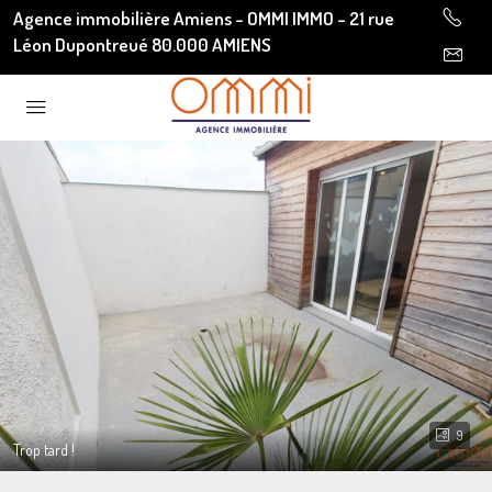
Agence immobilière Amiens - OMMI IMMO - 21 rue
Léon Dupontreué 80.000 AMIENS
9
Trop tard !