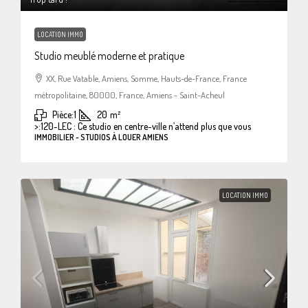
LOCATION IMMO
Studio meublé moderne et pratique
XX, Rue Vatable, Amiens, Somme, Hauts-de-France, France
métropolitaine, 80000, France, Amiens - Saint-Acheul
Pièce:
1
20
m²
>:
120-LEC : Ce studio en centre-ville n’attend plus que vous
IMMOBILIER - STUDIOS À LOUER AMIENS
LOCATION IMMO