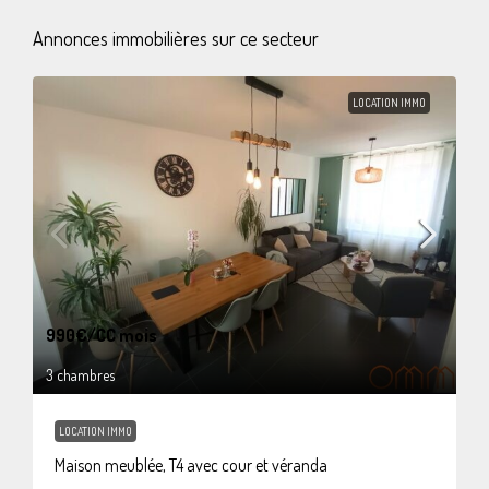
Annonces immobilières sur ce secteur
LOCATION IMMO
990€
/CC mois
3 chambres
LOCATION IMMO
Maison meublée, T4 avec cour et véranda