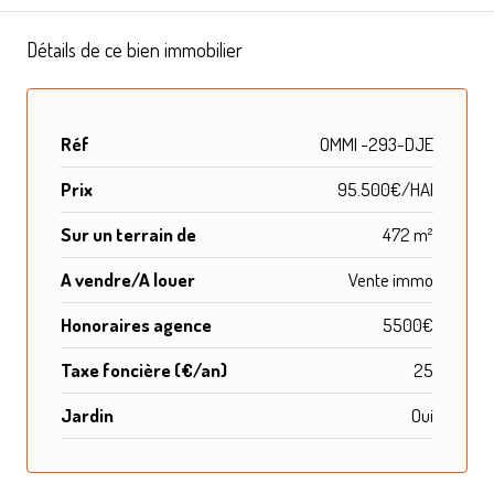
Détails de ce bien immobilier
Réf
OMMI -293-DJE
Prix
95.500€/HAI
Sur un terrain de
472 m²
A vendre/A louer
Vente immo
Honoraires agence
5500€
Taxe foncière (€/an)
25
Jardin
Oui