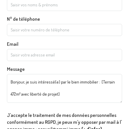
N° de téléphone
Email
Message
J'accepte le traitement de mes données personnelles
conformément au RGPD, je peux m'y opposer par mail à l'
agence immo : accueil@ommi.immo
(+ d'infos)