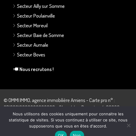
Secteur Ailly sur Somme
Secteur Poulainville
Secteur Moreuil
Secteur Baie de Somme
Secteur Aumale
Secteur Boves
Nous recrutons !
© OMMI IMMO, agence immobilière Amiens - Carte pro n° :
CPI80012022000000008 - 21 rue Léon Dupontreué, 80000
Amiens - 03.22.43.57.28
Nous utilisons des cookies uniquement pour connaitre les
statistique de visites. Si vous continuez à utiliser ce site, nous
supposerons que vous en êtes d'accord.
Morgane Ferreira
OK
Non