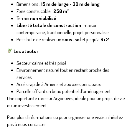
Dimensions :
15 m de large
×
30 m de long
Zone constructible :
250 m²
Terrain
non viabilisé
Liberté totale de construction
: maison
contemporaine, traditionnelle, projet personnalisé…
Possibilité de réaliser un
sous-sol
et jusqu’à
R+2
Les atouts :
Secteur calme et très prisé
Environnement naturel tout en restant proche des
services
Accès rapide à Amiens et aux axes principaux
Parcelle offrant un beau potentiel d’aménagement
Une opportunité rare sur Argoeuves, idéale pour un projet de vie
ou un investissement.
Pour plus d’informations ou pour organiser une visite, n’hésitez
pas à nous contacter.