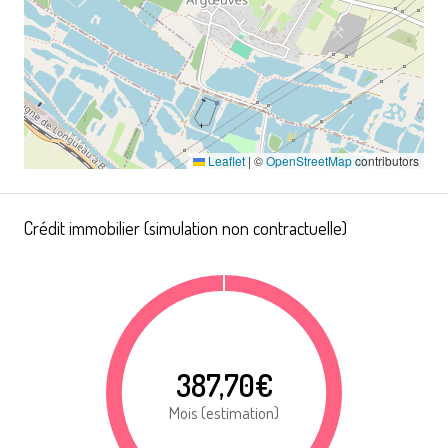
Leaflet
|
©
OpenStreetMap
contributors
Crédit immobilier (simulation non contractuelle)
387,70€
Mois (estimation)