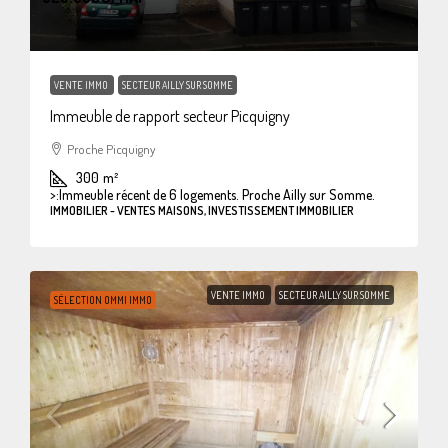
VENTE IMMO
SECTEUR AILLY SUR SOMME
Immeuble de rapport secteur Picquigny
Proche Picquigny
300
m²
>:
Immeuble récent de 6 logements. Proche Ailly sur Somme.
IMMOBILIER - VENTES MAISONS, INVESTISSEMENT IMMOBILIER
VENTE IMMO
SECTEUR AILLY SUR SOMME
SÉLECTION OMMI IMMO