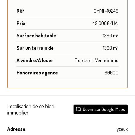
Réf
OMMI -10249
Prix
49.000€/HAI
Surface habitable
1390 m²
Sur un terrain de
1390 m²
A vendre/A louer
Trop tard !, Vente immo
Honoraires agence
6000€
Localisation de ce bien
Ouvrir sur Google Maps
immobilier
Adresse:
yzeux