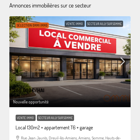
Annonces immobilières sur ce secteur
VENTE IMMO
SECTEUR AILLY SUR SOMME
SÉLECTION OMMI IMMO
260.000€
/HAI
Nouvelle opportunité
VENTE IMMO
SECTEUR AILLY SUR SOMME
Local 130m2 + appartement T6 + garage
Rue Jean Jaurès, Dreuil-lès-Amiens, Amiens, Somme, Hauts-de-