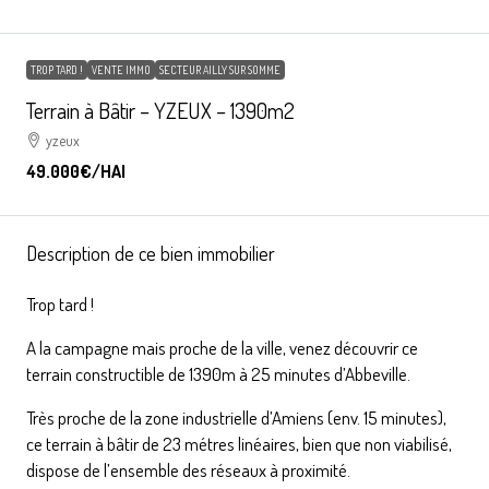
TROP TARD !
VENTE IMMO
SECTEUR AILLY SUR SOMME
Terrain à Bâtir – YZEUX – 1390m2
yzeux
49.000€
/HAI
Description de ce bien immobilier
Trop tard !
A la campagne mais proche de la ville, venez découvrir ce
terrain constructible de 1390m à 25 minutes d’Abbeville.
Très proche de la zone industrielle d’Amiens (env. 15 minutes),
ce terrain à bâtir de 23 métres linéaires, bien que non viabilisé,
dispose de l’ensemble des réseaux à proximité.