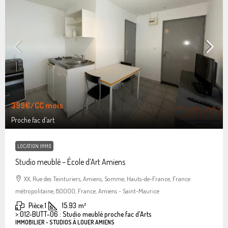
399€
/CC mois
Proche fac d'art
LOCATION IMMO
Studio meublé – École d’Art Amiens
XX, Rue des Teinturiers, Amiens, Somme, Hauts-de-France, France
métropolitaine, 80000, France, Amiens - Saint-Maurice
Pièce:
1
15.93
m²
>:
012-BUTT-06 : Studio meublé proche fac d'Arts
IMMOBILIER - STUDIOS À LOUER AMIENS