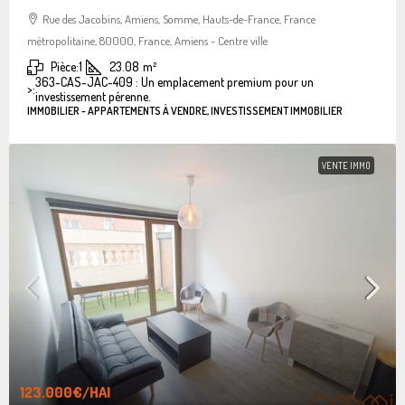
Rue des Jacobins, Amiens, Somme, Hauts-de-France, France
métropolitaine, 80000, France, Amiens - Centre ville
Pièce:
1
23.08
m²
363-CAS-JAC-409 : Un emplacement premium pour un
>:
investissement pérenne.
IMMOBILIER - APPARTEMENTS À VENDRE, INVESTISSEMENT IMMOBILIER
VENTE IMMO
123.000€
/HAI