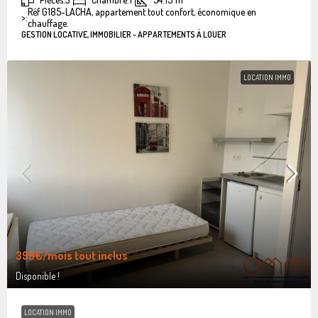
Réf G185-LACHA, appartement tout confort, économique en
>:
chauffage.
GESTION LOCATIVE, IMMOBILIER - APPARTEMENTS À LOUER
LOCATION IMMO
399€
/mois tout inclus
Disponible !
LOCATION IMMO