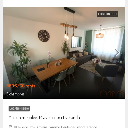
LOCATION IMMO
990€
/CC mois
3 chambres
LOCATION IMMO
Maison meublée, T4 avec cour et véranda
XX, Rue de Croy, Amiens, Somme, Hauts-de-France, France