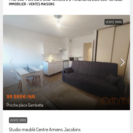
IMMOBILIER - VENTES MAISONS
VENTE IMMO
98.000€
/HAI
Proche place Gambetta
VENTE IMMO
Studio meublé Centre Amiens Jacobins