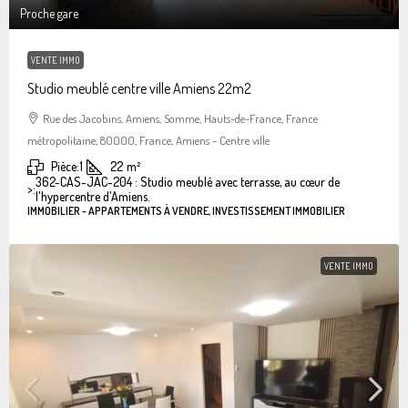
Proche gare
VENTE IMMO
Studio meublé centre ville Amiens 22m2
Rue des Jacobins, Amiens, Somme, Hauts-de-France, France
métropolitaine, 80000, France, Amiens - Centre ville
Pièce:
1
22
m²
362-CAS-JAC-204 : Studio meublé avec terrasse, au cœur de
>:
l'hypercentre d'Amiens.
IMMOBILIER - APPARTEMENTS À VENDRE, INVESTISSEMENT IMMOBILIER
VENTE IMMO