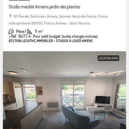
Studio meublé Amiens jardin des plantes
XX, Rue des Teinturiers, Amiens, Somme, Hauts-de-France, France
métropolitaine, 80000, France, Amiens - Saint-Maurice
Pièce:
1
11
m²
>:
Réf : BUTT-4 : Pour petit budget, toutes charges incluses.
GESTION LOCATIVE, IMMOBILIER - STUDIOS À LOUER AMIENS
LOCATION IMMO