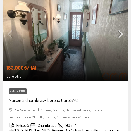
183.000€
/HAI
Gare SNCF
VENTE IMMO
Maison 3 chambres + bureau Gare SNCF
Rue Sire Bernard, Amiens, Somme, Hauts-de-France, France
métropolitaine, 80000, France, Amiens - Saint-Acheul
Pièces:
5
Chambres:
3
90
m²
>:
Réf 359-PON, Gare SNCF Amiens, 3 à 4 chambres, belle cour-terrasse.