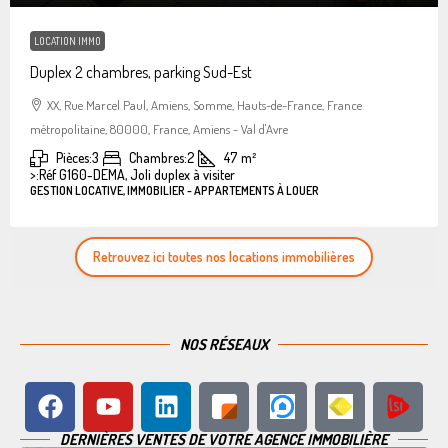
LOCATION IMMO
Duplex 2 chambres, parking Sud-Est
XX, Rue Marcel Paul, Amiens, Somme, Hauts-de-France, France
métropolitaine, 80000, France, Amiens - Val d'Avre
Pièces:
3
Chambres:
2
47
m²
>:
Réf G160-DEMA, Joli duplex à visiter
GESTION LOCATIVE, IMMOBILIER - APPARTEMENTS À LOUER
Retrouvez ici toutes nos locations immobilières
NOS RÉSEAUX
DERNIÈRES VENTES DE VOTRE AGENCE IMMOBILIÈRE