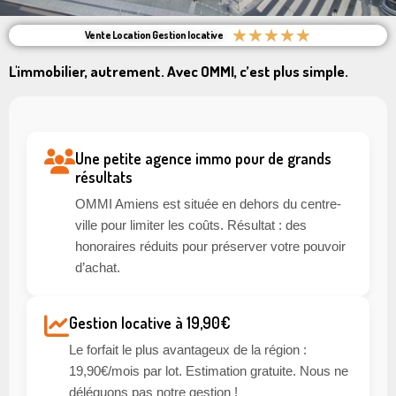
★
★
★
★
★
Vente Location Gestion locative
L'immobilier, autrement. Avec OMMI, c’est plus simple.
Une petite agence immo pour de grands
résultats
OMMI Amiens est située en dehors du centre-
ville pour limiter les coûts. Résultat : des
honoraires réduits pour préserver votre pouvoir
d’achat.
Gestion locative à 19,90€
Le forfait le plus avantageux de la région :
19,90€/mois par lot. Estimation gratuite. Nous ne
déléguons pas notre gestion !