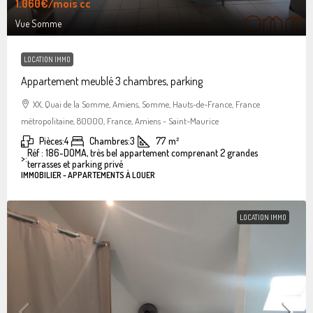
1.060€
/mois cc
Vue Somme
LOCATION IMMO
Appartement meublé 3 chambres, parking
XX, Quai de la Somme, Amiens, Somme, Hauts-de-France, France
métropolitaine, 80000, France, Amiens - Saint-Maurice
Pièces:
4
Chambres:
3
77
m²
Réf : 186-DOMA, très bel appartement comprenant 2 grandes
>:
terrasses et parking privé
IMMOBILIER - APPARTEMENTS À LOUER
LOCATION IMMO