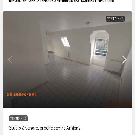
IMMOBILIER - APPARTEMENTS À VENDRE, INVESTISSEMENT IMMOBILIER
VENTE IMMO
98.000€
/HAI
VENTE IMMO
Studio à vendre, proche centre Amiens