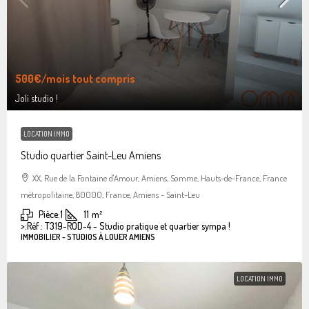
500€
/mois tout compris
Joli studio !
LOCATION IMMO
Studio quartier Saint-Leu Amiens
XX, Rue de la Fontaine d'Amour, Amiens, Somme, Hauts-de-France, France
métropolitaine, 80000, France, Amiens - Saint-Leu
Pièce:
1
11
m²
>:
Réf : T319-ROD-4 - Studio pratique et quartier sympa !
IMMOBILIER - STUDIOS À LOUER AMIENS
LOCATION IMMO