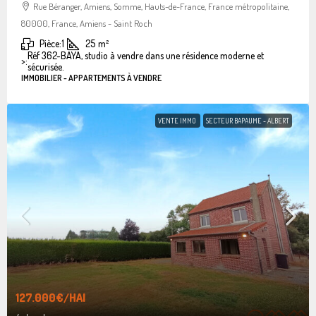
Rue Béranger, Amiens, Somme, Hauts-de-France, France métropolitaine,
80000, France, Amiens - Saint Roch
Pièce:
1
25
m²
Réf 362-BAYA, studio à vendre dans une résidence moderne et
>:
sécurisée.
IMMOBILIER - APPARTEMENTS À VENDRE
VENTE IMMO
SECTEUR BAPAUME - ALBERT
127.000€
/HAI