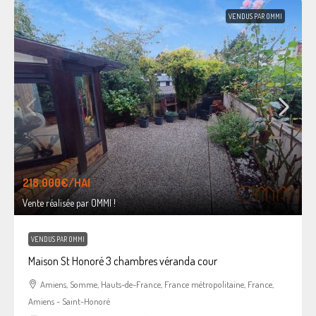
VENDUS PAR OMMI
218.000€
/HAI
Vente réalisée par OMMI !
VENDUS PAR OMMI
Maison St Honoré 3 chambres véranda cour
Amiens, Somme, Hauts-de-France, France métropolitaine, France,
Amiens - Saint-Honoré