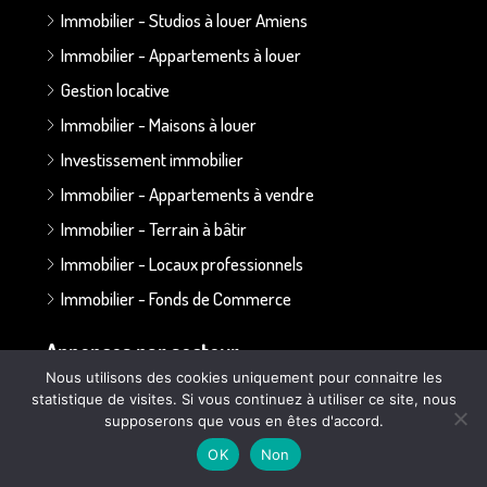
Immobilier - Studios à louer Amiens
Immobilier - Appartements à louer
Gestion locative
Immobilier - Maisons à louer
Investissement immobilier
Immobilier - Appartements à vendre
Immobilier - Terrain à bâtir
Immobilier - Locaux professionnels
Immobilier - Fonds de Commerce
Annonces par secteur :
Nous utilisons des cookies uniquement pour connaitre les
statistique de visites. Si vous continuez à utiliser ce site, nous
Secteur Bapaume - Albert
supposerons que vous en êtes d'accord.
Secteur Doullens
OK
Non
Secteur Ailly sur Somme