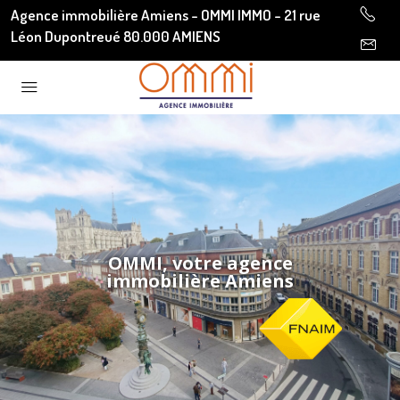
Agence immobilière Amiens - OMMI IMMO - 21 rue
Léon Dupontreué 80.000 AMIENS
OMMI, votre agence
immobilière Amiens