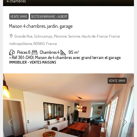
4 chambres
VENTE IMMO
SECTEUR BAPAUME - ALBERT
Maison 4 chambres, jardin, garage
Grande Rue, Colincamps, Péronne, Somme, Hauts-de-France, France
métropolitaine, 80560, France
Pièces:
6
Chambres:
4
95
m²
>:
Réf 361-CHOI, Maison de 4 chambres avec grand terrain et garage.
IMMOBILIER - VENTES MAISONS
VENTE IMMO