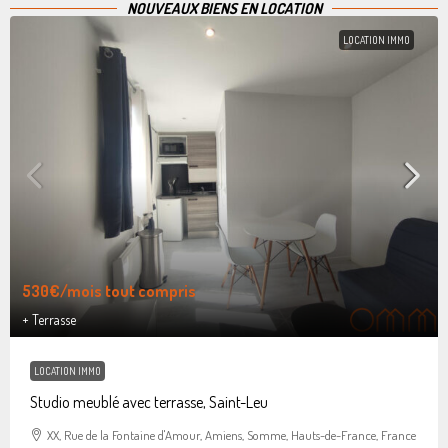
NOUVEAUX BIENS EN LOCATION
LOCATION IMMO
530€
/mois tout compris
+ Terrasse
LOCATION IMMO
Studio meublé avec terrasse, Saint-Leu
XX, Rue de la Fontaine d'Amour, Amiens, Somme, Hauts-de-France, France