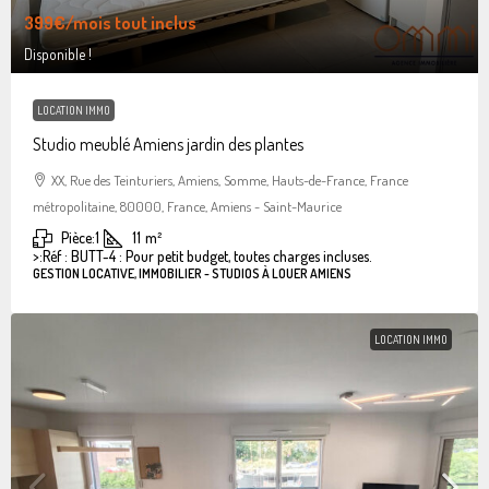
399€
/mois tout inclus
Disponible !
LOCATION IMMO
Studio meublé Amiens jardin des plantes
XX, Rue des Teinturiers, Amiens, Somme, Hauts-de-France, France
métropolitaine, 80000, France, Amiens - Saint-Maurice
Pièce:
1
11
m²
>:
Réf : BUTT-4 : Pour petit budget, toutes charges incluses.
GESTION LOCATIVE, IMMOBILIER - STUDIOS À LOUER AMIENS
LOCATION IMMO