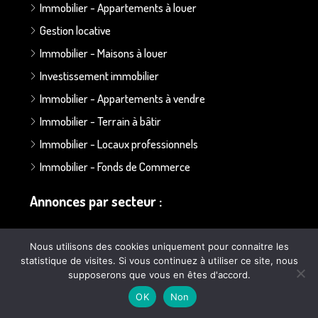
Immobilier - Appartements à louer
Gestion locative
Immobilier - Maisons à louer
Investissement immobilier
Immobilier - Appartements à vendre
Immobilier - Terrain à bâtir
Immobilier - Locaux professionnels
Immobilier - Fonds de Commerce
Annonces par secteur :
Secteur Bapaume - Albert
Nous utilisons des cookies uniquement pour connaitre les
statistique de visites. Si vous continuez à utiliser ce site, nous
Secteur Doullens
supposerons que vous en êtes d'accord.
Secteur Ailly sur Somme
OK
Non
Secteur Poulainville