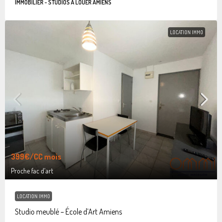
IMMOBILIER - STUDIOS À LOUER AMIENS
LOCATION IMMO
399€
/CC mois
Proche fac d'art
LOCATION IMMO
Studio meublé – École d’Art Amiens