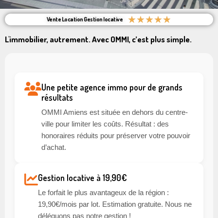
★
★
★
★
★
Vente Location Gestion locative
L'immobilier, autrement. Avec OMMI, c’est plus simple.
Une petite agence immo pour de grands
résultats
OMMI Amiens est située en dehors du centre-
ville pour limiter les coûts. Résultat : des
honoraires réduits pour préserver votre pouvoir
d’achat.
Gestion locative à 19,90€
Le forfait le plus avantageux de la région :
19,90€/mois par lot. Estimation gratuite. Nous ne
déléguons pas notre gestion !