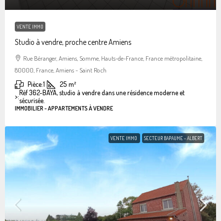
VENTE IMMO
Studio à vendre, proche centre Amiens
Rue Béranger, Amiens, Somme, Hauts-de-France, France métropolitaine,
80000, France, Amiens - Saint Roch
Pièce:
1
25
m²
Réf 362-BAYA, studio à vendre dans une résidence moderne et
>:
sécurisée.
IMMOBILIER - APPARTEMENTS À VENDRE
VENTE IMMO
SECTEUR BAPAUME - ALBERT