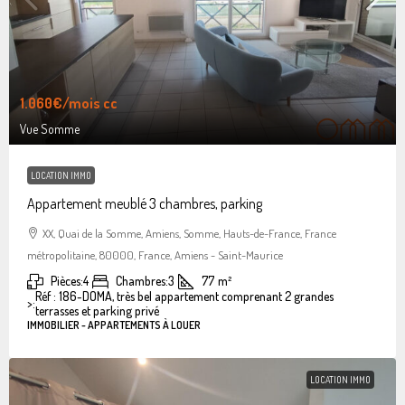
1.060€
/mois cc
Vue Somme
LOCATION IMMO
Appartement meublé 3 chambres, parking
XX, Quai de la Somme, Amiens, Somme, Hauts-de-France, France
métropolitaine, 80000, France, Amiens - Saint-Maurice
Pièces:
4
Chambres:
3
77
m²
Réf : 186-DOMA, très bel appartement comprenant 2 grandes
>:
terrasses et parking privé
IMMOBILIER - APPARTEMENTS À LOUER
LOCATION IMMO