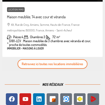
LOCATION IMMO
Maison meublée, T4 avec cour et véranda
XX, Rue de Croy, Amiens, Somme, Hauts-de-France, France
métropolitaine, 80000, France, Amiens - Saint-Acheul
Pièces:
4
Chambres:
3
72
m²
G181-LEV : Maison meublée de 3 chambres avec véranda et cour,
>:
proche de toutes commodités.
IMMOBILIER - MAISONS À LOUER
Retrouvez ici toutes nos locations immobilières
NOS RÉSEAUX