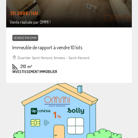
311.500€
/HAI
Vente réalisée par OMMI !
VENDUS PAR OMMI
Immeuble de rapport à vendre 10 lots
Quartier Saint Honoré, Amiens - Saint-Honoré
210
m²
INVESTISSEMENT IMMOBILIER