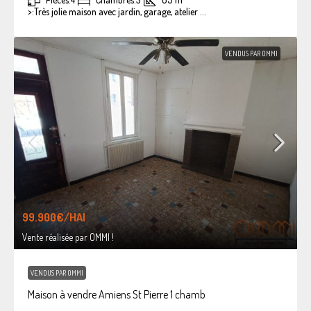
>:
Très jolie maison avec jardin, garage, atelier ...
VENDUS PAR OMMI
99.900€
/HAI
Vente réalisée par OMMI !
VENDUS PAR OMMI
Maison à vendre Amiens St Pierre 1 chamb