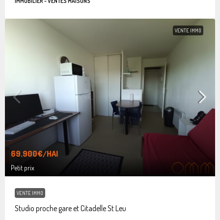
IMMOBILIER - VENTES MAISONS
VENTE IMMO
69.900€
/HAI
Petit prix
VENTE IMMO
Studio proche gare et Citadelle St Leu