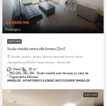
123.000€
/HAI
Proche gare
VENTE IMMO
Studio meublé centre ville Amiens 22m2
Rue des Jacobins, Amiens, Somme, Hauts-de-France, France
métropolitaine, 80000, France, Amiens - Centre ville
Pièce:
1
22
m²
362-CAS-JAC-204 : Studio meublé avec terrasse, au cœur de
>:
l'hypercentre d'Amiens.
IMMOBILIER - APPARTEMENTS À VENDRE, INVESTISSEMENT IMMOBILIER
VENTE IMMO