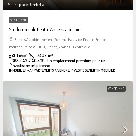
Proche place Gambetta
VENTE IMMO
Studio meublé Centre Amiens Jacobins
Rue des Jacobins, Amiens, Somme, Hauts-de-France, France
métropolitaine, 80000, France, Amiens - Centre ville
Pièce:
1
23.08
m²
363-CAS-JAC-409 : Un emplacement premium pour un
>:
investissement pérenne.
IMMOBILIER - APPARTEMENTS À VENDRE, INVESTISSEMENT IMMOBILIER
VENTE IMMO