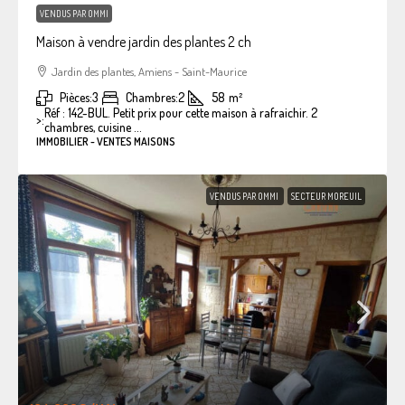
VENDUS PAR OMMI
Maison à vendre jardin des plantes 2 ch
Jardin des plantes, Amiens - Saint-Maurice
Pièces:
3
Chambres:
2
58
m²
Réf : 142-BUL. Petit prix pour cette maison à rafraichir. 2
>:
chambres, cuisine ...
IMMOBILIER - VENTES MAISONS
VENDUS PAR OMMI
SECTEUR MOREUIL