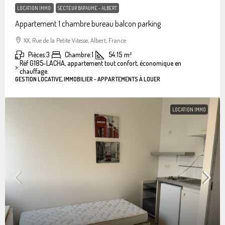
LOCATION IMMO
SECTEUR BAPAUME - ALBERT
Appartement 1 chambre bureau balcon parking
XX, Rue de la Petite Vitesse, Albert, France
Pièces:
3
Chambre:
1
54.15
m²
Réf G185-LACHA, appartement tout confort, économique en
>:
chauffage.
GESTION LOCATIVE, IMMOBILIER - APPARTEMENTS À LOUER
LOCATION IMMO