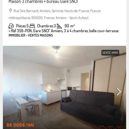
Maison 3 chambres + bureau Gare SNCF
Rue Sire Bernard, Amiens, Somme, Hauts-de-France, France
métropolitaine, 80000, France, Amiens - Saint-Acheul
Pièces:
5
Chambres:
3
90
m²
>:
Réf 359-PON, Gare SNCF Amiens, 3 à 4 chambres, belle cour-terrasse.
IMMOBILIER - VENTES MAISONS
VENTE IMMO
98.000€
/HAI