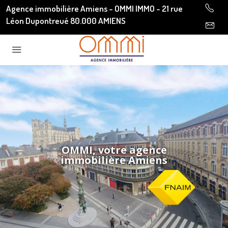
Agence immobilière Amiens - OMMI IMMO - 21 rue
Léon Dupontreué 80.000 AMIENS
OMMI, votre agence
immobilière Amiens