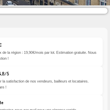
€
x de la région : 19,90€/mois par lot. Estimation gratuite. Nous
tion !
 4,8/5
 la satisfaction de nos vendeurs, bailleurs et locataires.
es !
te
 contactez-nous par mail pour une réponse rapide.