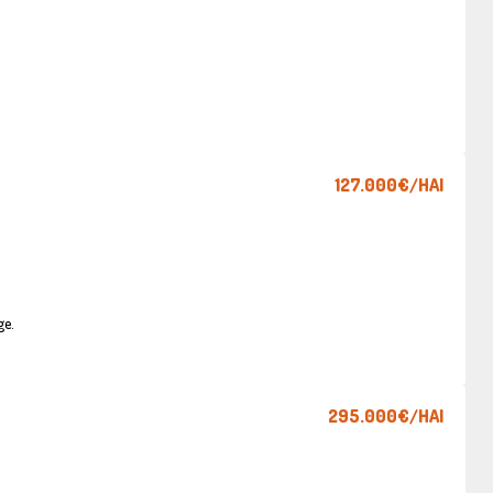
127.000€
/HAI
ge.
295.000€
/HAI