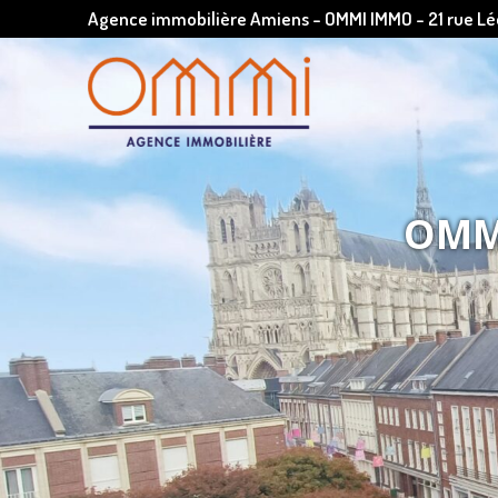
Agence immobilière Amiens - OMMI IMMO - 21 rue 
OMMI