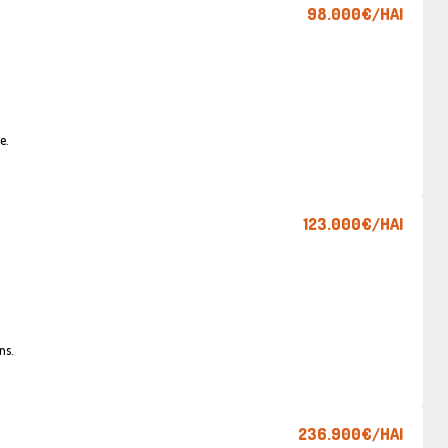
98.000€
/HAI
e.
123.000€
/HAI
ns.
236.900€
/HAI