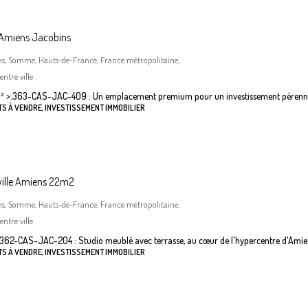
 Amiens Jacobins
ns, Somme, Hauts-de-France, France métropolitaine,
ntre ville
²
>:
363-CAS-JAC-409 : Un emplacement premium pour un investissement pérenn
S À VENDRE, INVESTISSEMENT IMMOBILIER
ville Amiens 22m2
ns, Somme, Hauts-de-France, France métropolitaine,
ntre ville
362-CAS-JAC-204 : Studio meublé avec terrasse, au cœur de l'hypercentre d'Amie
S À VENDRE, INVESTISSEMENT IMMOBILIER