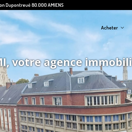
Léon Dupontreué 80.000 AMIENS
Acheter
, votre agence immobil