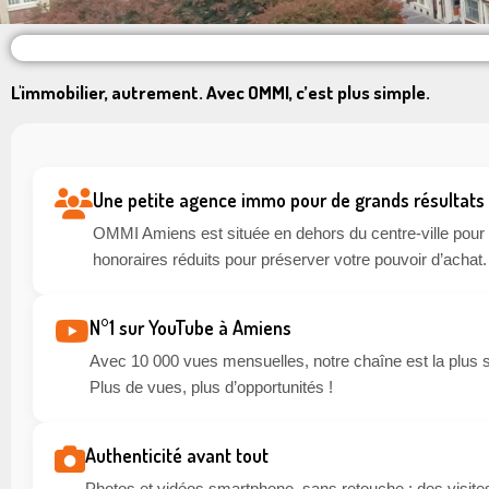
L'immobilier, autrement. Avec OMMI, c’est plus simple.
Une petite agence immo pour de grands résultats
OMMI Amiens est située en dehors du centre-ville pour li
honoraires réduits pour préserver votre pouvoir d’achat.
N°1 sur YouTube à Amiens
Avec 10 000 vues mensuelles, notre chaîne est la plus 
Plus de vues, plus d’opportunités !
Authenticité avant tout
Photos et vidéos smartphone, sans retouche : des visites