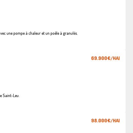
vec une pompe à chaleur et un poêle à granulés.
69.900€
/HAI
e Saint-Leu.
98.000€
/HAI