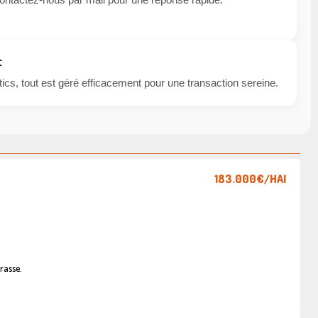
t
cs, tout est géré efficacement pour une transaction sereine.
183.000€
/HAI
rasse.