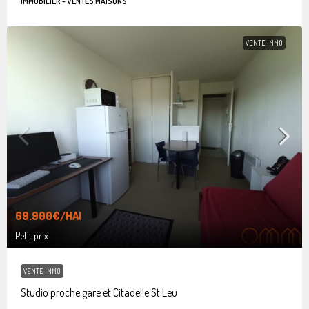
IMMOBILIER - VENTES MAISONS
VENTE IMMO
69.900€
/HAI
Petit prix
VENTE IMMO
Studio proche gare et Citadelle St Leu