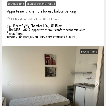
LOCATION IMMO
SECTEUR BAPAUME - ALBERT
Appartement 1 chambre bureau balcon parking
XX, Rue de la Petite Vitesse, Albert, France
Pièces:
3
Chambre:
1
54.15
m²
Réf G185-LACHA, appartement tout confort, économique en
>:
chauffage.
GESTION LOCATIVE, IMMOBILIER - APPARTEMENTS À LOUER
LOCATION IMMO