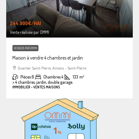
244.900€
/HAI
Vente réalisée par OMMI
VENDUS PAR OMMI
Maison à vendre 4 chambres et jardin
Quartier Saint-Pierre, Amiens - Saint-Pierre
Pièces:
6
Chambres:
4
133
m²
>:
4 chambres, jardin, double garage.
IMMOBILIER - VENTES MAISONS