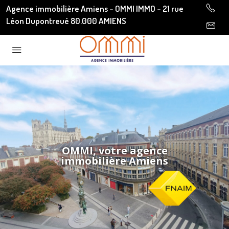
Agence immobilière Amiens - OMMI IMMO - 21 rue
Léon Dupontreué 80.000 AMIENS
OMMI, votre agence
immobilière Amiens