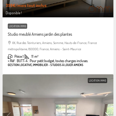
399€
/mois tout inclus
Disponible !
LOCATION IMMO
Studio meublé Amiens jardin des plantes
XX, Rue des Teinturiers, Amiens, Somme, Hauts-de-France, France
métropolitaine, 80000, France, Amiens - Saint-Maurice
Pièce:
1
11
m²
>:
Réf : BUTT-4 : Pour petit budget, toutes charges incluses.
GESTION LOCATIVE, IMMOBILIER - STUDIOS À LOUER AMIENS
LOCATION IMMO