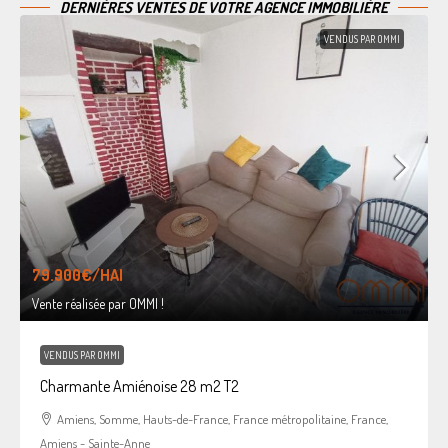
DERNIÈRES VENTES DE VOTRE AGENCE IMMOBILIÈRE
VENDUS PAR OMMI
79.900€
/HAI
Vente réalisée par OMMI !
VENDUS PAR OMMI
Charmante Amiénoise 28 m2 T2
Amiens, Somme, Hauts-de-France, France métropolitaine, France,
Amiens - Sainte-Anne