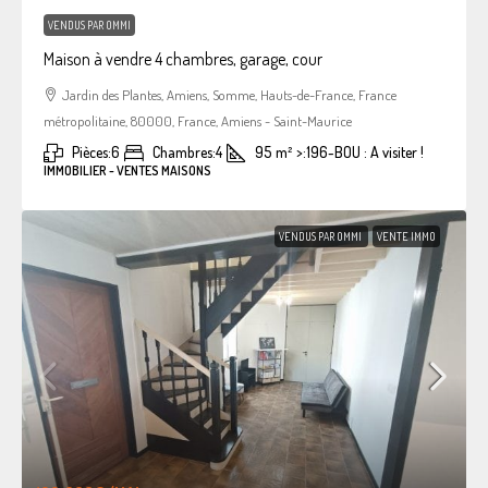
VENDUS PAR OMMI
Maison à vendre 4 chambres, garage, cour
Jardin des Plantes, Amiens, Somme, Hauts-de-France, France
métropolitaine, 80000, France, Amiens - Saint-Maurice
Pièces:
6
Chambres:
4
95
m²
>:
196-BOU : A visiter !
IMMOBILIER - VENTES MAISONS
VENDUS PAR OMMI
VENTE IMMO