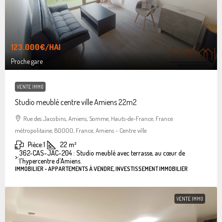
123.000€
/HAI
Proche gare
VENTE IMMO
Studio meublé centre ville Amiens 22m2
Rue des Jacobins, Amiens, Somme, Hauts-de-France, France
métropolitaine, 80000, France, Amiens - Centre ville
Pièce:
1
22
m²
362-CAS-JAC-204 : Studio meublé avec terrasse, au cœur de
>:
l'hypercentre d'Amiens.
IMMOBILIER - APPARTEMENTS À VENDRE, INVESTISSEMENT IMMOBILIER
VENTE IMMO