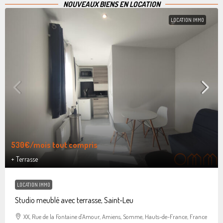
NOUVEAUX BIENS EN LOCATION
LOCATION IMMO
530€
/mois tout compris
+ Terrasse
LOCATION IMMO
Studio meublé avec terrasse, Saint-Leu
XX, Rue de la Fontaine d'Amour, Amiens, Somme, Hauts-de-France, France