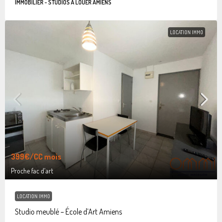
IMMOBILIER - STUDIOS À LOUER AMIENS
LOCATION IMMO
399€
/CC mois
Proche fac d'art
LOCATION IMMO
Studio meublé – École d’Art Amiens