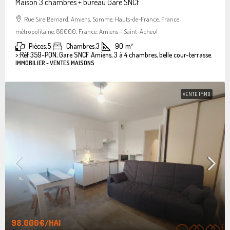
Maison 3 chambres + bureau Gare SNCF
Rue Sire Bernard, Amiens, Somme, Hauts-de-France, France
métropolitaine, 80000, France, Amiens - Saint-Acheul
Pièces:
5
Chambres:
3
90
m²
>:
Réf 359-PON, Gare SNCF Amiens, 3 à 4 chambres, belle cour-terrasse.
IMMOBILIER - VENTES MAISONS
VENTE IMMO
98.000€
/HAI