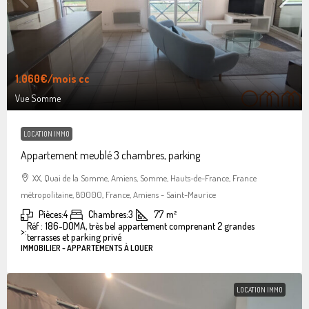
1.060€
/mois cc
Vue Somme
LOCATION IMMO
Appartement meublé 3 chambres, parking
XX, Quai de la Somme, Amiens, Somme, Hauts-de-France, France
métropolitaine, 80000, France, Amiens - Saint-Maurice
Pièces:
4
Chambres:
3
77
m²
Réf : 186-DOMA, très bel appartement comprenant 2 grandes
>:
terrasses et parking privé
IMMOBILIER - APPARTEMENTS À LOUER
LOCATION IMMO