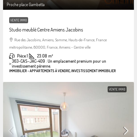
Proche place Gambetta
VENTE IMMO
Studio meublé Centre Amiens Jacobins
Rue des Jacobins, Amiens, Somme, Hauts-de-France, France
métropolitaine, 80000, France, Amiens - Centre ville
Pièce:
1
23.08
m²
363-CAS-JAC-409 : Un emplacement premium pour un
>:
investissement pérenne.
IMMOBILIER - APPARTEMENTS À VENDRE, INVESTISSEMENT IMMOBILIER
VENTE IMMO