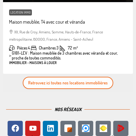
LOCATION IMMO
Maison meublée, T4 avec cour et véranda
XX, Rue de Croy, Amiens, Somme, Hauts-de-France, France
métropolitaine, 80000, France, Amiens - Saint-Acheul
Pièces:
4
Chambres:
3
72
m²
G181-LEV : Maison meublée de 3 chambres avec véranda et cour,
>:
proche de toutes commodités.
IMMOBILIER - MAISONS À LOUER
Retrouvez ici toutes nos locations immobilières
NOS RÉSEAUX