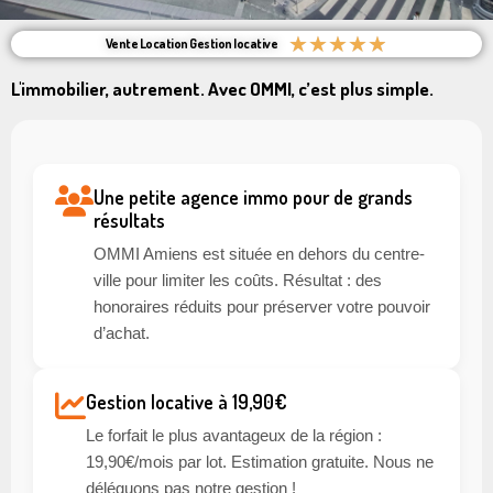
★
★
★
★
★
Vente Location Gestion locative
L'immobilier, autrement. Avec OMMI, c’est plus simple.
Une petite agence immo pour de grands
résultats
OMMI Amiens est située en dehors du centre-
ville pour limiter les coûts. Résultat : des
honoraires réduits pour préserver votre pouvoir
d’achat.
Gestion locative à 19,90€
Le forfait le plus avantageux de la région :
19,90€/mois par lot. Estimation gratuite. Nous ne
déléguons pas notre gestion !