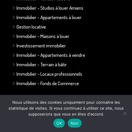
Immobilier - Studios à louer Amiens
Immobilier - Appartements à louer
Gestion locative
Immobilier - Maisons à louer
Investissement immobilier
Immobilier - Appartements à vendre
Immobilier - Terrain à bâtir
Immobilier - Locaux professionnels
Immobilier - Fonds de Commerce
Annonces par secteur :
Nous utilisons des cookies uniquement pour connaitre les
statistique de visites. Si vous continuez à utiliser ce site, nous
Secteur Bapaume - Albert
supposerons que vous en êtes d'accord.
Secteur Doullens
OK
Non