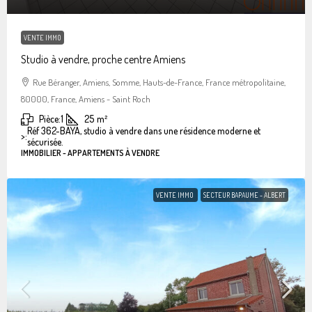
VENTE IMMO
Studio à vendre, proche centre Amiens
Rue Béranger, Amiens, Somme, Hauts-de-France, France métropolitaine,
80000, France, Amiens - Saint Roch
Pièce:
1
25
m²
Réf 362-BAYA, studio à vendre dans une résidence moderne et
>:
sécurisée.
IMMOBILIER - APPARTEMENTS À VENDRE
VENTE IMMO
SECTEUR BAPAUME - ALBERT