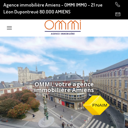
Agence immobilière Amiens - OMMI IMMO - 21 rue
Léon Dupontreué 80.000 AMIENS
OMMI, votre agence
immobilière Amiens