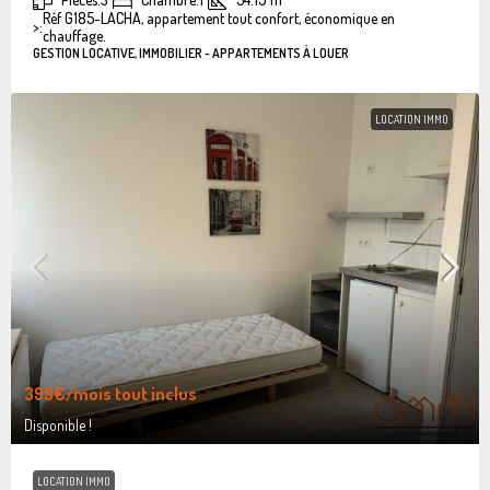
Réf G185-LACHA, appartement tout confort, économique en
>:
chauffage.
GESTION LOCATIVE, IMMOBILIER - APPARTEMENTS À LOUER
LOCATION IMMO
399€
/mois tout inclus
Disponible !
LOCATION IMMO