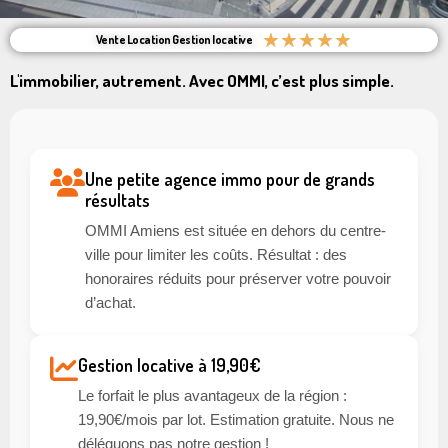
★
★
★
★
★
Vente Location Gestion locative
L'immobilier, autrement. Avec OMMI, c’est plus simple.
Une petite agence immo pour de grands
résultats
OMMI Amiens est située en dehors du centre-
ville pour limiter les coûts. Résultat : des
honoraires réduits pour préserver votre pouvoir
d’achat.
Gestion locative à 19,90€
Le forfait le plus avantageux de la région :
19,90€/mois par lot. Estimation gratuite. Nous ne
déléguons pas notre gestion !