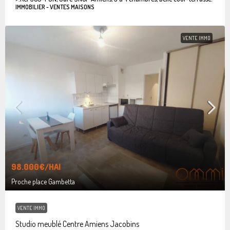
IMMOBILIER - VENTES MAISONS
VENTE IMMO
98.000€
/HAI
Proche place Gambetta
VENTE IMMO
Studio meublé Centre Amiens Jacobins