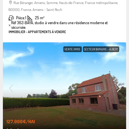
Rue Béranger, Amiens, Somme, Hauts-de-France, France métropolitaine,
80000, France, Amiens - Saint Roch
Pièce:
1
25
m²
Réf 362-BAYA, studio à vendre dans une résidence moderne et
>:
sécurisée.
IMMOBILIER - APPARTEMENTS À VENDRE
VENTE IMMO
SECTEUR BAPAUME - ALBERT
127.000€
/HAI