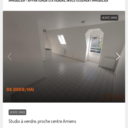
IMMOBILIER - APPARTEMENTS À VENDRE, INVESTISSEMENT IMMOBILIER
VENTE IMMO
98.000€
/HAI
VENTE IMMO
Studio à vendre, proche centre Amiens