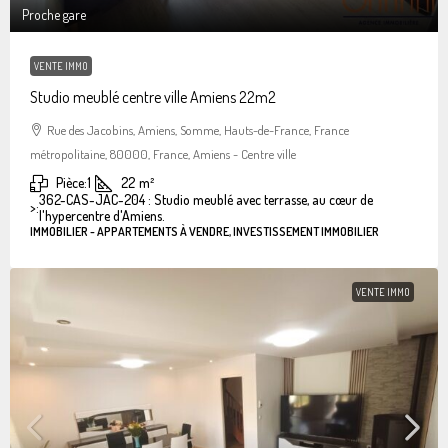
Proche gare
VENTE IMMO
Studio meublé centre ville Amiens 22m2
Rue des Jacobins, Amiens, Somme, Hauts-de-France, France
métropolitaine, 80000, France, Amiens - Centre ville
Pièce:
1
22
m²
362-CAS-JAC-204 : Studio meublé avec terrasse, au cœur de
>:
l'hypercentre d'Amiens.
IMMOBILIER - APPARTEMENTS À VENDRE, INVESTISSEMENT IMMOBILIER
VENTE IMMO