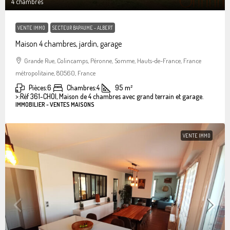
4 chambres
VENTE IMMO
SECTEUR BAPAUME - ALBERT
Maison 4 chambres, jardin, garage
Grande Rue, Colincamps, Péronne, Somme, Hauts-de-France, France
métropolitaine, 80560, France
Pièces:
6
Chambres:
4
95
m²
>:
Réf 361-CHOI, Maison de 4 chambres avec grand terrain et garage.
IMMOBILIER - VENTES MAISONS
VENTE IMMO