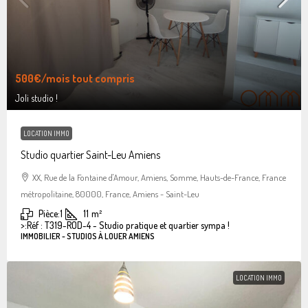
500€
/mois tout compris
Joli studio !
LOCATION IMMO
Studio quartier Saint-Leu Amiens
XX, Rue de la Fontaine d'Amour, Amiens, Somme, Hauts-de-France, France
métropolitaine, 80000, France, Amiens - Saint-Leu
Pièce:
1
11
m²
>:
Réf : T319-ROD-4 - Studio pratique et quartier sympa !
IMMOBILIER - STUDIOS À LOUER AMIENS
LOCATION IMMO