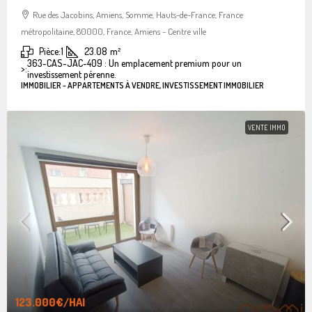
Rue des Jacobins, Amiens, Somme, Hauts-de-France, France
métropolitaine, 80000, France, Amiens - Centre ville
Pièce:
1
23.08
m²
363-CAS-JAC-409 : Un emplacement premium pour un
>:
investissement pérenne.
IMMOBILIER - APPARTEMENTS À VENDRE, INVESTISSEMENT IMMOBILIER
VENTE IMMO
123.000€
/HAI