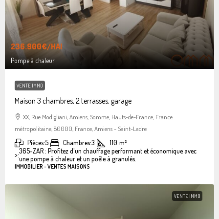
236.900€
/HAI
Pompe à chaleur
VENTE IMMO
Maison 3 chambres, 2 terrasses, garage
XX, Rue Modigliani, Amiens, Somme, Hauts-de-France, France
métropolitaine, 80000, France, Amiens - Saint-Ladre
Pièces:
5
Chambres:
3
110
m²
365-ZAR : Profitez d'un chauffage performant et économique avec
>:
une pompe à chaleur et un poêle à granulés.
IMMOBILIER - VENTES MAISONS
VENTE IMMO