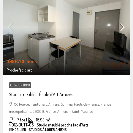
399€
/CC mois
Proche fac d'art
LOCATION IMMO
Studio meublé – École d’Art Amiens
XX, Rue des Teinturiers, Amiens, Somme, Hauts-de-France, France
métropolitaine, 80000, France, Amiens - Saint-Maurice
Pièce:
1
15.93
m²
>:
012-BUTT-06 : Studio meublé proche fac d'Arts
IMMOBILIER - STUDIOS À LOUER AMIENS