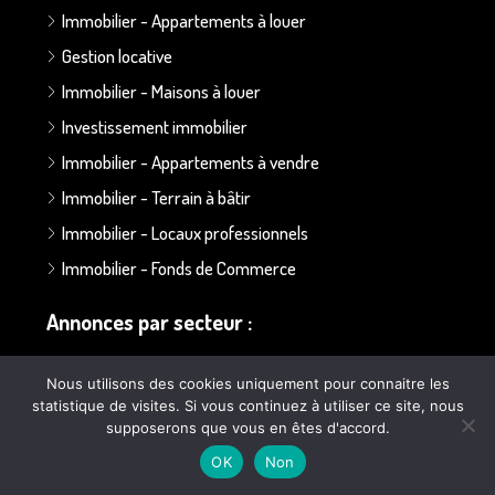
Immobilier - Appartements à louer
Gestion locative
Immobilier - Maisons à louer
Investissement immobilier
Immobilier - Appartements à vendre
Immobilier - Terrain à bâtir
Immobilier - Locaux professionnels
Immobilier - Fonds de Commerce
Annonces par secteur :
Secteur Bapaume - Albert
Nous utilisons des cookies uniquement pour connaitre les
statistique de visites. Si vous continuez à utiliser ce site, nous
Secteur Doullens
supposerons que vous en êtes d'accord.
Secteur Ailly sur Somme
OK
Non
Secteur Poulainville