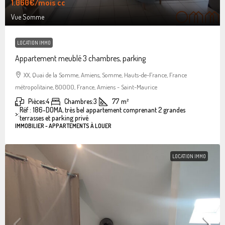
1.060€
/mois cc
Vue Somme
LOCATION IMMO
Appartement meublé 3 chambres, parking
XX, Quai de la Somme, Amiens, Somme, Hauts-de-France, France
métropolitaine, 80000, France, Amiens - Saint-Maurice
Pièces:
4
Chambres:
3
77
m²
Réf : 186-DOMA, très bel appartement comprenant 2 grandes
>:
terrasses et parking privé
IMMOBILIER - APPARTEMENTS À LOUER
LOCATION IMMO