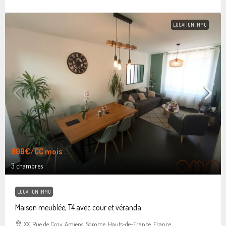
LOCATION IMMO
990€
/CC mois
3 chambres
LOCATION IMMO
Maison meublée, T4 avec cour et véranda
XX, Rue de Croy, Amiens, Somme, Hauts-de-France, France