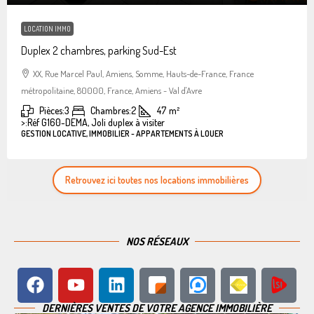
LOCATION IMMO
Duplex 2 chambres, parking Sud-Est
XX, Rue Marcel Paul, Amiens, Somme, Hauts-de-France, France
métropolitaine, 80000, France, Amiens - Val d'Avre
Pièces:
3
Chambres:
2
47
m²
>:
Réf G160-DEMA, Joli duplex à visiter
GESTION LOCATIVE, IMMOBILIER - APPARTEMENTS À LOUER
Retrouvez ici toutes nos locations immobilières
NOS RÉSEAUX
DERNIÈRES VENTES DE VOTRE AGENCE IMMOBILIÈRE