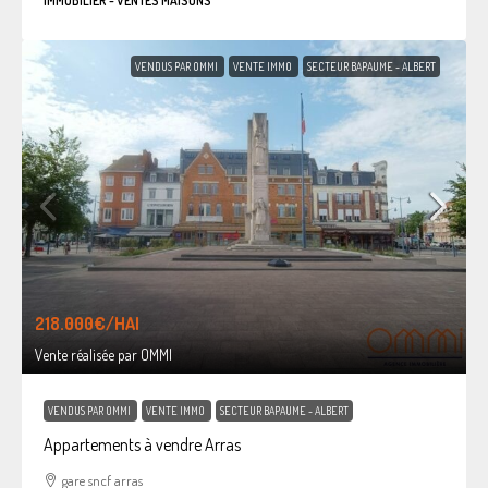
IMMOBILIER - VENTES MAISONS
VENDUS PAR OMMI
VENTE IMMO
SECTEUR BAPAUME - ALBERT
218.000€
/HAI
Vente réalisée par OMMI
VENDUS PAR OMMI
VENTE IMMO
SECTEUR BAPAUME - ALBERT
Appartements à vendre Arras
gare sncf arras