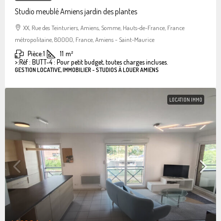
Studio meublé Amiens jardin des plantes
XX, Rue des Teinturiers, Amiens, Somme, Hauts-de-France, France
métropolitaine, 80000, France, Amiens - Saint-Maurice
Pièce:
1
11
m²
>:
Réf : BUTT-4 : Pour petit budget, toutes charges incluses.
GESTION LOCATIVE, IMMOBILIER - STUDIOS À LOUER AMIENS
LOCATION IMMO