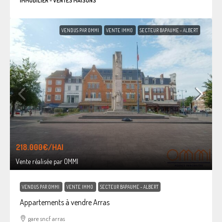
IMMOBILIER - VENTES MAISONS
VENDUS PAR OMMI
VENTE IMMO
SECTEUR BAPAUME - ALBERT
218.000€
/HAI
Vente réalisée par OMMI
VENDUS PAR OMMI
VENTE IMMO
SECTEUR BAPAUME - ALBERT
Appartements à vendre Arras
gare sncf arras