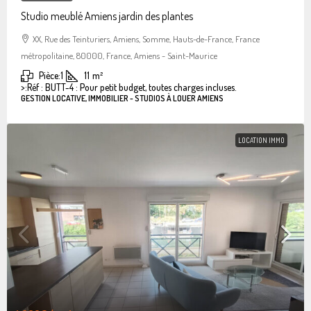
Studio meublé Amiens jardin des plantes
XX, Rue des Teinturiers, Amiens, Somme, Hauts-de-France, France
métropolitaine, 80000, France, Amiens - Saint-Maurice
Pièce:
1
11
m²
>:
Réf : BUTT-4 : Pour petit budget, toutes charges incluses.
GESTION LOCATIVE, IMMOBILIER - STUDIOS À LOUER AMIENS
LOCATION IMMO