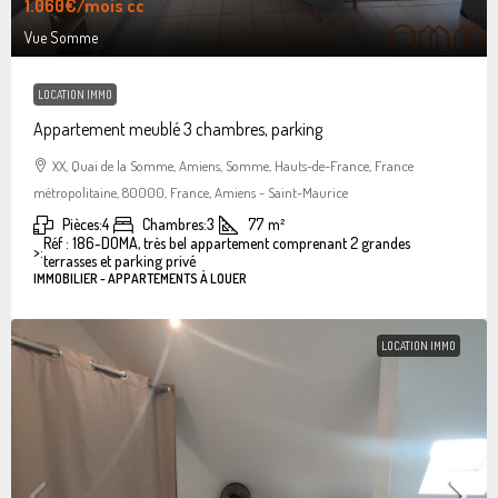
1.060€
/mois cc
Vue Somme
LOCATION IMMO
Appartement meublé 3 chambres, parking
XX, Quai de la Somme, Amiens, Somme, Hauts-de-France, France
métropolitaine, 80000, France, Amiens - Saint-Maurice
Pièces:
4
Chambres:
3
77
m²
Réf : 186-DOMA, très bel appartement comprenant 2 grandes
>:
terrasses et parking privé
IMMOBILIER - APPARTEMENTS À LOUER
LOCATION IMMO