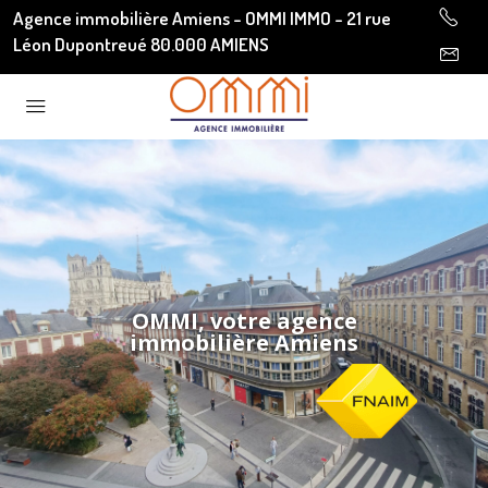
Agence immobilière Amiens - OMMI IMMO - 21 rue
Léon Dupontreué 80.000 AMIENS
OMMI, votre agence
immobilière Amiens