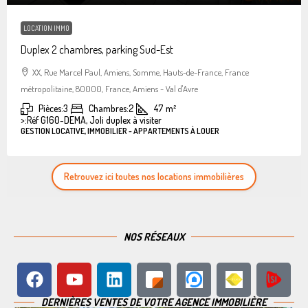
LOCATION IMMO
Duplex 2 chambres, parking Sud-Est
XX, Rue Marcel Paul, Amiens, Somme, Hauts-de-France, France
métropolitaine, 80000, France, Amiens - Val d'Avre
Pièces:
3
Chambres:
2
47
m²
>:
Réf G160-DEMA, Joli duplex à visiter
GESTION LOCATIVE, IMMOBILIER - APPARTEMENTS À LOUER
Retrouvez ici toutes nos locations immobilières
NOS RÉSEAUX
DERNIÈRES VENTES DE VOTRE AGENCE IMMOBILIÈRE