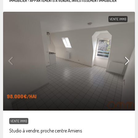
IMMOBILIER - APPARTEMENTS À VENDRE, INVESTISSEMENT IMMOBILIER
VENTE IMMO
98.000€
/HAI
VENTE IMMO
Studio à vendre, proche centre Amiens