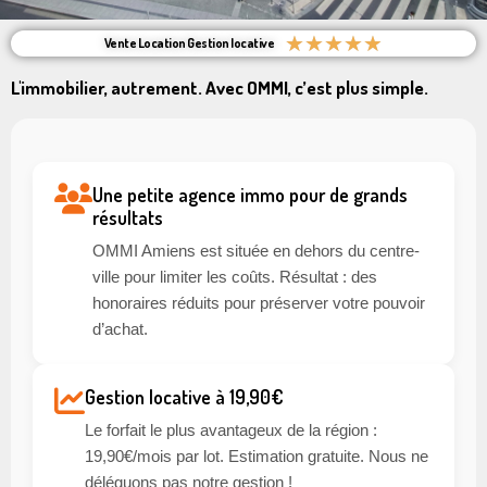
★
★
★
★
★
Vente Location Gestion locative
L'immobilier, autrement. Avec OMMI, c’est plus simple.
Une petite agence immo pour de grands
résultats
OMMI Amiens est située en dehors du centre-
ville pour limiter les coûts. Résultat : des
honoraires réduits pour préserver votre pouvoir
d’achat.
Gestion locative à 19,90€
Le forfait le plus avantageux de la région :
19,90€/mois par lot. Estimation gratuite. Nous ne
déléguons pas notre gestion !