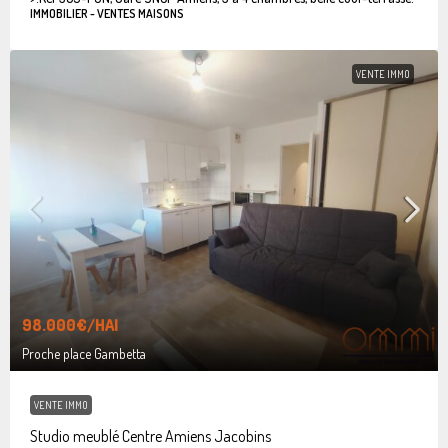
IMMOBILIER - VENTES MAISONS
VENTE IMMO
98.000€
/HAI
Proche place Gambetta
VENTE IMMO
Studio meublé Centre Amiens Jacobins