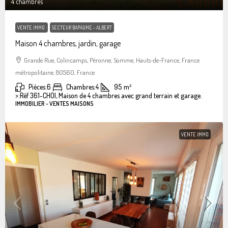
4 chambres
VENTE IMMO
SECTEUR BAPAUME - ALBERT
Maison 4 chambres, jardin, garage
Grande Rue, Colincamps, Péronne, Somme, Hauts-de-France, France
métropolitaine, 80560, France
Pièces:
6
Chambres:
4
95
m²
>:
Réf 361-CHOI, Maison de 4 chambres avec grand terrain et garage.
IMMOBILIER - VENTES MAISONS
VENTE IMMO