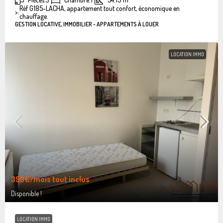
Réf G185-LACHA, appartement tout confort, économique en
>:
chauffage.
GESTION LOCATIVE, IMMOBILIER - APPARTEMENTS À LOUER
LOCATION IMMO
399€
/mois tout inclus
Disponible !
LOCATION IMMO