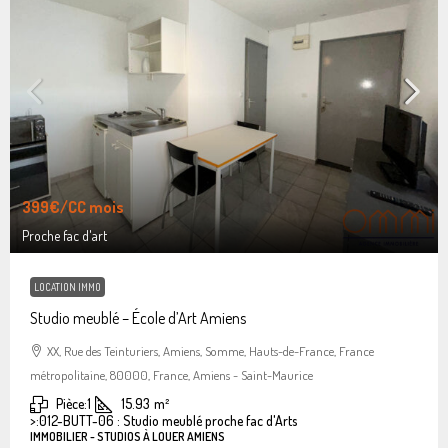
399€
/CC mois
Proche fac d'art
LOCATION IMMO
Studio meublé – École d’Art Amiens
XX, Rue des Teinturiers, Amiens, Somme, Hauts-de-France, France
métropolitaine, 80000, France, Amiens - Saint-Maurice
Pièce:
1
15.93
m²
>:
012-BUTT-06 : Studio meublé proche fac d'Arts
IMMOBILIER - STUDIOS À LOUER AMIENS