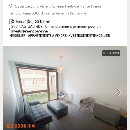
Rue des Jacobins, Amiens, Somme, Hauts-de-France, France
métropolitaine, 80000, France, Amiens - Centre ville
Pièce:
1
23.08
m²
363-CAS-JAC-409 : Un emplacement premium pour un
>:
investissement pérenne.
IMMOBILIER - APPARTEMENTS À VENDRE, INVESTISSEMENT IMMOBILIER
VENTE IMMO
123.000€
/HAI