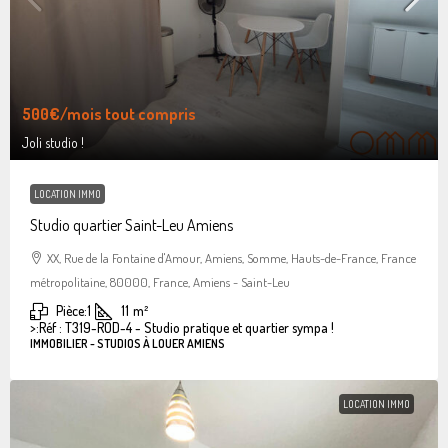
500€
/mois tout compris
Joli studio !
LOCATION IMMO
Studio quartier Saint-Leu Amiens
XX, Rue de la Fontaine d'Amour, Amiens, Somme, Hauts-de-France, France
métropolitaine, 80000, France, Amiens - Saint-Leu
Pièce:
1
11
m²
>:
Réf : T319-ROD-4 - Studio pratique et quartier sympa !
IMMOBILIER - STUDIOS À LOUER AMIENS
LOCATION IMMO