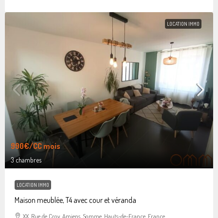
LOCATION IMMO
990€
/CC mois
3 chambres
LOCATION IMMO
Maison meublée, T4 avec cour et véranda
XX, Rue de Croy, Amiens, Somme, Hauts-de-France, France