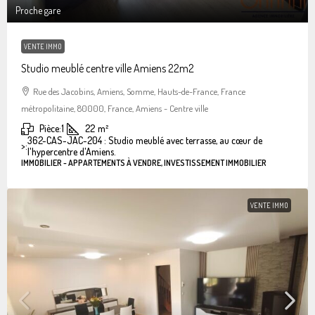
Proche gare
VENTE IMMO
Studio meublé centre ville Amiens 22m2
Rue des Jacobins, Amiens, Somme, Hauts-de-France, France
métropolitaine, 80000, France, Amiens - Centre ville
Pièce:
1
22
m²
362-CAS-JAC-204 : Studio meublé avec terrasse, au cœur de
>:
l'hypercentre d'Amiens.
IMMOBILIER - APPARTEMENTS À VENDRE, INVESTISSEMENT IMMOBILIER
VENTE IMMO