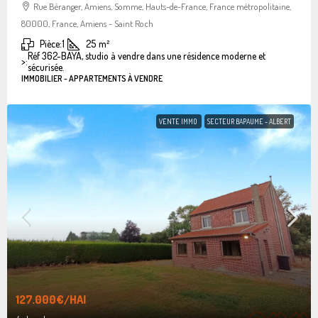
Rue Béranger, Amiens, Somme, Hauts-de-France, France métropolitaine,
80000, France, Amiens - Saint Roch
Pièce:
1
25
m²
Réf 362-BAYA, studio à vendre dans une résidence moderne et
>:
sécurisée.
IMMOBILIER - APPARTEMENTS À VENDRE
VENTE IMMO
SECTEUR BAPAUME - ALBERT
127.000€
/HAI