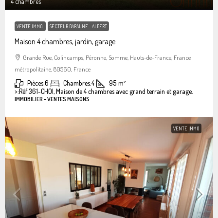
4 chambres
VENTE IMMO
SECTEUR BAPAUME - ALBERT
Maison 4 chambres, jardin, garage
Grande Rue, Colincamps, Péronne, Somme, Hauts-de-France, France
métropolitaine, 80560, France
Pièces:
6
Chambres:
4
95
m²
>:
Réf 361-CHOI, Maison de 4 chambres avec grand terrain et garage.
IMMOBILIER - VENTES MAISONS
VENTE IMMO