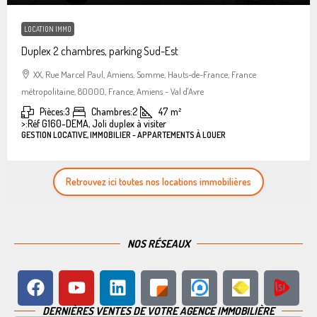
LOCATION IMMO
Duplex 2 chambres, parking Sud-Est
XX, Rue Marcel Paul, Amiens, Somme, Hauts-de-France, France
métropolitaine, 80000, France, Amiens - Val d'Avre
Pièces:
3
Chambres:
2
47
m²
>:
Réf G160-DEMA, Joli duplex à visiter
GESTION LOCATIVE, IMMOBILIER - APPARTEMENTS À LOUER
Retrouvez ici toutes nos locations immobilières
NOS RÉSEAUX
DERNIÈRES VENTES DE VOTRE AGENCE IMMOBILIÈRE