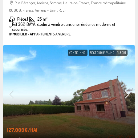
Rue Béranger, Amiens, Somme, Hauts-de-France, France métropolitaine,
80000, France, Amiens - Saint Roch
Pièce:
1
25
m²
Réf 362-BAYA, studio à vendre dans une résidence moderne et
>:
sécurisée.
IMMOBILIER - APPARTEMENTS À VENDRE
VENTE IMMO
SECTEUR BAPAUME - ALBERT
127.000€
/HAI