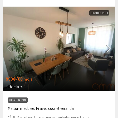
LOCATION IMMO
990€
/CC mois
3 chambres
LOCATION IMMO
Maison meublée, T4 avec cour et véranda
XX, Rue de Croy, Amiens, Somme, Hauts-de-France, France