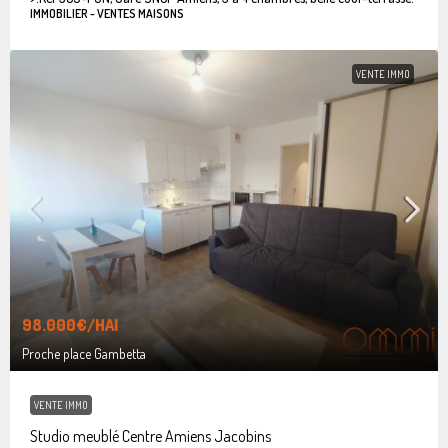
IMMOBILIER - VENTES MAISONS
VENTE IMMO
98.000€
/HAI
Proche place Gambetta
VENTE IMMO
Studio meublé Centre Amiens Jacobins