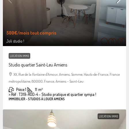
500€
/mois tout compris
Joli studio !
LOCATION IMMO
Studio quartier Saint-Leu Amiens
XX, Rue de la Fontaine d'Amour, Amiens, Somme, Hauts-de-France, France
métropolitaine, 80000, France, Amiens - Saint-Leu
Pièce:
1
11
m²
>:
Réf : T319-ROD-4 - Studio pratique et quartier sympa !
IMMOBILIER - STUDIOS À LOUER AMIENS
LOCATION IMMO