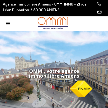
Agence immobilière Amiens - OMMI IMMO - 21 rue
Léon Dupontreué 80.000 AMIENS
OMMI, votre agence
immobilière Amiens