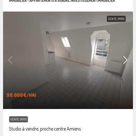
IMMOBILIER - APPARTEMENTS À VENDRE, INVESTISSEMENT IMMOBILIER
VENTE IMMO
98.000€
/HAI
VENTE IMMO
Studio à vendre, proche centre Amiens