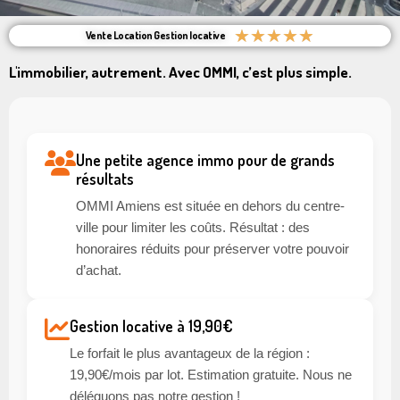
★
★
★
★
★
Vente Location Gestion locative
L'immobilier, autrement. Avec OMMI, c’est plus simple.
Une petite agence immo pour de grands
résultats
OMMI Amiens est située en dehors du centre-
ville pour limiter les coûts. Résultat : des
honoraires réduits pour préserver votre pouvoir
d’achat.
Gestion locative à 19,90€
Le forfait le plus avantageux de la région :
19,90€/mois par lot. Estimation gratuite. Nous ne
déléguons pas notre gestion !