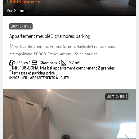
1.060€
/mois cc
Vue Somme
LOCATION IMMO
Appartement meublé 3 chambres, parking
XX, Quai de la Somme, Amiens, Somme, Hauts-de-France, France
métropolitaine, 80000, France, Amiens - Saint-Maurice
Pièces:
4
Chambres:
3
77
m²
Réf : 186-DOMA, très bel appartement comprenant 2 grandes
>:
terrasses et parking privé
IMMOBILIER - APPARTEMENTS À LOUER
LOCATION IMMO