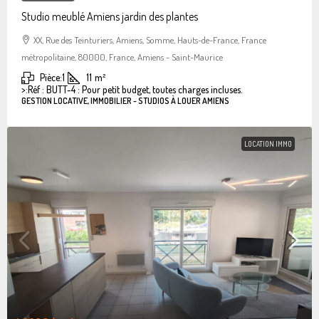
Studio meublé Amiens jardin des plantes
XX, Rue des Teinturiers, Amiens, Somme, Hauts-de-France, France
métropolitaine, 80000, France, Amiens - Saint-Maurice
Pièce:
1
11
m²
>:
Réf : BUTT-4 : Pour petit budget, toutes charges incluses.
GESTION LOCATIVE, IMMOBILIER - STUDIOS À LOUER AMIENS
LOCATION IMMO