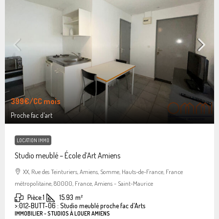
399€
/CC mois
Proche fac d'art
LOCATION IMMO
Studio meublé – École d’Art Amiens
XX, Rue des Teinturiers, Amiens, Somme, Hauts-de-France, France
métropolitaine, 80000, France, Amiens - Saint-Maurice
Pièce:
1
15.93
m²
>:
012-BUTT-06 : Studio meublé proche fac d'Arts
IMMOBILIER - STUDIOS À LOUER AMIENS