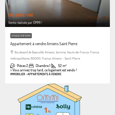
106.000€
/HAI
Vente réalisée par OMMI !
VENDUS PAR OMMI
Appartement à vendre Amiens Saint Pierre
Boulevard de Beauvillé, Amiens, Somme, Hauts-de-France, France
métropolitaine, 80000, France, Amiens - Saint-Pierre
Pièces:
2
Chambre:
1
52
m²
>:
Vous arrivez trop tard, ce logement est vendu !
IMMOBILIER - APPARTEMENTS À VENDRE