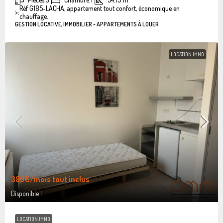
Réf G185-LACHA, appartement tout confort, économique en
>:
chauffage.
GESTION LOCATIVE, IMMOBILIER - APPARTEMENTS À LOUER
LOCATION IMMO
399€
/mois tout inclus
Disponible !
LOCATION IMMO