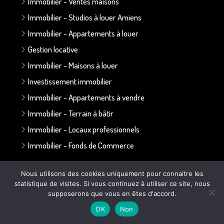
Immobilier - Ventes maisons
Immobilier - Studios à louer Amiens
Immobilier - Appartements à louer
Gestion locative
Immobilier - Maisons à louer
Investissement immobilier
Immobilier - Appartements à vendre
Immobilier - Terrain à bâtir
Immobilier - Locaux professionnels
Immobilier - Fonds de Commerce
Annonces par secteur :
Nous utilisons des cookies uniquement pour connaitre les
statistique de visites. Si vous continuez à utiliser ce site, nous
supposerons que vous en êtes d'accord.
Secteur Bapaume - Albert
OK
Non
Secteur Doullens