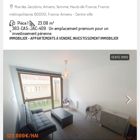
Rue des Jacobins, Amiens, Somme, Hauts-de-France, France
métropolitaine, 80000, France, Amiens - Centre ville
Pièce:
1
23.08
m²
363-CAS-JAC-409 : Un emplacement premium pour un
>:
investissement pérenne.
IMMOBILIER - APPARTEMENTS À VENDRE, INVESTISSEMENT IMMOBILIER
VENTE IMMO
123.000€
/HAI