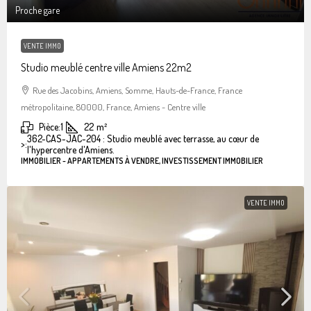
Proche gare
VENTE IMMO
Studio meublé centre ville Amiens 22m2
Rue des Jacobins, Amiens, Somme, Hauts-de-France, France
métropolitaine, 80000, France, Amiens - Centre ville
Pièce:
1
22
m²
362-CAS-JAC-204 : Studio meublé avec terrasse, au cœur de
>:
l'hypercentre d'Amiens.
IMMOBILIER - APPARTEMENTS À VENDRE, INVESTISSEMENT IMMOBILIER
VENTE IMMO