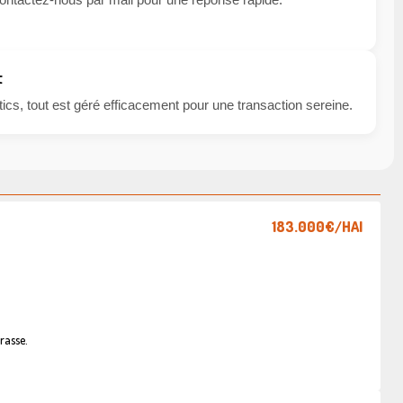
t
cs, tout est géré efficacement pour une transaction sereine.
183.000€
/HAI
rasse.