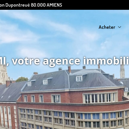
Léon Dupontreué 80.000 AMIENS
Acheter
, votre agence immobil