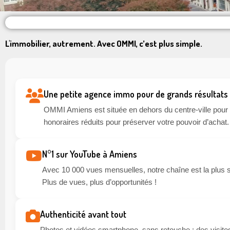
L'immobilier, autrement. Avec OMMI, c’est plus simple.
Une petite agence immo pour de grands résultats
OMMI Amiens est située en dehors du centre-ville pour li
honoraires réduits pour préserver votre pouvoir d’achat.
N°1 sur YouTube à Amiens
Avec 10 000 vues mensuelles, notre chaîne est la plus 
Plus de vues, plus d’opportunités !
Authenticité avant tout
Photos et vidéos smartphone, sans retouche : des visites