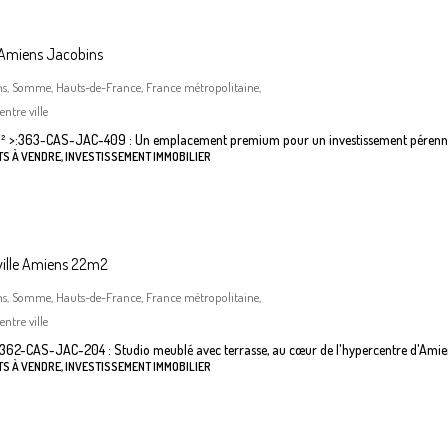
 Amiens Jacobins
ns, Somme, Hauts-de-France, France métropolitaine,
ntre ville
²
>:
363-CAS-JAC-409 : Un emplacement premium pour un investissement pérenn
S À VENDRE, INVESTISSEMENT IMMOBILIER
ville Amiens 22m2
ns, Somme, Hauts-de-France, France métropolitaine,
ntre ville
362-CAS-JAC-204 : Studio meublé avec terrasse, au cœur de l'hypercentre d'Amie
S À VENDRE, INVESTISSEMENT IMMOBILIER