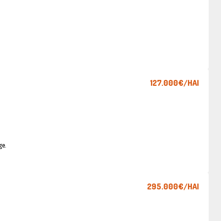
127.000€
/HAI
ge.
295.000€
/HAI