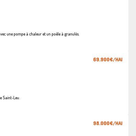
vec une pompe à chaleur et un poêle à granulés.
69.900€
/HAI
e Saint-Leu.
98.000€
/HAI