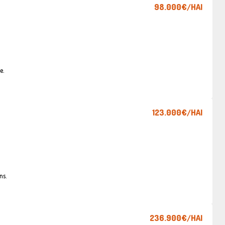
98.000€
/HAI
e.
123.000€
/HAI
ns.
236.900€
/HAI