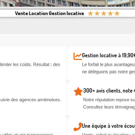
★
★
★
★
★
Vente Location Gestion locative
Gestion locative à 19,90
miter les coûts. Résultat : des
Le forfait le plus avantageu
ne déléguons pas notre ges
300+ avis clients, note
suivie des agences amiénoises.
Notre réputation repose sur
Consultez leurs témoignag
Une équipe à votre écou
 utiles et une transparence
Vente, achat ou location :