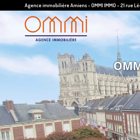
Agence immobilière Amiens - OMMI IMMO - 21 rue 
OMMI