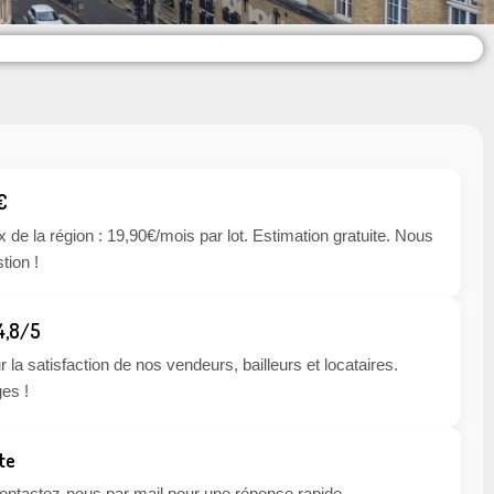
€
x de la région : 19,90€/mois par lot. Estimation gratuite. Nous
tion !
 4,8/5
 la satisfaction de nos vendeurs, bailleurs et locataires.
es !
te
 contactez-nous par mail pour une réponse rapide.