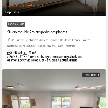
399€
/mois tout inclus
Disponible !
LOCATION IMMO
Studio meublé Amiens jardin des plantes
XX, Rue des Teinturiers, Amiens, Somme, Hauts-de-France, France
métropolitaine, 80000, France, Amiens - Saint-Maurice
Pièce:
1
11
m²
>:
Réf : BUTT-4 : Pour petit budget, toutes charges incluses.
GESTION LOCATIVE, IMMOBILIER - STUDIOS À LOUER AMIENS
LOCATION IMMO