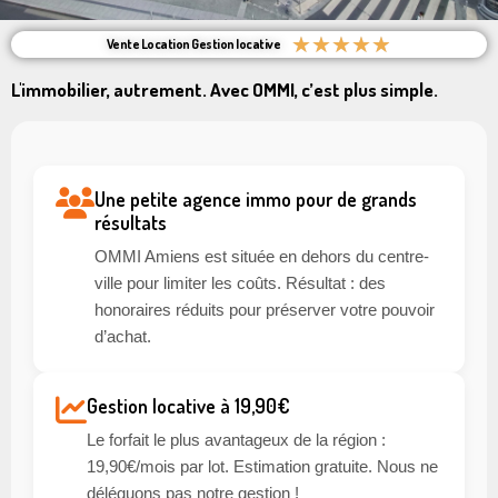
★
★
★
★
★
Vente Location Gestion locative
L'immobilier, autrement. Avec OMMI, c’est plus simple.
Une petite agence immo pour de grands
résultats
OMMI Amiens est située en dehors du centre-
ville pour limiter les coûts. Résultat : des
honoraires réduits pour préserver votre pouvoir
d’achat.
Gestion locative à 19,90€
Le forfait le plus avantageux de la région :
19,90€/mois par lot. Estimation gratuite. Nous ne
déléguons pas notre gestion !