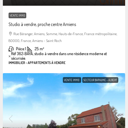
VENTE IMMO
Studio à vendre, proche centre Amiens
Rue Béranger, Amiens, Somme, Hauts-de-France, France métropolitaine,
80000, France, Amiens - Saint Roch
Pièce:
1
25
m²
Réf 362-BAYA, studio à vendre dans une résidence moderne et
>:
sécurisée.
IMMOBILIER - APPARTEMENTS À VENDRE
VENTE IMMO
SECTEUR BAPAUME - ALBERT