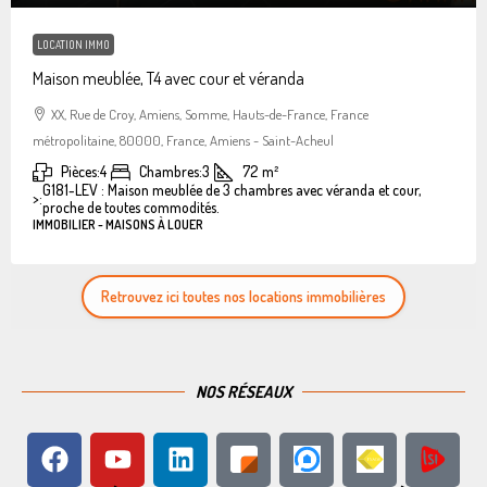
LOCATION IMMO
Maison meublée, T4 avec cour et véranda
XX, Rue de Croy, Amiens, Somme, Hauts-de-France, France
métropolitaine, 80000, France, Amiens - Saint-Acheul
Pièces:
4
Chambres:
3
72
m²
G181-LEV : Maison meublée de 3 chambres avec véranda et cour,
>:
proche de toutes commodités.
IMMOBILIER - MAISONS À LOUER
Retrouvez ici toutes nos locations immobilières
NOS RÉSEAUX