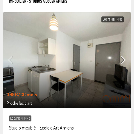
IMMOBILIER - STUDIOS À LOUER AMIENS
LOCATION IMMO
399€
/CC mois
Proche fac d'art
LOCATION IMMO
Studio meublé – École d’Art Amiens