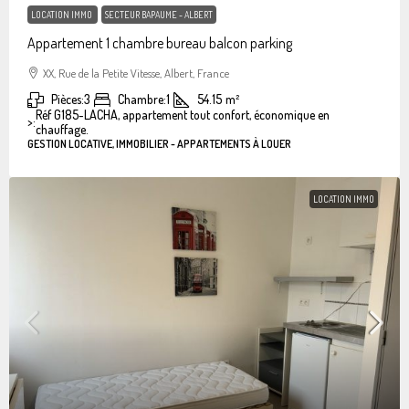
LOCATION IMMO
SECTEUR BAPAUME - ALBERT
Appartement 1 chambre bureau balcon parking
XX, Rue de la Petite Vitesse, Albert, France
Pièces:
3
Chambre:
1
54.15
m²
Réf G185-LACHA, appartement tout confort, économique en
>:
chauffage.
GESTION LOCATIVE, IMMOBILIER - APPARTEMENTS À LOUER
LOCATION IMMO