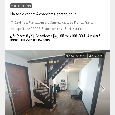
VENDUS PAR OMMI
Maison à vendre 4 chambres, garage, cour
Jardin des Plantes, Amiens, Somme, Hauts-de-France, France
métropolitaine, 80000, France, Amiens - Saint-Maurice
Pièces:
6
Chambres:
4
95
m²
>:
196-BOU : A visiter !
IMMOBILIER - VENTES MAISONS
VENDUS PAR OMMI
VENTE IMMO