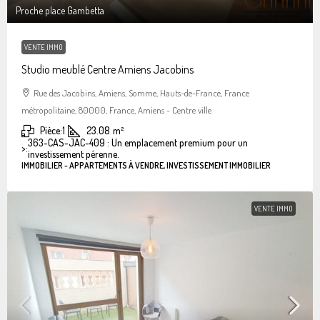
Proche place Gambetta
VENTE IMMO
Studio meublé Centre Amiens Jacobins
Rue des Jacobins, Amiens, Somme, Hauts-de-France, France
métropolitaine, 80000, France, Amiens - Centre ville
Pièce:
1
23.08
m²
363-CAS-JAC-409 : Un emplacement premium pour un
>:
investissement pérenne.
IMMOBILIER - APPARTEMENTS À VENDRE, INVESTISSEMENT IMMOBILIER
VENTE IMMO