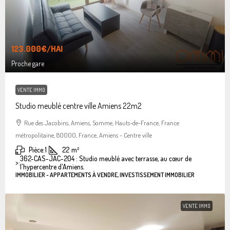
123.000€
/HAI
Proche gare
VENTE IMMO
Studio meublé centre ville Amiens 22m2
Rue des Jacobins, Amiens, Somme, Hauts-de-France, France
métropolitaine, 80000, France, Amiens - Centre ville
Pièce:
1
22
m²
362-CAS-JAC-204 : Studio meublé avec terrasse, au cœur de
>:
l'hypercentre d'Amiens.
IMMOBILIER - APPARTEMENTS À VENDRE, INVESTISSEMENT IMMOBILIER
VENTE IMMO