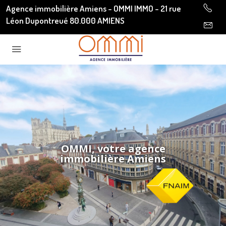
Agence immobilière Amiens - OMMI IMMO - 21 rue
Léon Dupontreué 80.000 AMIENS
OMMI, votre agence
immobilière Amiens