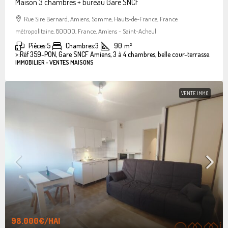
Maison 3 chambres + bureau Gare SNCF
Rue Sire Bernard, Amiens, Somme, Hauts-de-France, France
métropolitaine, 80000, France, Amiens - Saint-Acheul
Pièces:
5
Chambres:
3
90
m²
>:
Réf 359-PON, Gare SNCF Amiens, 3 à 4 chambres, belle cour-terrasse.
IMMOBILIER - VENTES MAISONS
VENTE IMMO
98.000€
/HAI