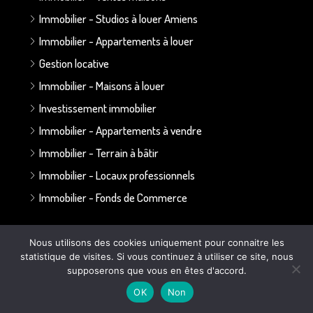
Immobilier - Studios à louer Amiens
Immobilier - Appartements à louer
Gestion locative
Immobilier - Maisons à louer
Investissement immobilier
Immobilier - Appartements à vendre
Immobilier - Terrain à bâtir
Immobilier - Locaux professionnels
Immobilier - Fonds de Commerce
Annonces par secteur :
Nous utilisons des cookies uniquement pour connaitre les
statistique de visites. Si vous continuez à utiliser ce site, nous
Secteur Bapaume - Albert
supposerons que vous en êtes d'accord.
Secteur Doullens
OK
Non