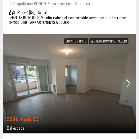
métropolitaine, 80000, France, Amiens - Saint-Leu
Pièce:
1
16
m²
>:
Réf T319-ROD-2, Studio calme et confortable avec une jolie terrasse.
IMMOBILIER - APPARTEMENTS À LOUER
LOCATION IMMO
SECTEUR BAPAUME - ALBERT
599€
/mois CC
Bel espace