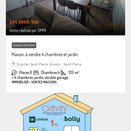
244.900€
/HAI
Vente réalisée par OMMI
VENDUS PAR OMMI
Maison à vendre 4 chambres et jardin
Quartier Saint-Pierre, Amiens - Saint-Pierre
Pièces:
6
Chambres:
4
133
m²
>:
4 chambres, jardin, double garage.
IMMOBILIER - VENTES MAISONS