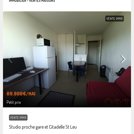
IMMOBILIER - VENTES MAISONS
VENTE IMMO
69.900€
/HAI
Petit prix
VENTE IMMO
Studio proche gare et Citadelle St Leu