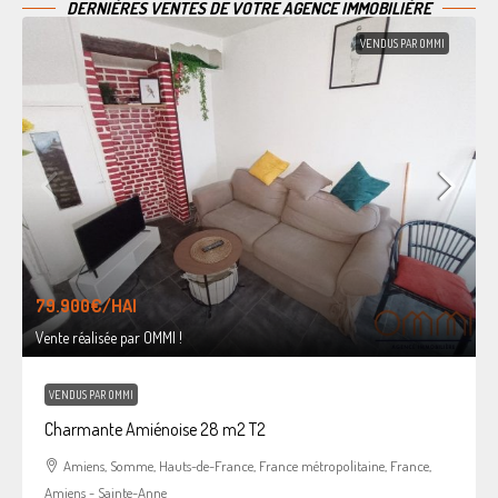
DERNIÈRES VENTES DE VOTRE AGENCE IMMOBILIÈRE
VENDUS PAR OMMI
79.900€
/HAI
Vente réalisée par OMMI !
VENDUS PAR OMMI
Charmante Amiénoise 28 m2 T2
Amiens, Somme, Hauts-de-France, France métropolitaine, France,
Amiens - Sainte-Anne