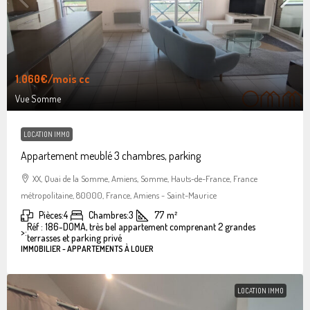
1.060€
/mois cc
Vue Somme
LOCATION IMMO
Appartement meublé 3 chambres, parking
XX, Quai de la Somme, Amiens, Somme, Hauts-de-France, France
métropolitaine, 80000, France, Amiens - Saint-Maurice
Pièces:
4
Chambres:
3
77
m²
Réf : 186-DOMA, très bel appartement comprenant 2 grandes
>:
terrasses et parking privé
IMMOBILIER - APPARTEMENTS À LOUER
LOCATION IMMO