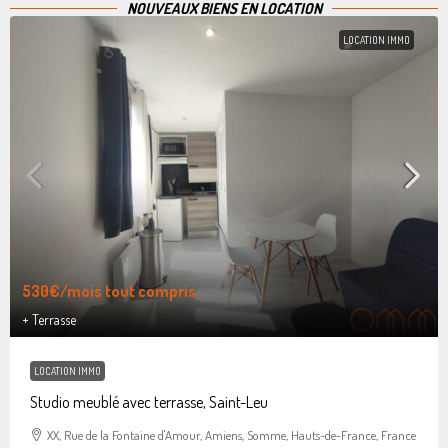
NOUVEAUX BIENS EN LOCATION
LOCATION IMMO
530€
/mois tout compris
+ Terrasse
LOCATION IMMO
Studio meublé avec terrasse, Saint-Leu
XX, Rue de la Fontaine d'Amour, Amiens, Somme, Hauts-de-France, France