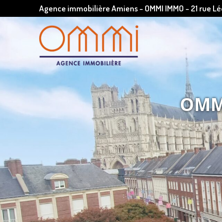
Agence immobilière Amiens - OMMI IMMO - 21 rue 
OMMI