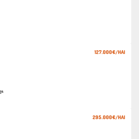
127.000€
/HAI
ge.
295.000€
/HAI