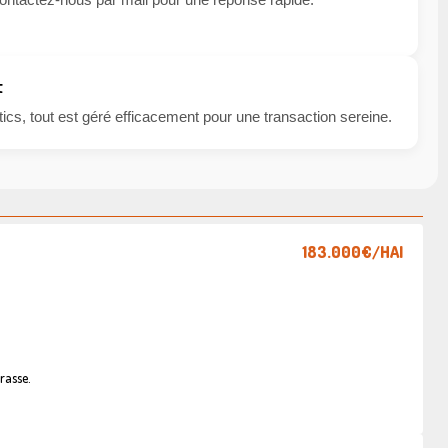
t
cs, tout est géré efficacement pour une transaction sereine.
183.000€
/HAI
rasse.