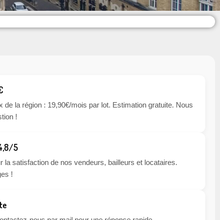
€
x de la région : 19,90€/mois par lot. Estimation gratuite. Nous
tion !
 4,8/5
 la satisfaction de nos vendeurs, bailleurs et locataires.
es !
te
 contactez-nous par mail pour une réponse rapide.