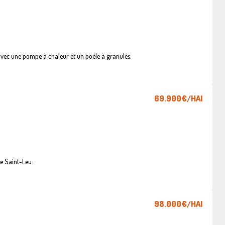
vec une pompe à chaleur et un poêle à granulés.
69.900€
/HAI
e Saint-Leu.
98.000€
/HAI