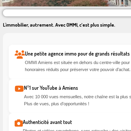
L'immobilier, autrement. Avec OMMI, c’est plus simple.
Une petite agence immo pour de grands résultats
OMMI Amiens est située en dehors du centre-ville pour li
honoraires réduits pour préserver votre pouvoir d’achat.
N°1 sur YouTube à Amiens
Avec 10 000 vues mensuelles, notre chaîne est la plus 
Plus de vues, plus d’opportunités !
Authenticité avant tout
Photos et vidéos smartphone, sans retouche : des visites