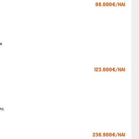
98.000€
/HAI
e.
123.000€
/HAI
ns.
236.900€
/HAI