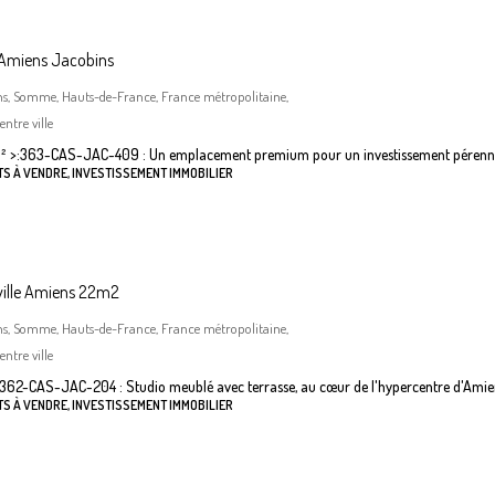
 Amiens Jacobins
ns, Somme, Hauts-de-France, France métropolitaine,
ntre ville
²
>:
363-CAS-JAC-409 : Un emplacement premium pour un investissement pérenn
S À VENDRE, INVESTISSEMENT IMMOBILIER
ville Amiens 22m2
ns, Somme, Hauts-de-France, France métropolitaine,
ntre ville
362-CAS-JAC-204 : Studio meublé avec terrasse, au cœur de l'hypercentre d'Amie
S À VENDRE, INVESTISSEMENT IMMOBILIER