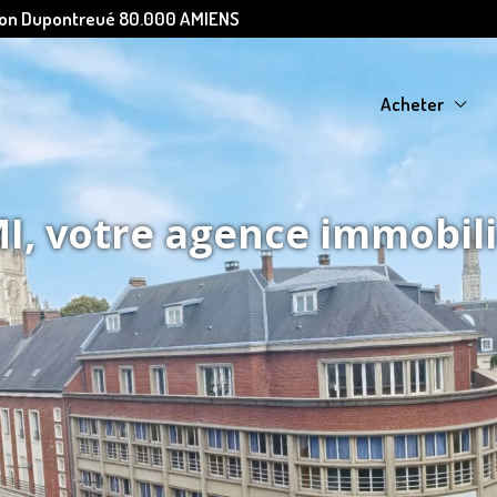
Léon Dupontreué 80.000 AMIENS
Acheter
, votre agence immobil