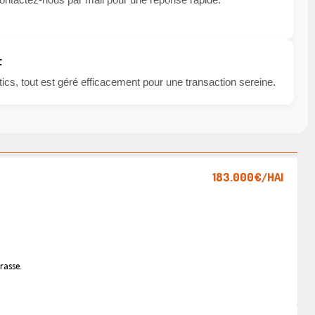
t
cs, tout est géré efficacement pour une transaction sereine.
183.000€
/HAI
rasse.