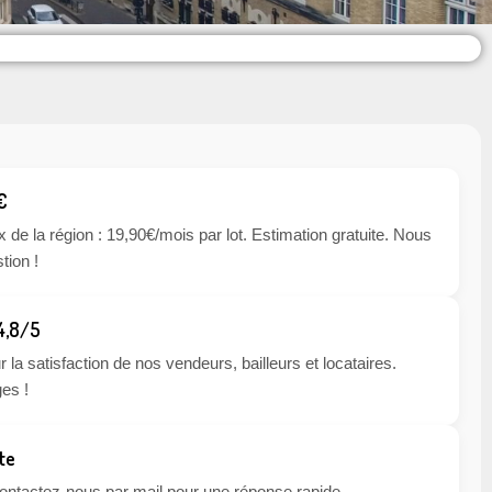
€
x de la région : 19,90€/mois par lot. Estimation gratuite. Nous
tion !
 4,8/5
 la satisfaction de nos vendeurs, bailleurs et locataires.
es !
te
 contactez-nous par mail pour une réponse rapide.