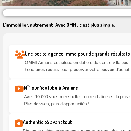
L'immobilier, autrement. Avec OMMI, c’est plus simple.
Une petite agence immo pour de grands résultats
OMMI Amiens est située en dehors du centre-ville pour li
honoraires réduits pour préserver votre pouvoir d’achat.
N°1 sur YouTube à Amiens
Avec 10 000 vues mensuelles, notre chaîne est la plus 
Plus de vues, plus d’opportunités !
Authenticité avant tout
Photos et vidéos smartphone, sans retouche : des visites