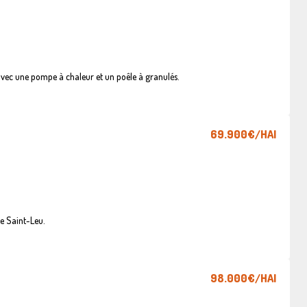
vec une pompe à chaleur et un poêle à granulés.
69.900€
/HAI
e Saint-Leu.
98.000€
/HAI