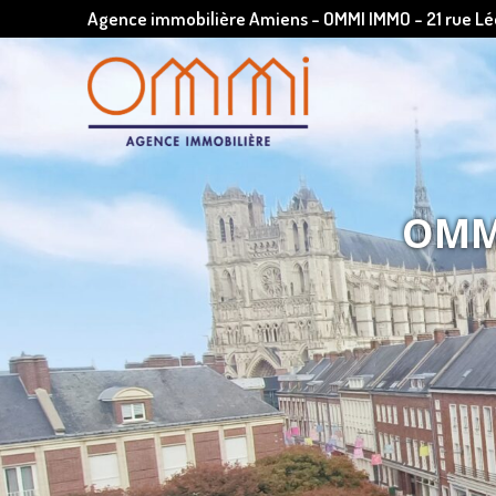
Agence immobilière Amiens - OMMI IMMO - 21 rue 
OMMI