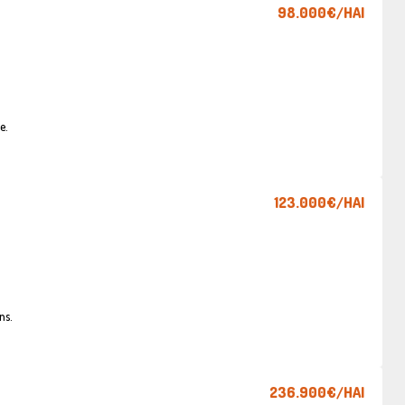
98.000€
/HAI
e.
123.000€
/HAI
ns.
236.900€
/HAI