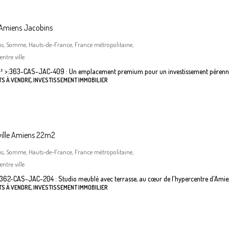
 Amiens Jacobins
ns, Somme, Hauts-de-France, France métropolitaine,
ntre ville
²
>:
363-CAS-JAC-409 : Un emplacement premium pour un investissement pérenn
S À VENDRE, INVESTISSEMENT IMMOBILIER
ville Amiens 22m2
ns, Somme, Hauts-de-France, France métropolitaine,
ntre ville
362-CAS-JAC-204 : Studio meublé avec terrasse, au cœur de l'hypercentre d'Amie
S À VENDRE, INVESTISSEMENT IMMOBILIER