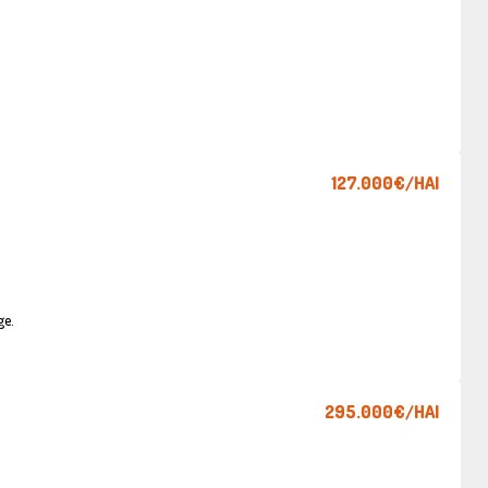
127.000€
/HAI
ge.
295.000€
/HAI