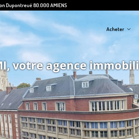
Léon Dupontreué 80.000 AMIENS
Acheter
, votre agence immobil