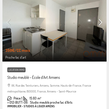
399€
/CC mois
Proche fac d'art
LOCATION IMMO
Studio meublé – École d’Art Amiens
XX, Rue des Teinturiers, Amiens, Somme, Hauts-de-France, France
métropolitaine, 80000, France, Amiens - Saint-Maurice
Pièce:
1
15.93
m²
>:
012-BUTT-06 : Studio meublé proche fac d'Arts
IMMOBILIER - STUDIOS À LOUER AMIENS