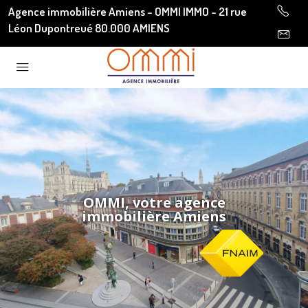
Agence immobilière Amiens - OMMI IMMO - 21 rue
Léon Dupontreué 80.000 AMIENS
OMMI, votre agence
immobilière Amiens