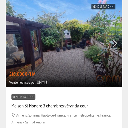
VENDUS PAR OMMI
218.000€
/HAI
Vente réalisée par OMMI !
VENDUS PAR OMMI
Maison St Honoré 3 chambres véranda cour
Amiens, Somme, Hauts-de-France, France métropolitaine, France,
Amiens - Saint-Honoré