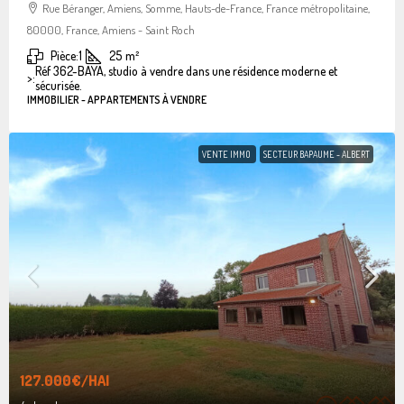
Rue Béranger, Amiens, Somme, Hauts-de-France, France métropolitaine,
80000, France, Amiens - Saint Roch
Pièce:
1
25
m²
Réf 362-BAYA, studio à vendre dans une résidence moderne et
>:
sécurisée.
IMMOBILIER - APPARTEMENTS À VENDRE
VENTE IMMO
SECTEUR BAPAUME - ALBERT
127.000€
/HAI