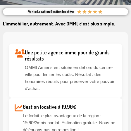
★
★
★
★
★
Vente Location Gestion locative
L'immobilier, autrement. Avec OMMI, c’est plus simple.
Une petite agence immo pour de grands
résultats
OMMI Amiens est située en dehors du centre-
ville pour limiter les coûts. Résultat : des
honoraires réduits pour préserver votre pouvoir
d’achat.
Gestion locative à 19,90€
Le forfait le plus avantageux de la région :
19,90€/mois par lot. Estimation gratuite. Nous ne
déléguons pas notre gestion !