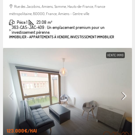
Rue des Jacobins, Amiens, Somme, Hauts-de-France, France
métropolitaine, 80000, France, Amiens - Centre ville
Pièce:
1
23.08
m²
363-CAS-JAC-409 : Un emplacement premium pour un
>:
investissement pérenne.
IMMOBILIER - APPARTEMENTS À VENDRE, INVESTISSEMENT IMMOBILIER
VENTE IMMO
123.000€
/HAI