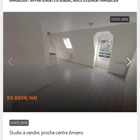
IMMOBILIER - APPARTEMENTS À VENDRE, INVESTISSEMENT IMMOBILIER
VENTE IMMO
98.000€
/HAI
VENTE IMMO
Studio à vendre, proche centre Amiens