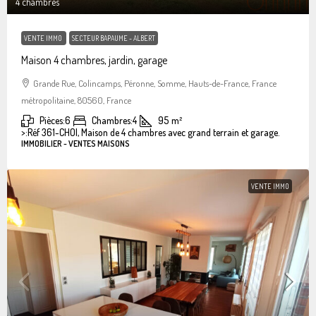
4 chambres
VENTE IMMO
SECTEUR BAPAUME - ALBERT
Maison 4 chambres, jardin, garage
Grande Rue, Colincamps, Péronne, Somme, Hauts-de-France, France
métropolitaine, 80560, France
Pièces:
6
Chambres:
4
95
m²
>:
Réf 361-CHOI, Maison de 4 chambres avec grand terrain et garage.
IMMOBILIER - VENTES MAISONS
VENTE IMMO