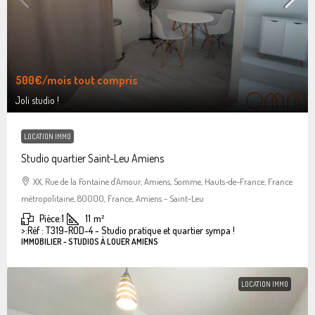
500€
/mois tout compris
Joli studio !
LOCATION IMMO
Studio quartier Saint-Leu Amiens
XX, Rue de la Fontaine d'Amour, Amiens, Somme, Hauts-de-France, France
métropolitaine, 80000, France, Amiens - Saint-Leu
Pièce:
1
11
m²
>:
Réf : T319-ROD-4 - Studio pratique et quartier sympa !
IMMOBILIER - STUDIOS À LOUER AMIENS
LOCATION IMMO