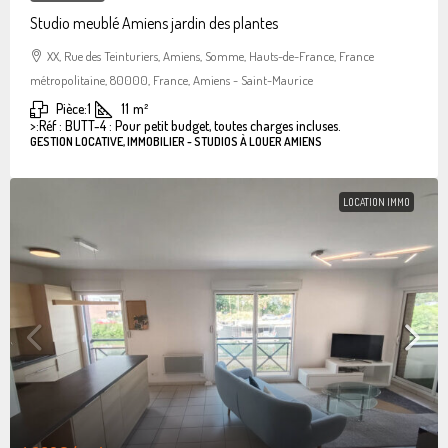
Studio meublé Amiens jardin des plantes
XX, Rue des Teinturiers, Amiens, Somme, Hauts-de-France, France
métropolitaine, 80000, France, Amiens - Saint-Maurice
Pièce:
1
11
m²
>:
Réf : BUTT-4 : Pour petit budget, toutes charges incluses.
GESTION LOCATIVE, IMMOBILIER - STUDIOS À LOUER AMIENS
LOCATION IMMO