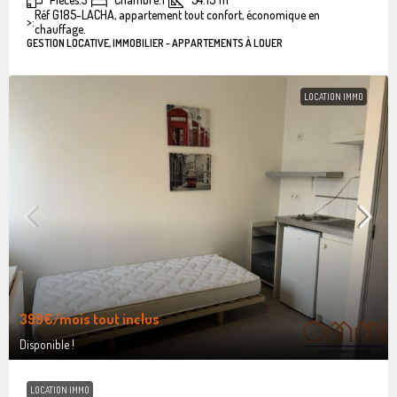
Réf G185-LACHA, appartement tout confort, économique en
>:
chauffage.
GESTION LOCATIVE, IMMOBILIER - APPARTEMENTS À LOUER
LOCATION IMMO
399€
/mois tout inclus
Disponible !
LOCATION IMMO