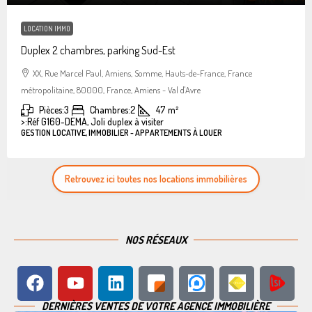
LOCATION IMMO
Duplex 2 chambres, parking Sud-Est
XX, Rue Marcel Paul, Amiens, Somme, Hauts-de-France, France
métropolitaine, 80000, France, Amiens - Val d'Avre
Pièces:
3
Chambres:
2
47
m²
>:
Réf G160-DEMA, Joli duplex à visiter
GESTION LOCATIVE, IMMOBILIER - APPARTEMENTS À LOUER
Retrouvez ici toutes nos locations immobilières
NOS RÉSEAUX
DERNIÈRES VENTES DE VOTRE AGENCE IMMOBILIÈRE