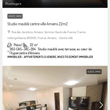
Proche gare
VENTE IMMO
Studio meublé centre ville Amiens 22m2
Rue des Jacobins, Amiens, Somme, Hauts-de-France, France
métropolitaine, 80000, France, Amiens - Centre ville
Pièce:
1
22
m²
362-CAS-JAC-204 : Studio meublé avec terrasse, au cœur de
>:
l'hypercentre d'Amiens.
IMMOBILIER - APPARTEMENTS À VENDRE, INVESTISSEMENT IMMOBILIER
VENTE IMMO