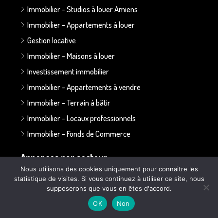
Immobilier - Studios à louer Amiens
Immobilier - Appartements à louer
Gestion locative
Immobilier - Maisons à louer
Investissement immobilier
Immobilier - Appartements à vendre
Immobilier - Terrain à bâtir
Immobilier - Locaux professionnels
Immobilier - Fonds de Commerce
Annonces par secteur :
Nous utilisons des cookies uniquement pour connaitre les
statistique de visites. Si vous continuez à utiliser ce site, nous
Secteur Bapaume - Albert
supposerons que vous en êtes d'accord.
Secteur Doullens
OK
Non
Secteur Ailly sur Somme