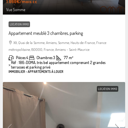
1.060€
/mois cc
Vue Somme
LOCATION IMMO
Appartement meublé 3 chambres, parking
XX, Quai de la Somme, Amiens, Somme, Hauts-de-France, France
métropolitaine, 80000, France, Amiens - Saint-Maurice
Pièces:
4
Chambres:
3
77
m²
Réf : 186-DOMA, très bel appartement comprenant 2 grandes
>:
terrasses et parking privé
IMMOBILIER - APPARTEMENTS À LOUER
LOCATION IMMO