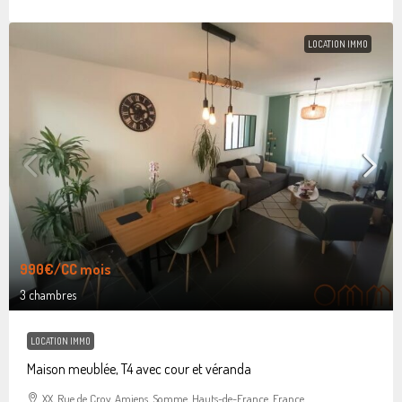
LOCATION IMMO
990€
/CC mois
3 chambres
LOCATION IMMO
Maison meublée, T4 avec cour et véranda
XX, Rue de Croy, Amiens, Somme, Hauts-de-France, France