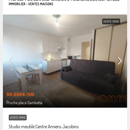
IMMOBILIER - VENTES MAISONS
VENTE IMMO
98.000€
/HAI
Proche place Gambetta
VENTE IMMO
Studio meublé Centre Amiens Jacobins