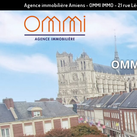
Agence immobilière Amiens - OMMI IMMO - 21 rue 
OMMI