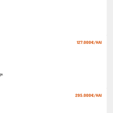
127.000€
/HAI
ge.
295.000€
/HAI