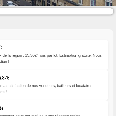
€
x de la région : 19,90€/mois par lot. Estimation gratuite. Nous
tion !
 4,8/5
 la satisfaction de nos vendeurs, bailleurs et locataires.
es !
te
 contactez-nous par mail pour une réponse rapide.