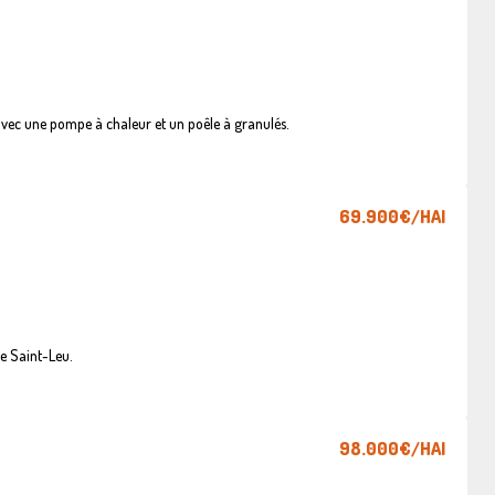
vec une pompe à chaleur et un poêle à granulés.
69.900€
/HAI
e Saint-Leu.
98.000€
/HAI