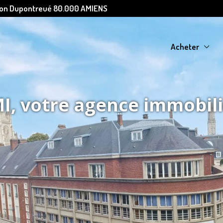
Léon Dupontreué 80.000 AMIENS
Acheter
, votre agence immobil