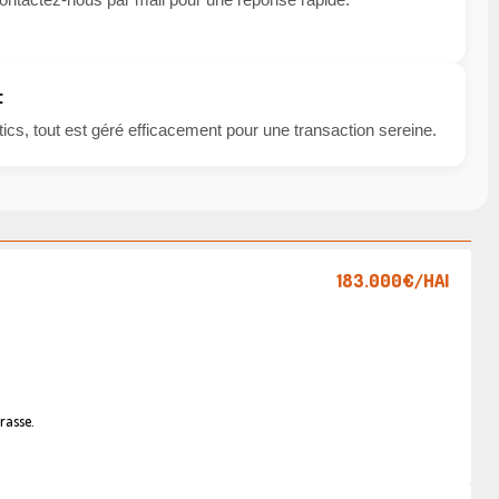
t
cs, tout est géré efficacement pour une transaction sereine.
183.000€
/HAI
rasse.