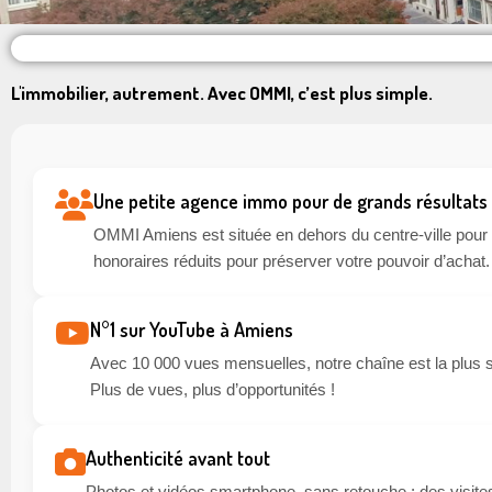
L'immobilier, autrement. Avec OMMI, c’est plus simple.
Une petite agence immo pour de grands résultats
OMMI Amiens est située en dehors du centre-ville pour li
honoraires réduits pour préserver votre pouvoir d’achat.
N°1 sur YouTube à Amiens
Avec 10 000 vues mensuelles, notre chaîne est la plus 
Plus de vues, plus d’opportunités !
Authenticité avant tout
Photos et vidéos smartphone, sans retouche : des visites