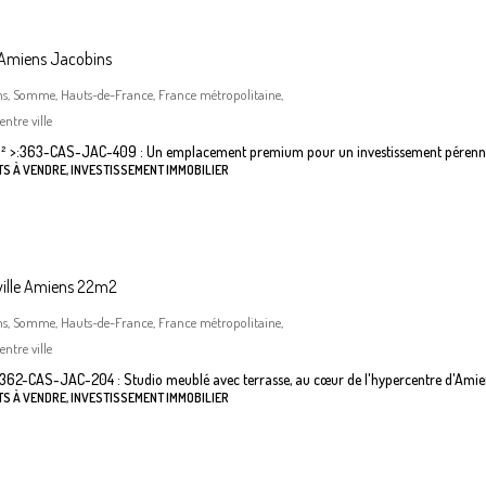
 Amiens Jacobins
ns, Somme, Hauts-de-France, France métropolitaine,
ntre ville
²
>:
363-CAS-JAC-409 : Un emplacement premium pour un investissement pérenn
S À VENDRE, INVESTISSEMENT IMMOBILIER
ville Amiens 22m2
ns, Somme, Hauts-de-France, France métropolitaine,
ntre ville
362-CAS-JAC-204 : Studio meublé avec terrasse, au cœur de l'hypercentre d'Amie
S À VENDRE, INVESTISSEMENT IMMOBILIER