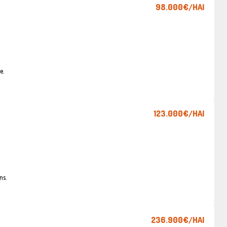
98.000€
/HAI
e.
123.000€
/HAI
ns.
236.900€
/HAI