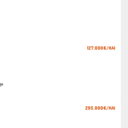
127.000€
/HAI
ge.
295.000€
/HAI