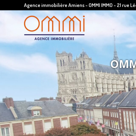
Agence immobilière Amiens - OMMI IMMO - 21 rue 
OMMI