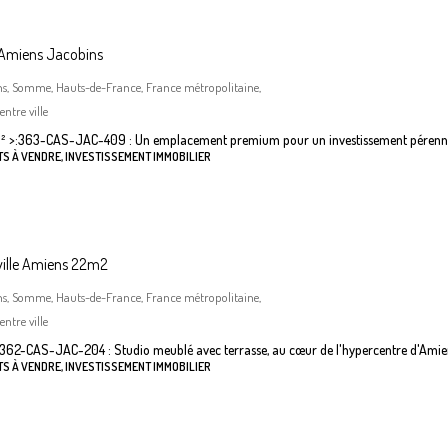
 Amiens Jacobins
ns, Somme, Hauts-de-France, France métropolitaine,
ntre ville
²
>:
363-CAS-JAC-409 : Un emplacement premium pour un investissement pérenn
S À VENDRE, INVESTISSEMENT IMMOBILIER
ville Amiens 22m2
ns, Somme, Hauts-de-France, France métropolitaine,
ntre ville
362-CAS-JAC-204 : Studio meublé avec terrasse, au cœur de l'hypercentre d'Amie
S À VENDRE, INVESTISSEMENT IMMOBILIER