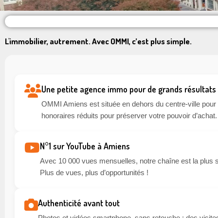
L'immobilier, autrement. Avec OMMI, c’est plus simple.
Une petite agence immo pour de grands résultats
OMMI Amiens est située en dehors du centre-ville pour li
honoraires réduits pour préserver votre pouvoir d’achat.
N°1 sur YouTube à Amiens
Avec 10 000 vues mensuelles, notre chaîne est la plus 
Plus de vues, plus d’opportunités !
Authenticité avant tout
Photos et vidéos smartphone, sans retouche : des visites