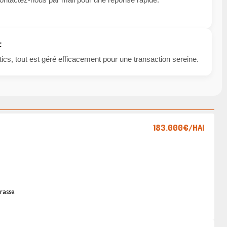
t
cs, tout est géré efficacement pour une transaction sereine.
183.000€
/HAI
rasse.