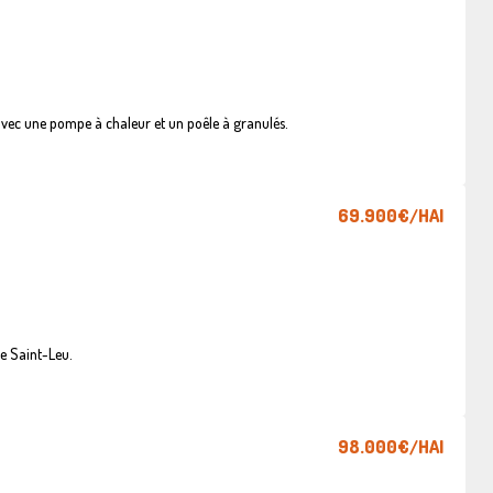
vec une pompe à chaleur et un poêle à granulés.
69.900€
/HAI
e Saint-Leu.
98.000€
/HAI