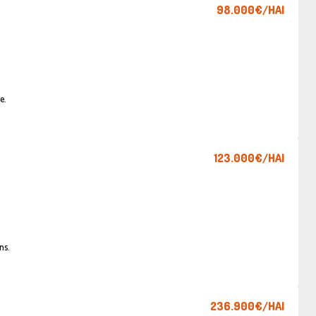
98.000€
/HAI
e.
123.000€
/HAI
ns.
236.900€
/HAI