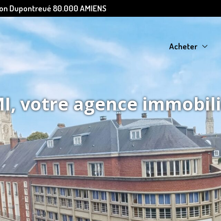
Léon Dupontreué 80.000 AMIENS
Acheter
, votre agence immobil