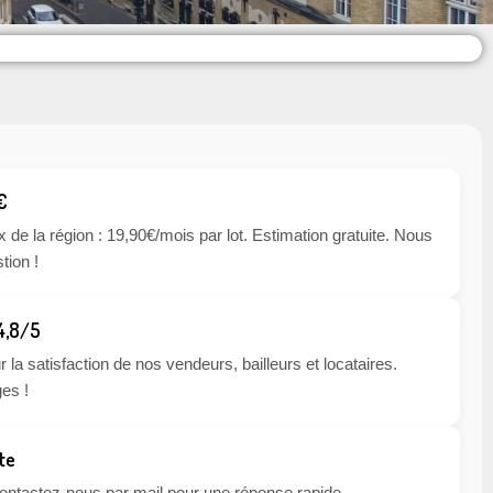
€
x de la région : 19,90€/mois par lot. Estimation gratuite. Nous
tion !
 4,8/5
 la satisfaction de nos vendeurs, bailleurs et locataires.
es !
te
 contactez-nous par mail pour une réponse rapide.