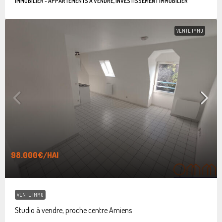
IMMOBILIER - APPARTEMENTS À VENDRE, INVESTISSEMENT IMMOBILIER
VENTE IMMO
98.000€
/HAI
VENTE IMMO
Studio à vendre, proche centre Amiens