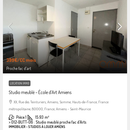
399€
/CC mois
Proche fac d'art
LOCATION IMMO
Studio meublé – École d’Art Amiens
XX, Rue des Teinturiers, Amiens, Somme, Hauts-de-France, France
métropolitaine, 80000, France, Amiens - Saint-Maurice
Pièce:
1
15.93
m²
>:
012-BUTT-06 : Studio meublé proche fac d'Arts
IMMOBILIER - STUDIOS À LOUER AMIENS