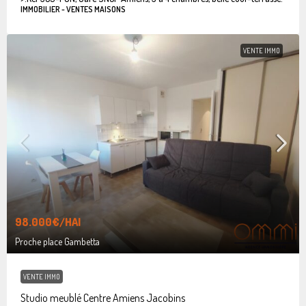
IMMOBILIER - VENTES MAISONS
VENTE IMMO
98.000€
/HAI
Proche place Gambetta
VENTE IMMO
Studio meublé Centre Amiens Jacobins