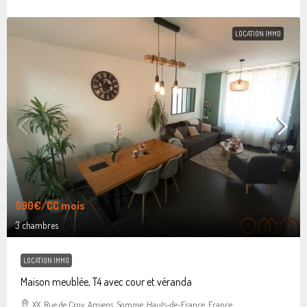
LOCATION IMMO
990€
/CC mois
3 chambres
LOCATION IMMO
Maison meublée, T4 avec cour et véranda
XX, Rue de Croy, Amiens, Somme, Hauts-de-France, France