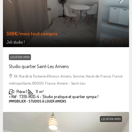
500€
/mois tout compris
Joli studio !
LOCATION IMMO
Studio quartier Saint-Leu Amiens
XX, Rue de la Fontaine d'Amour, Amiens, Somme, Hauts-de-France, France
métropolitaine, 80000, France, Amiens - Saint-Leu
Pièce:
1
11
m²
>:
Réf : T319-ROD-4 - Studio pratique et quartier sympa !
IMMOBILIER - STUDIOS À LOUER AMIENS
LOCATION IMMO