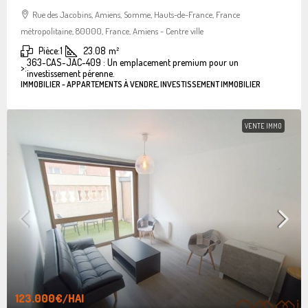
Rue des Jacobins, Amiens, Somme, Hauts-de-France, France
métropolitaine, 80000, France, Amiens - Centre ville
Pièce:
1
23.08
m²
363-CAS-JAC-409 : Un emplacement premium pour un
>:
investissement pérenne.
IMMOBILIER - APPARTEMENTS À VENDRE, INVESTISSEMENT IMMOBILIER
VENTE IMMO
123.000€
/HAI