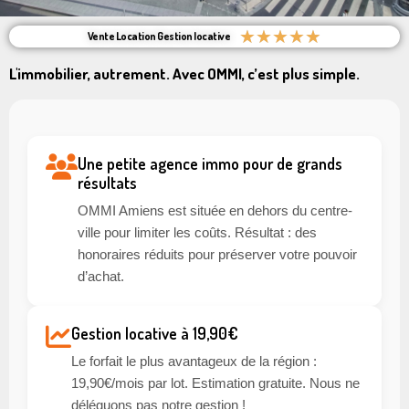
★
★
★
★
★
Vente Location Gestion locative
L'immobilier, autrement. Avec OMMI, c’est plus simple.
Une petite agence immo pour de grands
résultats
OMMI Amiens est située en dehors du centre-
ville pour limiter les coûts. Résultat : des
honoraires réduits pour préserver votre pouvoir
d’achat.
Gestion locative à 19,90€
Le forfait le plus avantageux de la région :
19,90€/mois par lot. Estimation gratuite. Nous ne
déléguons pas notre gestion !