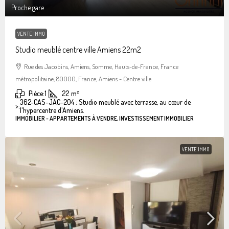
Proche gare
VENTE IMMO
Studio meublé centre ville Amiens 22m2
Rue des Jacobins, Amiens, Somme, Hauts-de-France, France
métropolitaine, 80000, France, Amiens - Centre ville
Pièce:
1
22
m²
362-CAS-JAC-204 : Studio meublé avec terrasse, au cœur de
>:
l'hypercentre d'Amiens.
IMMOBILIER - APPARTEMENTS À VENDRE, INVESTISSEMENT IMMOBILIER
VENTE IMMO