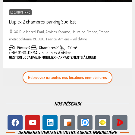
LOCATION IMMO
Duplex 2 chambres, parking Sud-Est
XX, Rue Marcel Paul, Amiens, Somme, Hauts-de-France, France
métropolitaine, 80000, France, Amiens - Val d'Avre
Pièces:
3
Chambres:
2
47
m²
>:
Réf G160-DEMA, Joli duplex à visiter
GESTION LOCATIVE, IMMOBILIER - APPARTEMENTS À LOUER
Retrouvez ici toutes nos locations immobilières
NOS RÉSEAUX
DERNIÈRES VENTES DE VOTRE AGENCE IMMOBILIÈRE