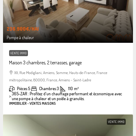
236.900€
/HAI
Pompe à chaleur
VENTE IMMO
Maison 3 chambres, 2 terrasses, garage
XX, Rue Modigliani, Amiens, Somme, Hauts-de-France, France
métropolitaine, 80000, France, Amiens - Saint-Ladre
Pièces:
5
Chambres:
3
110
m²
365-ZAR : Profitez d'un chauffage performant et économique avec
>:
une pompe à chaleur et un poêle à granulés.
IMMOBILIER - VENTES MAISONS
VENTE IMMO