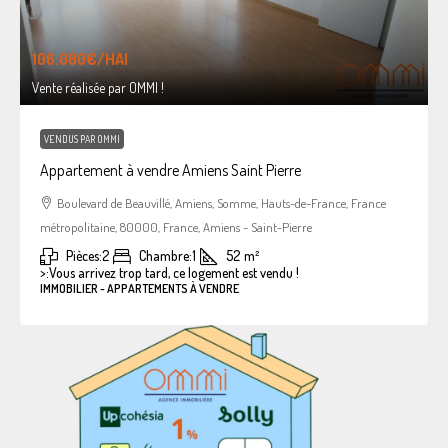
106.000€
/HAI
Vente réalisée par OMMI !
VENDUS PAR OMMI
Appartement à vendre Amiens Saint Pierre
Boulevard de Beauvillé, Amiens, Somme, Hauts-de-France, France
métropolitaine, 80000, France, Amiens - Saint-Pierre
Pièces:
2
Chambre:
1
52
m²
>:
Vous arrivez trop tard, ce logement est vendu !
IMMOBILIER - APPARTEMENTS À VENDRE