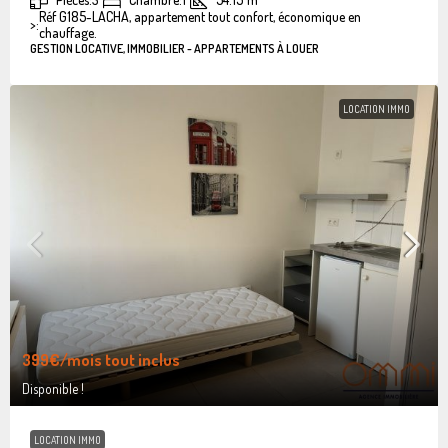
Réf G185-LACHA, appartement tout confort, économique en
>:
chauffage.
GESTION LOCATIVE, IMMOBILIER - APPARTEMENTS À LOUER
LOCATION IMMO
399€
/mois tout inclus
Disponible !
LOCATION IMMO