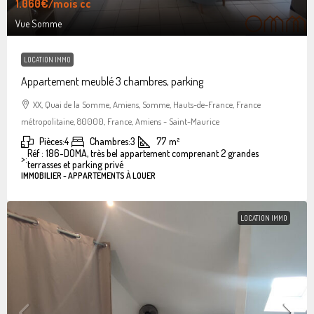
1.060€
/mois cc
Vue Somme
LOCATION IMMO
Appartement meublé 3 chambres, parking
XX, Quai de la Somme, Amiens, Somme, Hauts-de-France, France
métropolitaine, 80000, France, Amiens - Saint-Maurice
Pièces:
4
Chambres:
3
77
m²
Réf : 186-DOMA, très bel appartement comprenant 2 grandes
>:
terrasses et parking privé
IMMOBILIER - APPARTEMENTS À LOUER
LOCATION IMMO