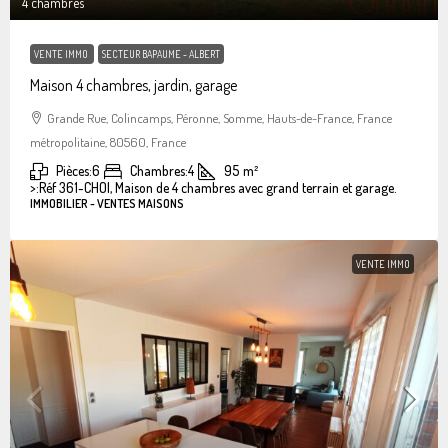
4 chambres
VENTE IMMO
SECTEUR BAPAUME - ALBERT
Maison 4 chambres, jardin, garage
Grande Rue, Colincamps, Péronne, Somme, Hauts-de-France, France
métropolitaine, 80560, France
Pièces:
6
Chambres:
4
95
m²
>:
Réf 361-CHOI, Maison de 4 chambres avec grand terrain et garage.
IMMOBILIER - VENTES MAISONS
VENTE IMMO