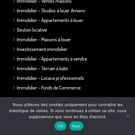
Immobilier - Ventes maisons
Immobilier - Studios à louer Amiens
Immobilier - Appartements à louer
Gestion locative
Immobilier - Maisons à louer
Investissement immobilier
Immobilier - Appartements à vendre
Immobilier - Terrain à bâtir
Immobilier - Locaux professionnels
Immobilier - Fonds de Commerce
Annonces par secteur :
Nous utilisons des cookies uniquement pour connaitre les
statistique de visites. Si vous continuez à utiliser ce site, nous
supposerons que vous en êtes d'accord.
Secteur Bapaume - Albert
OK
Non
Secteur Doullens