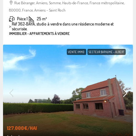
Rue Béranger, Amiens, Somme, Hauts-de-France, France métropolitaine,
80000, France, Amiens - Saint Roch
Pièce:
1
25
m²
Réf 362-BAYA, studio à vendre dans une résidence moderne et
>:
sécurisée.
IMMOBILIER - APPARTEMENTS À VENDRE
VENTE IMMO
SECTEUR BAPAUME - ALBERT
127.000€
/HAI