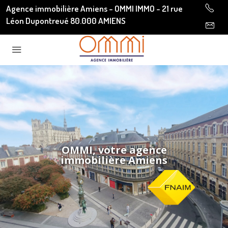
Agence immobilière Amiens - OMMI IMMO - 21 rue
Léon Dupontreué 80.000 AMIENS
OMMI, votre agence
immobilière Amiens