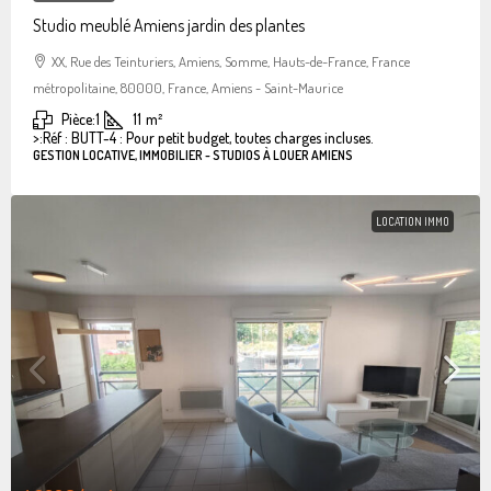
Studio meublé Amiens jardin des plantes
XX, Rue des Teinturiers, Amiens, Somme, Hauts-de-France, France
métropolitaine, 80000, France, Amiens - Saint-Maurice
Pièce:
1
11
m²
>:
Réf : BUTT-4 : Pour petit budget, toutes charges incluses.
GESTION LOCATIVE, IMMOBILIER - STUDIOS À LOUER AMIENS
LOCATION IMMO