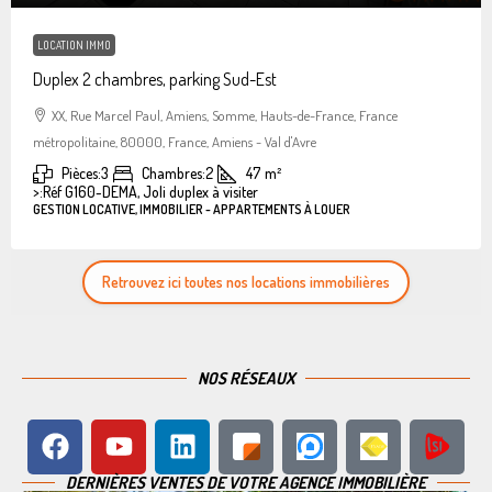
LOCATION IMMO
Duplex 2 chambres, parking Sud-Est
XX, Rue Marcel Paul, Amiens, Somme, Hauts-de-France, France
métropolitaine, 80000, France, Amiens - Val d'Avre
Pièces:
3
Chambres:
2
47
m²
>:
Réf G160-DEMA, Joli duplex à visiter
GESTION LOCATIVE, IMMOBILIER - APPARTEMENTS À LOUER
Retrouvez ici toutes nos locations immobilières
NOS RÉSEAUX
DERNIÈRES VENTES DE VOTRE AGENCE IMMOBILIÈRE