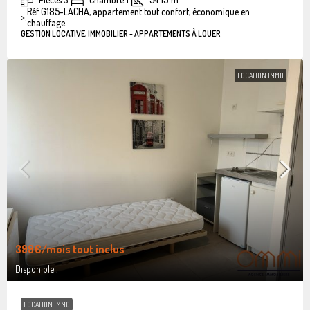
Réf G185-LACHA, appartement tout confort, économique en
>:
chauffage.
GESTION LOCATIVE, IMMOBILIER - APPARTEMENTS À LOUER
LOCATION IMMO
399€
/mois tout inclus
Disponible !
LOCATION IMMO