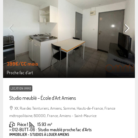
399€
/CC mois
Proche fac d'art
LOCATION IMMO
Studio meublé – École d’Art Amiens
XX, Rue des Teinturiers, Amiens, Somme, Hauts-de-France, France
métropolitaine, 80000, France, Amiens - Saint-Maurice
Pièce:
1
15.93
m²
>:
012-BUTT-06 : Studio meublé proche fac d'Arts
IMMOBILIER - STUDIOS À LOUER AMIENS