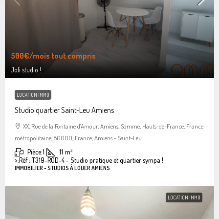
500€
/mois tout compris
Joli studio !
LOCATION IMMO
Studio quartier Saint-Leu Amiens
XX, Rue de la Fontaine d'Amour, Amiens, Somme, Hauts-de-France, France
métropolitaine, 80000, France, Amiens - Saint-Leu
Pièce:
1
11
m²
>:
Réf : T319-ROD-4 - Studio pratique et quartier sympa !
IMMOBILIER - STUDIOS À LOUER AMIENS
LOCATION IMMO