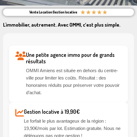
★
★
★
★
★
Vente Location Gestion locative
L'immobilier, autrement. Avec OMMI, c’est plus simple.
Une petite agence immo pour de grands
résultats
OMMI Amiens est située en dehors du centre-
ville pour limiter les coûts. Résultat : des
honoraires réduits pour préserver votre pouvoir
d’achat.
Gestion locative à 19,90€
Le forfait le plus avantageux de la région :
19,90€/mois par lot. Estimation gratuite. Nous ne
déléguons pas notre gestion !