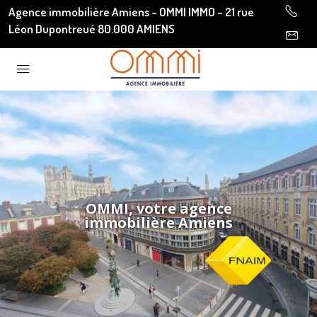
Agence immobilière Amiens - OMMI IMMO - 21 rue
Léon Dupontreué 80.000 AMIENS
OMMI, votre agence
immobilière Amiens