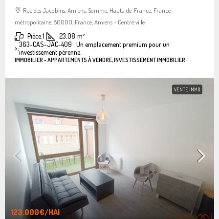
Rue des Jacobins, Amiens, Somme, Hauts-de-France, France
métropolitaine, 80000, France, Amiens - Centre ville
Pièce:
1
23.08
m²
363-CAS-JAC-409 : Un emplacement premium pour un
>:
investissement pérenne.
IMMOBILIER - APPARTEMENTS À VENDRE, INVESTISSEMENT IMMOBILIER
VENTE IMMO
123.000€
/HAI