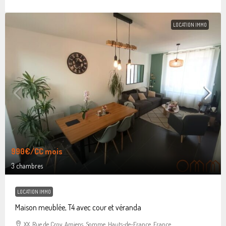
LOCATION IMMO
990€
/CC mois
3 chambres
LOCATION IMMO
Maison meublée, T4 avec cour et véranda
XX, Rue de Croy, Amiens, Somme, Hauts-de-France, France