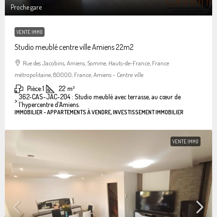
Proche gare
VENTE IMMO
Studio meublé centre ville Amiens 22m2
Rue des Jacobins, Amiens, Somme, Hauts-de-France, France
métropolitaine, 80000, France, Amiens - Centre ville
Pièce:
1
22
m²
362-CAS-JAC-204 : Studio meublé avec terrasse, au cœur de
>:
l'hypercentre d'Amiens.
IMMOBILIER - APPARTEMENTS À VENDRE, INVESTISSEMENT IMMOBILIER
VENTE IMMO