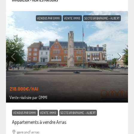
IMMOBILIER - VENTES MAISONS
VENDUS PAR OMMI
VENTE IMMO
SECTEUR BAPAUME - ALBERT
218.000€
/HAI
Vente réalisée par OMMI
VENDUS PAR OMMI
VENTE IMMO
SECTEUR BAPAUME - ALBERT
Appartements à vendre Arras
gare sncf arras