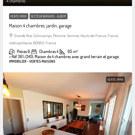
4 chambres
VENTE IMMO
SECTEUR BAPAUME - ALBERT
Maison 4 chambres, jardin, garage
Grande Rue, Colincamps, Péronne, Somme, Hauts-de-France, France
métropolitaine, 80560, France
Pièces:
6
Chambres:
4
95
m²
>:
Réf 361-CHOI, Maison de 4 chambres avec grand terrain et garage.
IMMOBILIER - VENTES MAISONS
VENTE IMMO