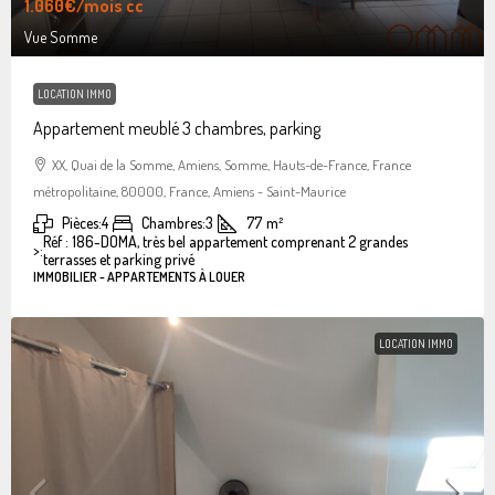
1.060€
/mois cc
Vue Somme
LOCATION IMMO
Appartement meublé 3 chambres, parking
XX, Quai de la Somme, Amiens, Somme, Hauts-de-France, France
métropolitaine, 80000, France, Amiens - Saint-Maurice
Pièces:
4
Chambres:
3
77
m²
Réf : 186-DOMA, très bel appartement comprenant 2 grandes
>:
terrasses et parking privé
IMMOBILIER - APPARTEMENTS À LOUER
LOCATION IMMO