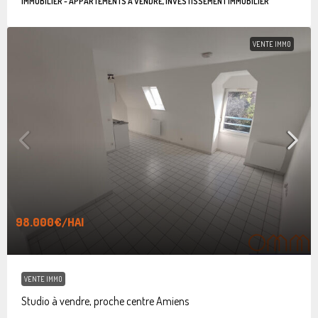
IMMOBILIER - APPARTEMENTS À VENDRE, INVESTISSEMENT IMMOBILIER
VENTE IMMO
98.000€
/HAI
VENTE IMMO
Studio à vendre, proche centre Amiens