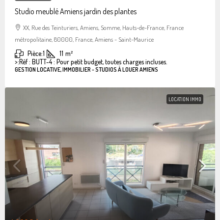
Studio meublé Amiens jardin des plantes
XX, Rue des Teinturiers, Amiens, Somme, Hauts-de-France, France
métropolitaine, 80000, France, Amiens - Saint-Maurice
Pièce:
1
11
m²
>:
Réf : BUTT-4 : Pour petit budget, toutes charges incluses.
GESTION LOCATIVE, IMMOBILIER - STUDIOS À LOUER AMIENS
LOCATION IMMO