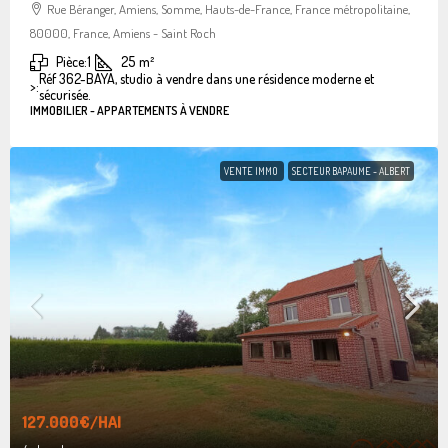
Rue Béranger, Amiens, Somme, Hauts-de-France, France métropolitaine,
80000, France, Amiens - Saint Roch
Pièce:
1
25
m²
Réf 362-BAYA, studio à vendre dans une résidence moderne et
>:
sécurisée.
IMMOBILIER - APPARTEMENTS À VENDRE
VENTE IMMO
SECTEUR BAPAUME - ALBERT
127.000€
/HAI