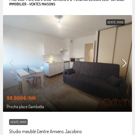
IMMOBILIER - VENTES MAISONS
VENTE IMMO
98.000€
/HAI
Proche place Gambetta
VENTE IMMO
Studio meublé Centre Amiens Jacobins