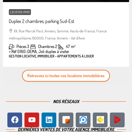
LOCATION IMMO
Duplex 2 chambres, parking Sud-Est
XX, Rue Marcel Paul, Amiens, Somme, Hauts-de-France, France
métropolitaine, 80000, France, Amiens - Val d'Avre
Pièces:
3
Chambres:
2
47
m²
>:
Réf G160-DEMA, Joli duplex à visiter
GESTION LOCATIVE, IMMOBILIER - APPARTEMENTS À LOUER
Retrouvez ici toutes nos locations immobilières
NOS RÉSEAUX
DERNIÈRES VENTES DE VOTRE AGENCE IMMOBILIÈRE