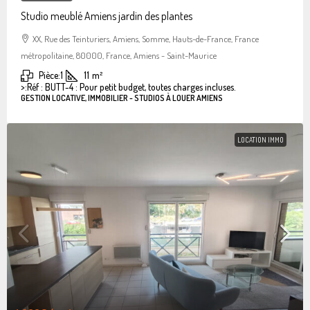
Studio meublé Amiens jardin des plantes
XX, Rue des Teinturiers, Amiens, Somme, Hauts-de-France, France
métropolitaine, 80000, France, Amiens - Saint-Maurice
Pièce:
1
11
m²
>:
Réf : BUTT-4 : Pour petit budget, toutes charges incluses.
GESTION LOCATIVE, IMMOBILIER - STUDIOS À LOUER AMIENS
LOCATION IMMO