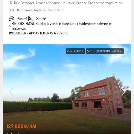
Rue Béranger, Amiens, Somme, Hauts-de-France, France métropolitaine,
80000, France, Amiens - Saint Roch
Pièce:
1
25
m²
Réf 362-BAYA, studio à vendre dans une résidence moderne et
>:
sécurisée.
IMMOBILIER - APPARTEMENTS À VENDRE
VENTE IMMO
SECTEUR BAPAUME - ALBERT
127.000€
/HAI