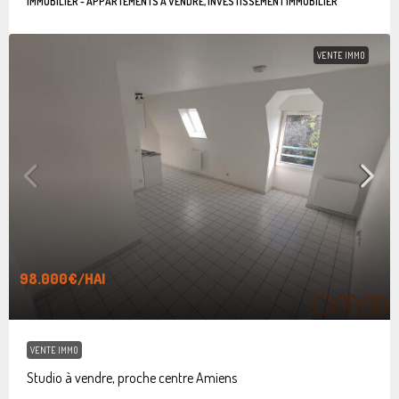
IMMOBILIER - APPARTEMENTS À VENDRE, INVESTISSEMENT IMMOBILIER
VENTE IMMO
98.000€
/HAI
VENTE IMMO
Studio à vendre, proche centre Amiens