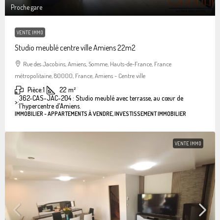
Proche gare
VENTE IMMO
Studio meublé centre ville Amiens 22m2
Rue des Jacobins, Amiens, Somme, Hauts-de-France, France
métropolitaine, 80000, France, Amiens - Centre ville
Pièce:
1
22
m²
362-CAS-JAC-204 : Studio meublé avec terrasse, au cœur de
>:
l'hypercentre d'Amiens.
IMMOBILIER - APPARTEMENTS À VENDRE, INVESTISSEMENT IMMOBILIER
VENTE IMMO