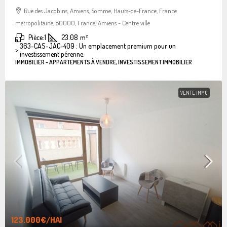
Rue des Jacobins, Amiens, Somme, Hauts-de-France, France
métropolitaine, 80000, France, Amiens - Centre ville
Pièce:
1
23.08
m²
363-CAS-JAC-409 : Un emplacement premium pour un
>:
investissement pérenne.
IMMOBILIER - APPARTEMENTS À VENDRE, INVESTISSEMENT IMMOBILIER
VENTE IMMO
123.000€
/HAI