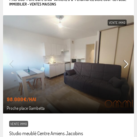
IMMOBILIER - VENTES MAISONS
VENTE IMMO
98.000€
/HAI
Proche place Gambetta
VENTE IMMO
Studio meublé Centre Amiens Jacobins