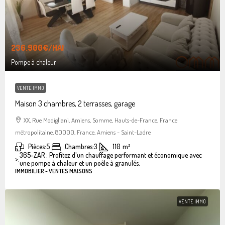
236.900€
/HAI
Pompe à chaleur
VENTE IMMO
Maison 3 chambres, 2 terrasses, garage
XX, Rue Modigliani, Amiens, Somme, Hauts-de-France, France
métropolitaine, 80000, France, Amiens - Saint-Ladre
Pièces:
5
Chambres:
3
110
m²
365-ZAR : Profitez d'un chauffage performant et économique avec
>:
une pompe à chaleur et un poêle à granulés.
IMMOBILIER - VENTES MAISONS
VENTE IMMO