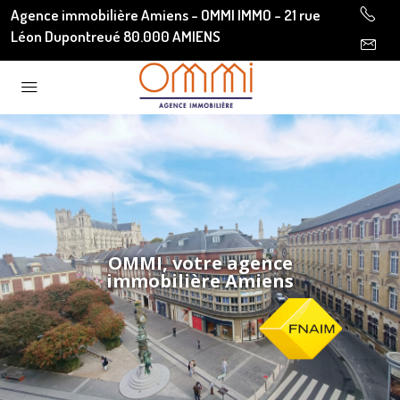
Agence immobilière Amiens - OMMI IMMO - 21 rue
Léon Dupontreué 80.000 AMIENS
OMMI, votre agence
immobilière Amiens