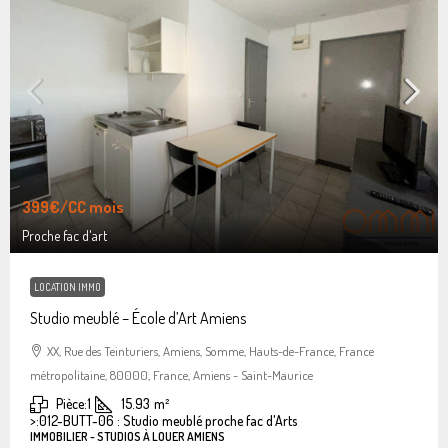
399€
/CC mois
Proche fac d'art
LOCATION IMMO
Studio meublé – École d’Art Amiens
XX, Rue des Teinturiers, Amiens, Somme, Hauts-de-France, France
métropolitaine, 80000, France, Amiens - Saint-Maurice
Pièce:
1
15.93
m²
>:
012-BUTT-06 : Studio meublé proche fac d'Arts
IMMOBILIER - STUDIOS À LOUER AMIENS