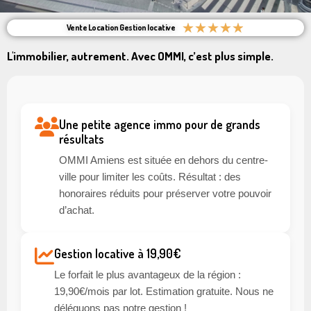
★
★
★
★
★
Vente Location Gestion locative
L'immobilier, autrement. Avec OMMI, c’est plus simple.
Une petite agence immo pour de grands
résultats
OMMI Amiens est située en dehors du centre-
ville pour limiter les coûts. Résultat : des
honoraires réduits pour préserver votre pouvoir
d’achat.
Gestion locative à 19,90€
Le forfait le plus avantageux de la région :
19,90€/mois par lot. Estimation gratuite. Nous ne
déléguons pas notre gestion !