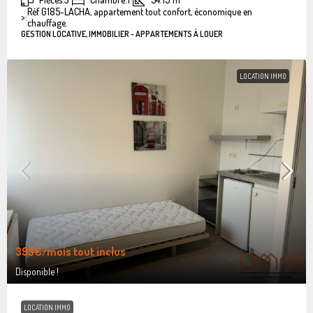
Réf G185-LACHA, appartement tout confort, économique en
>:
chauffage.
GESTION LOCATIVE, IMMOBILIER - APPARTEMENTS À LOUER
LOCATION IMMO
399€
/mois tout inclus
Disponible !
LOCATION IMMO