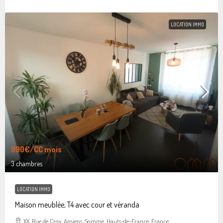
LOCATION IMMO
990€
/CC mois
3 chambres
LOCATION IMMO
Maison meublée, T4 avec cour et véranda
XX, Rue de Croy, Amiens, Somme, Hauts-de-France, France