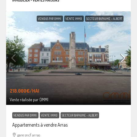
IMMOBILIER - VENTES MAISONS
VENDUS PAR OMMI
VENTE IMMO
SECTEUR BAPAUME - ALBERT
218.000€
/HAI
Vente réalisée par OMMI
VENDUS PAR OMMI
VENTE IMMO
SECTEUR BAPAUME - ALBERT
Appartements à vendre Arras
gare sncf arras