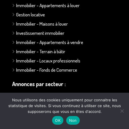
Immobilier - Appartements à louer
Gestion locative
Immobilier - Maisons à louer
Investissement immobilier
Immobilier - Appartements à vendre
Immobilier - Terrain à bâtir
Immobilier - Locaux professionnels
Immobilier - Fonds de Commerce
Annonces par secteur :
Secteur Bapaume - Albert
Nous utilisons des cookies uniquement pour connaitre les
statistique de visites. Si vous continuez à utiliser ce site, nous
Secteur Doullens
supposerons que vous en êtes d'accord.
Secteur Ailly sur Somme
OK
Non
Secteur Poulainville