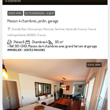
4 chambres
VENTE IMMO
SECTEUR BAPAUME - ALBERT
Maison 4 chambres, jardin, garage
Grande Rue, Colincamps, Péronne, Somme, Hauts-de-France, France
métropolitaine, 80560, France
Pièces:
6
Chambres:
4
95
m²
>:
Réf 361-CHOI, Maison de 4 chambres avec grand terrain et garage.
IMMOBILIER - VENTES MAISONS
VENTE IMMO