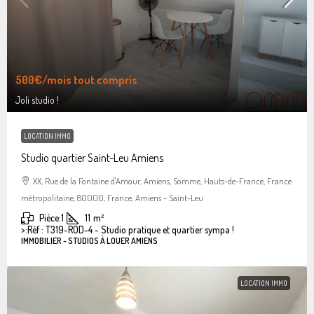
500€
/mois tout compris
Joli studio !
LOCATION IMMO
Studio quartier Saint-Leu Amiens
XX, Rue de la Fontaine d'Amour, Amiens, Somme, Hauts-de-France, France
métropolitaine, 80000, France, Amiens - Saint-Leu
Pièce:
1
11
m²
>:
Réf : T319-ROD-4 - Studio pratique et quartier sympa !
IMMOBILIER - STUDIOS À LOUER AMIENS
LOCATION IMMO