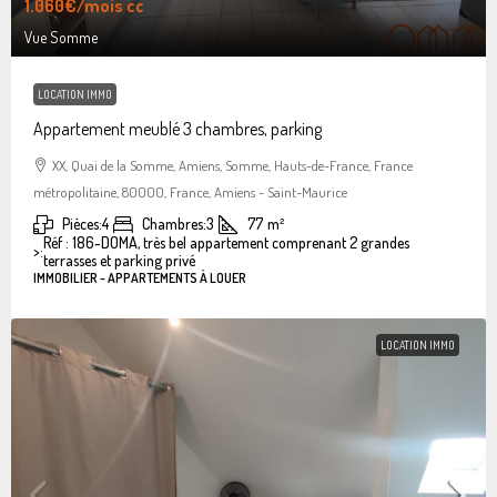
1.060€
/mois cc
Vue Somme
LOCATION IMMO
Appartement meublé 3 chambres, parking
XX, Quai de la Somme, Amiens, Somme, Hauts-de-France, France
métropolitaine, 80000, France, Amiens - Saint-Maurice
Pièces:
4
Chambres:
3
77
m²
Réf : 186-DOMA, très bel appartement comprenant 2 grandes
>:
terrasses et parking privé
IMMOBILIER - APPARTEMENTS À LOUER
LOCATION IMMO