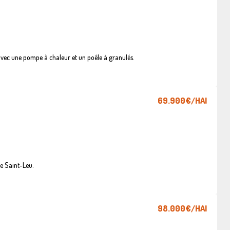
vec une pompe à chaleur et un poêle à granulés.
69.900€
/HAI
e Saint-Leu.
98.000€
/HAI