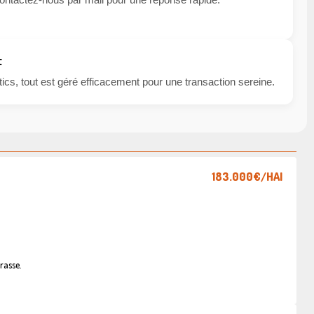
t
cs, tout est géré efficacement pour une transaction sereine.
183.000€
/HAI
rasse.