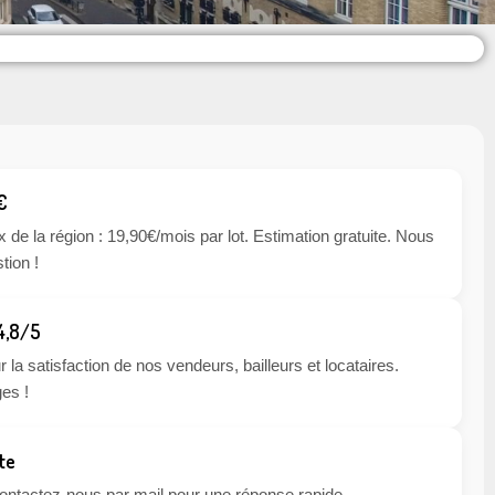
€
x de la région : 19,90€/mois par lot. Estimation gratuite. Nous
tion !
 4,8/5
 la satisfaction de nos vendeurs, bailleurs et locataires.
es !
te
 contactez-nous par mail pour une réponse rapide.