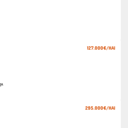
127.000€
/HAI
ge.
295.000€
/HAI