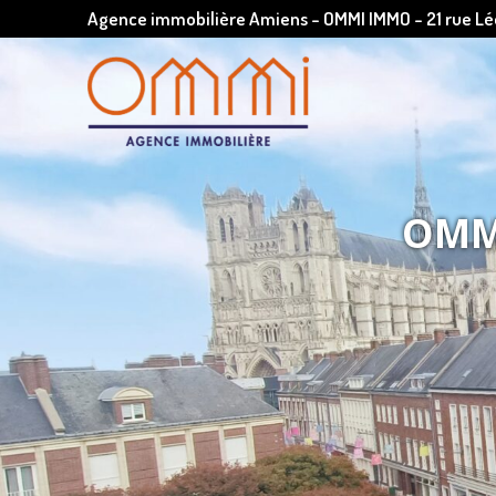
Agence immobilière Amiens - OMMI IMMO - 21 rue 
OMMI