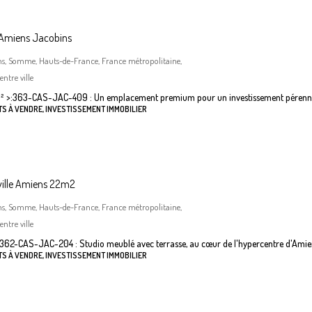
 Amiens Jacobins
ns, Somme, Hauts-de-France, France métropolitaine,
ntre ville
²
>:
363-CAS-JAC-409 : Un emplacement premium pour un investissement pérenn
S À VENDRE, INVESTISSEMENT IMMOBILIER
ville Amiens 22m2
ns, Somme, Hauts-de-France, France métropolitaine,
ntre ville
362-CAS-JAC-204 : Studio meublé avec terrasse, au cœur de l'hypercentre d'Amie
S À VENDRE, INVESTISSEMENT IMMOBILIER