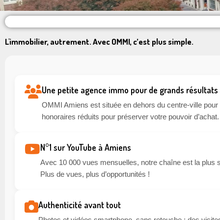
L'immobilier, autrement. Avec OMMI, c’est plus simple.
Une petite agence immo pour de grands résultats
OMMI Amiens est située en dehors du centre-ville pour li
honoraires réduits pour préserver votre pouvoir d’achat.
N°1 sur YouTube à Amiens
Avec 10 000 vues mensuelles, notre chaîne est la plus 
Plus de vues, plus d’opportunités !
Authenticité avant tout
Photos et vidéos smartphone, sans retouche : des visites