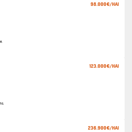
98.000€
/HAI
e.
123.000€
/HAI
ns.
236.900€
/HAI