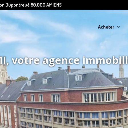
Léon Dupontreué 80.000 AMIENS
Acheter
, votre agence immobil