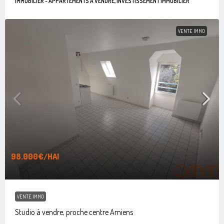
IMMOBILIER - APPARTEMENTS À VENDRE, INVESTISSEMENT IMMOBILIER
VENTE IMMO
98.000€
/HAI
VENTE IMMO
Studio à vendre, proche centre Amiens