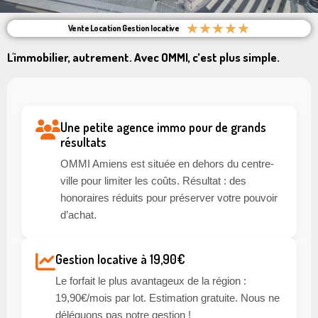
★
★
★
★
★
Vente Location Gestion locative
L'immobilier, autrement. Avec OMMI, c’est plus simple.
Une petite agence immo pour de grands
résultats
OMMI Amiens est située en dehors du centre-
ville pour limiter les coûts. Résultat : des
honoraires réduits pour préserver votre pouvoir
d’achat.
Gestion locative à 19,90€
Le forfait le plus avantageux de la région :
19,90€/mois par lot. Estimation gratuite. Nous ne
déléguons pas notre gestion !