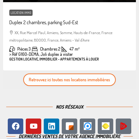
LOCATION IMMO
Duplex 2 chambres, parking Sud-Est
XX, Rue Marcel Paul, Amiens, Somme, Hauts-de-France, France
métropolitaine, 80000, France, Amiens - Val d'Avre
Pièces:
3
Chambres:
2
47
m²
>:
Réf G160-DEMA, Joli duplex à visiter
GESTION LOCATIVE, IMMOBILIER - APPARTEMENTS À LOUER
Retrouvez ici toutes nos locations immobilières
NOS RÉSEAUX
DERNIÈRES VENTES DE VOTRE AGENCE IMMOBILIÈRE