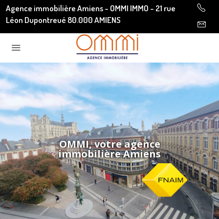
Agence immobilière Amiens - OMMI IMMO - 21 rue
Léon Dupontreué 80.000 AMIENS
OMMI, votre agence
immobilière Amiens