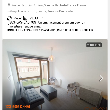
Rue des Jacobins, Amiens, Somme, Hauts-de-France, France
métropolitaine, 80000, France, Amiens - Centre ville
Pièce:
1
23.08
m²
363-CAS-JAC-409 : Un emplacement premium pour un
>:
investissement pérenne.
IMMOBILIER - APPARTEMENTS À VENDRE, INVESTISSEMENT IMMOBILIER
VENTE IMMO
123.000€
/HAI