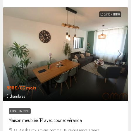
LOCATION IMMO
990€
/CC mois
3 chambres
LOCATION IMMO
Maison meublée, T4 avec cour et véranda
XX, Rue de Croy, Amiens, Somme, Hauts-de-France, France