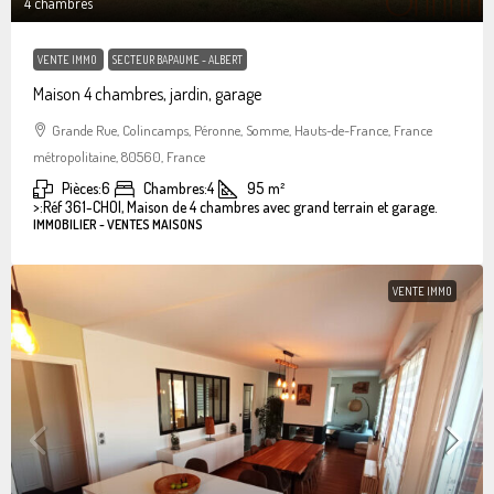
4 chambres
VENTE IMMO
SECTEUR BAPAUME - ALBERT
Maison 4 chambres, jardin, garage
Grande Rue, Colincamps, Péronne, Somme, Hauts-de-France, France
métropolitaine, 80560, France
Pièces:
6
Chambres:
4
95
m²
>:
Réf 361-CHOI, Maison de 4 chambres avec grand terrain et garage.
IMMOBILIER - VENTES MAISONS
VENTE IMMO