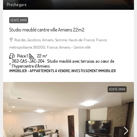
Proche gare
VENTE IMMO
Studio meublé centre ville Amiens 22m2
Rue des Jacobins, Amiens, Somme, Hauts-de-France, France
métropolitaine, 80000, France, Amiens - Centre ville
Pièce:
1
22
m²
362-CAS-JAC-204 : Studio meublé avec terrasse, au cœur de
>:
l'hypercentre d'Amiens.
IMMOBILIER - APPARTEMENTS À VENDRE, INVESTISSEMENT IMMOBILIER
VENTE IMMO