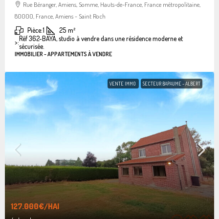
Rue Béranger, Amiens, Somme, Hauts-de-France, France métropolitaine,
80000, France, Amiens - Saint Roch
Pièce:
1
25
m²
Réf 362-BAYA, studio à vendre dans une résidence moderne et
>:
sécurisée.
IMMOBILIER - APPARTEMENTS À VENDRE
VENTE IMMO
SECTEUR BAPAUME - ALBERT
127.000€
/HAI