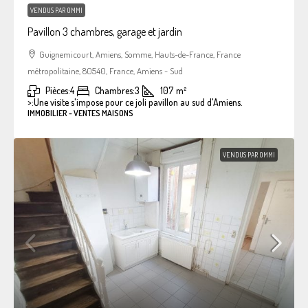
VENDUS PAR OMMI
Pavillon 3 chambres, garage et jardin
Guignemicourt, Amiens, Somme, Hauts-de-France, France
métropolitaine, 80540, France, Amiens - Sud
Pièces:
4
Chambres:
3
107
m²
>:
Une visite s'impose pour ce joli pavillon au sud d'Amiens.
IMMOBILIER - VENTES MAISONS
VENDUS PAR OMMI