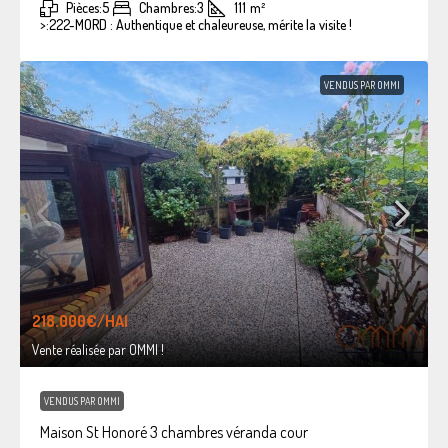
Pièces:
5
Chambres:
3
111
m²
>:
222-MORD : Authentique et chaleureuse, mérite la visite !
VENDUS PAR OMMI
218.000€
/HAI
Vente réalisée par OMMI !
VENDUS PAR OMMI
Maison St Honoré 3 chambres véranda cour