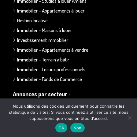
Immobilier - Studios à louer Amiens
Immobilier - Appartements à louer
Gestion locative
Immobilier - Maisons à louer
Investissement immobilier
Immobilier - Appartements à vendre
Immobilier - Terrain à bâtir
Immobilier - Locaux professionnels
Immobilier - Fonds de Commerce
Annonces par secteur :
Nous utilisons des cookies uniquement pour connaitre les
Secteur Bapaume - Albert
statistique de visites. Si vous continuez à utiliser ce site, nous
supposerons que vous en êtes d'accord.
Secteur Doullens
OK
Non
Secteur Ailly sur Somme