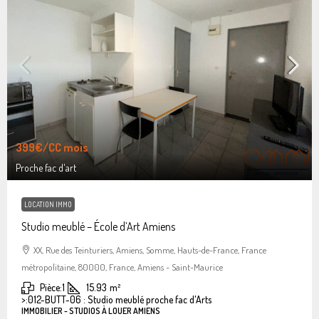
399€
/CC mois
Proche fac d'art
LOCATION IMMO
Studio meublé – École d’Art Amiens
XX, Rue des Teinturiers, Amiens, Somme, Hauts-de-France, France
métropolitaine, 80000, France, Amiens - Saint-Maurice
Pièce:
1
15.93
m²
>:
012-BUTT-06 : Studio meublé proche fac d'Arts
IMMOBILIER - STUDIOS À LOUER AMIENS