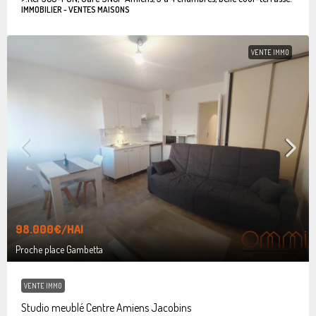
IMMOBILIER - VENTES MAISONS
VENTE IMMO
98.000€
/HAI
Proche place Gambetta
VENTE IMMO
Studio meublé Centre Amiens Jacobins