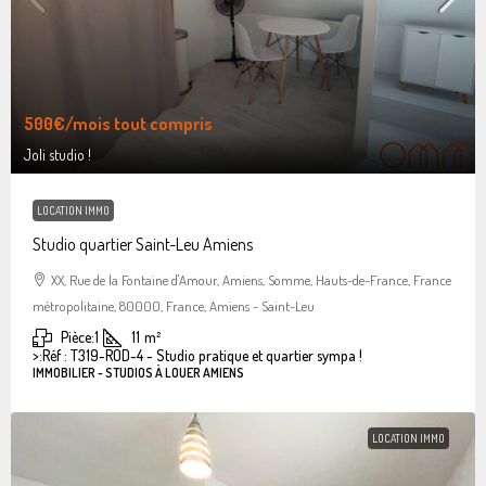
500€
/mois tout compris
Joli studio !
LOCATION IMMO
Studio quartier Saint-Leu Amiens
XX, Rue de la Fontaine d'Amour, Amiens, Somme, Hauts-de-France, France
métropolitaine, 80000, France, Amiens - Saint-Leu
Pièce:
1
11
m²
>:
Réf : T319-ROD-4 - Studio pratique et quartier sympa !
IMMOBILIER - STUDIOS À LOUER AMIENS
LOCATION IMMO