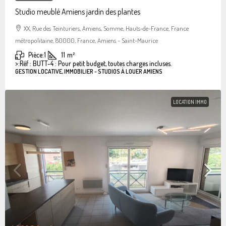
Studio meublé Amiens jardin des plantes
XX, Rue des Teinturiers, Amiens, Somme, Hauts-de-France, France
métropolitaine, 80000, France, Amiens - Saint-Maurice
Pièce:
1
11
m²
>:
Réf : BUTT-4 : Pour petit budget, toutes charges incluses.
GESTION LOCATIVE, IMMOBILIER - STUDIOS À LOUER AMIENS
LOCATION IMMO