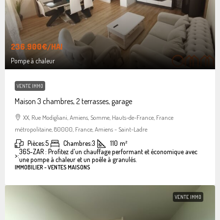
236.900€
/HAI
Pompe à chaleur
VENTE IMMO
Maison 3 chambres, 2 terrasses, garage
XX, Rue Modigliani, Amiens, Somme, Hauts-de-France, France
métropolitaine, 80000, France, Amiens - Saint-Ladre
Pièces:
5
Chambres:
3
110
m²
365-ZAR : Profitez d'un chauffage performant et économique avec
>:
une pompe à chaleur et un poêle à granulés.
IMMOBILIER - VENTES MAISONS
VENTE IMMO