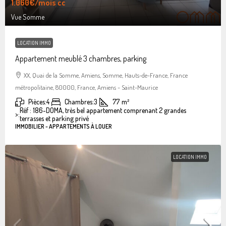
1.060€
/mois cc
Vue Somme
LOCATION IMMO
Appartement meublé 3 chambres, parking
XX, Quai de la Somme, Amiens, Somme, Hauts-de-France, France
métropolitaine, 80000, France, Amiens - Saint-Maurice
Pièces:
4
Chambres:
3
77
m²
Réf : 186-DOMA, très bel appartement comprenant 2 grandes
>:
terrasses et parking privé
IMMOBILIER - APPARTEMENTS À LOUER
LOCATION IMMO