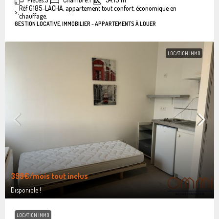
Réf G185-LACHA, appartement tout confort, économique en
>:
chauffage.
GESTION LOCATIVE, IMMOBILIER - APPARTEMENTS À LOUER
LOCATION IMMO
399€
/mois tout inclus
Disponible !
LOCATION IMMO