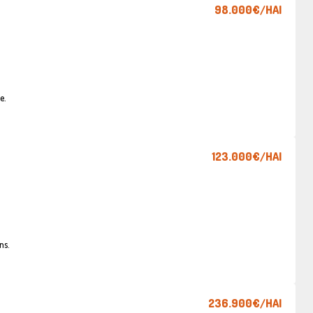
98.000€
/HAI
e.
123.000€
/HAI
ns.
236.900€
/HAI