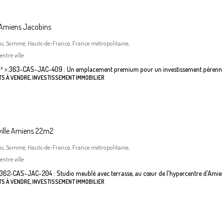
 Amiens Jacobins
ns, Somme, Hauts-de-France, France métropolitaine,
ntre ville
²
>:
363-CAS-JAC-409 : Un emplacement premium pour un investissement pérenn
S À VENDRE, INVESTISSEMENT IMMOBILIER
ville Amiens 22m2
ns, Somme, Hauts-de-France, France métropolitaine,
ntre ville
362-CAS-JAC-204 : Studio meublé avec terrasse, au cœur de l'hypercentre d'Amie
S À VENDRE, INVESTISSEMENT IMMOBILIER