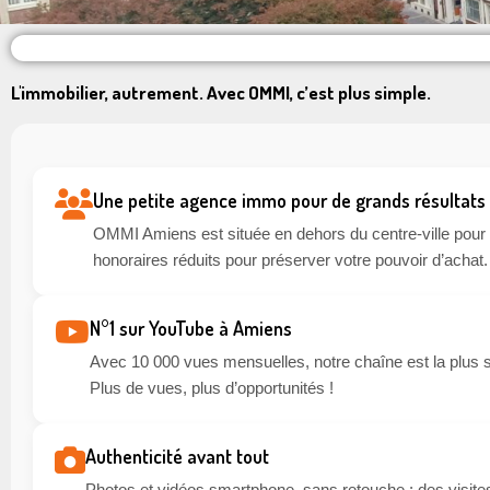
L'immobilier, autrement. Avec OMMI, c’est plus simple.
Une petite agence immo pour de grands résultats
OMMI Amiens est située en dehors du centre-ville pour li
honoraires réduits pour préserver votre pouvoir d’achat.
N°1 sur YouTube à Amiens
Avec 10 000 vues mensuelles, notre chaîne est la plus 
Plus de vues, plus d’opportunités !
Authenticité avant tout
Photos et vidéos smartphone, sans retouche : des visites