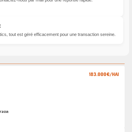
t
cs, tout est géré efficacement pour une transaction sereine.
183.000€
/HAI
rasse.