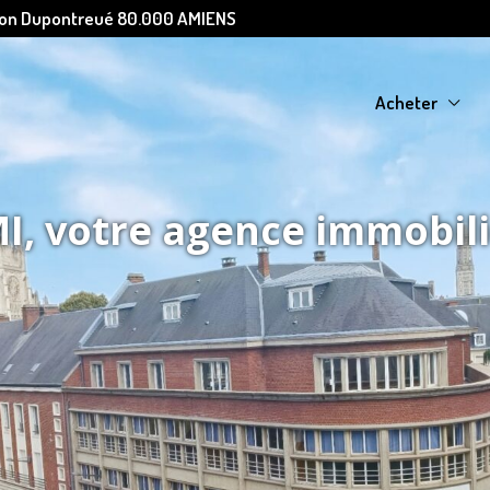
Léon Dupontreué 80.000 AMIENS
Acheter
, votre agence immobil