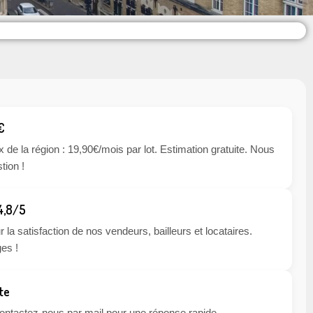
€
x de la région : 19,90€/mois par lot. Estimation gratuite. Nous
tion !
 4,8/5
 la satisfaction de nos vendeurs, bailleurs et locataires.
es !
te
 contactez-nous par mail pour une réponse rapide.