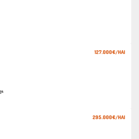
127.000€
/HAI
ge.
295.000€
/HAI