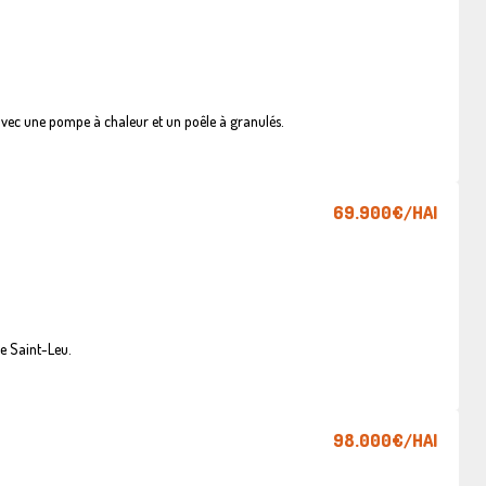
vec une pompe à chaleur et un poêle à granulés.
69.900€
/HAI
e Saint-Leu.
98.000€
/HAI