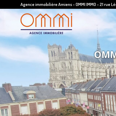
Agence immobilière Amiens - OMMI IMMO - 21 rue 
OMMI