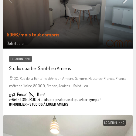
500€
/mois tout compris
Joli studio !
LOCATION IMMO
Studio quartier Saint-Leu Amiens
XX, Rue de la Fontaine d'Amour, Amiens, Somme, Hauts-de-France, France
métropolitaine, 80000, France, Amiens - Saint-Leu
Pièce:
1
11
m²
>:
Réf : T319-ROD-4 - Studio pratique et quartier sympa !
IMMOBILIER - STUDIOS À LOUER AMIENS
LOCATION IMMO