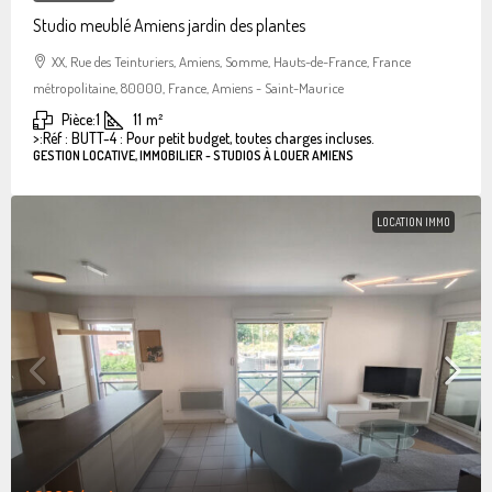
Studio meublé Amiens jardin des plantes
XX, Rue des Teinturiers, Amiens, Somme, Hauts-de-France, France
métropolitaine, 80000, France, Amiens - Saint-Maurice
Pièce:
1
11
m²
>:
Réf : BUTT-4 : Pour petit budget, toutes charges incluses.
GESTION LOCATIVE, IMMOBILIER - STUDIOS À LOUER AMIENS
LOCATION IMMO