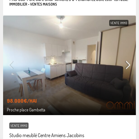
IMMOBILIER - VENTES MAISONS
VENTE IMMO
98.000€
/HAI
Proche place Gambetta
VENTE IMMO
Studio meublé Centre Amiens Jacobins