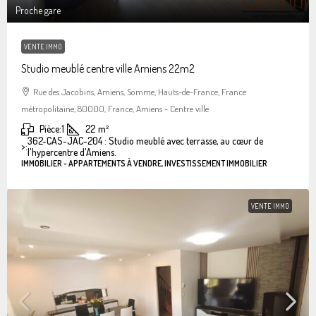
Proche gare
VENTE IMMO
Studio meublé centre ville Amiens 22m2
Rue des Jacobins, Amiens, Somme, Hauts-de-France, France
métropolitaine, 80000, France, Amiens - Centre ville
Pièce:
1
22
m²
362-CAS-JAC-204 : Studio meublé avec terrasse, au cœur de
>:
l'hypercentre d'Amiens.
IMMOBILIER - APPARTEMENTS À VENDRE, INVESTISSEMENT IMMOBILIER
VENTE IMMO