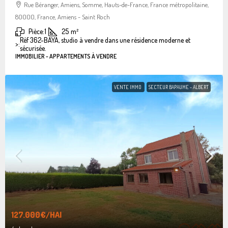
Rue Béranger, Amiens, Somme, Hauts-de-France, France métropolitaine,
80000, France, Amiens - Saint Roch
Pièce:
1
25
m²
Réf 362-BAYA, studio à vendre dans une résidence moderne et
>:
sécurisée.
IMMOBILIER - APPARTEMENTS À VENDRE
VENTE IMMO
SECTEUR BAPAUME - ALBERT
127.000€
/HAI