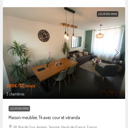
LOCATION IMMO
990€
/CC mois
3 chambres
LOCATION IMMO
Maison meublée, T4 avec cour et véranda
XX, Rue de Croy, Amiens, Somme, Hauts-de-France, France