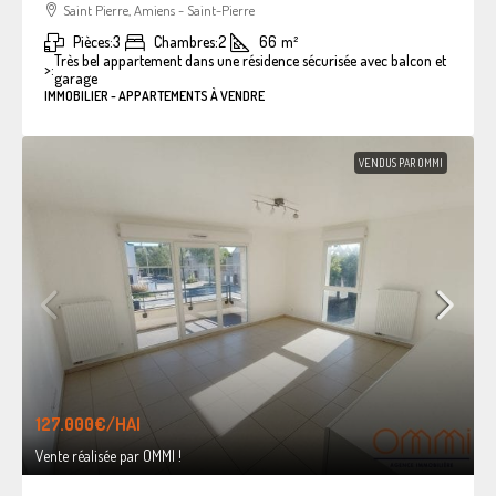
Saint Pierre, Amiens - Saint-Pierre
Pièces:
3
Chambres:
2
66
m²
Très bel appartement dans une résidence sécurisée avec balcon et
>:
garage
IMMOBILIER - APPARTEMENTS À VENDRE
VENDUS PAR OMMI
127.000€
/HAI
Vente réalisée par OMMI !