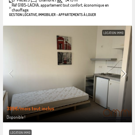
Réf G185-LACHA, appartement tout confort, économique en
>:
chauffage.
GESTION LOCATIVE, IMMOBILIER - APPARTEMENTS À LOUER
LOCATION IMMO
399€
/mois tout inclus
Disponible !
LOCATION IMMO