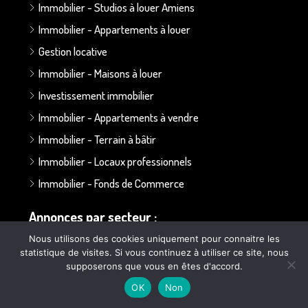
Immobilier - Studios à louer Amiens
Immobilier - Appartements à louer
Gestion locative
Immobilier - Maisons à louer
Investissement immobilier
Immobilier - Appartements à vendre
Immobilier - Terrain à bâtir
Immobilier - Locaux professionnels
Immobilier - Fonds de Commerce
Annonces par secteur :
Nous utilisons des cookies uniquement pour connaitre les
statistique de visites. Si vous continuez à utiliser ce site, nous
Secteur Bapaume - Albert
supposerons que vous en êtes d'accord.
Secteur Doullens
OK
Non
Secteur Ailly sur Somme