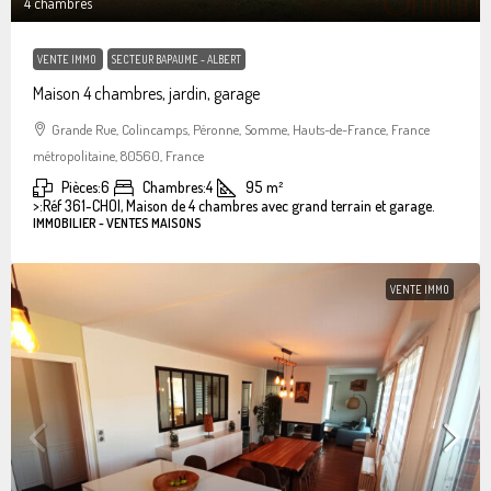
4 chambres
VENTE IMMO
SECTEUR BAPAUME - ALBERT
Maison 4 chambres, jardin, garage
Grande Rue, Colincamps, Péronne, Somme, Hauts-de-France, France
métropolitaine, 80560, France
Pièces:
6
Chambres:
4
95
m²
>:
Réf 361-CHOI, Maison de 4 chambres avec grand terrain et garage.
IMMOBILIER - VENTES MAISONS
VENTE IMMO