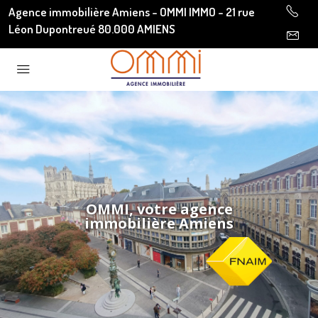
Agence immobilière Amiens - OMMI IMMO - 21 rue
Léon Dupontreué 80.000 AMIENS
OMMI, votre agence
immobilière Amiens