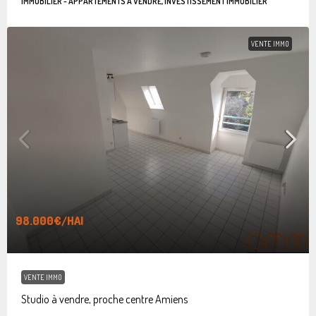
IMMOBILIER - APPARTEMENTS À VENDRE, INVESTISSEMENT IMMOBILIER
VENTE IMMO
98.000€
/HAI
VENTE IMMO
Studio à vendre, proche centre Amiens