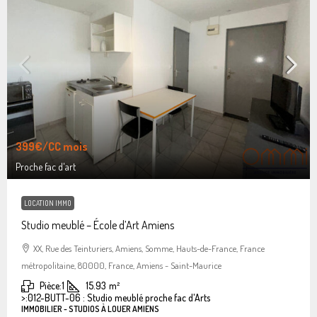
399€
/CC mois
Proche fac d'art
LOCATION IMMO
Studio meublé – École d’Art Amiens
XX, Rue des Teinturiers, Amiens, Somme, Hauts-de-France, France
métropolitaine, 80000, France, Amiens - Saint-Maurice
Pièce:
1
15.93
m²
>:
012-BUTT-06 : Studio meublé proche fac d'Arts
IMMOBILIER - STUDIOS À LOUER AMIENS