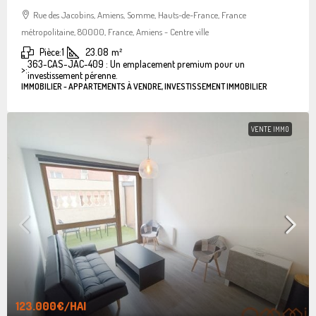
Rue des Jacobins, Amiens, Somme, Hauts-de-France, France
métropolitaine, 80000, France, Amiens - Centre ville
Pièce:
1
23.08
m²
363-CAS-JAC-409 : Un emplacement premium pour un
>:
investissement pérenne.
IMMOBILIER - APPARTEMENTS À VENDRE, INVESTISSEMENT IMMOBILIER
VENTE IMMO
123.000€
/HAI