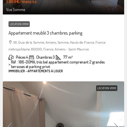
1.060€
/mois cc
Vue Somme
LOCATION IMMO
Appartement meublé 3 chambres, parking
XX, Quai de la Somme, Amiens, Somme, Hauts-de-France, France
métropolitaine, 80000, France, Amiens - Saint-Maurice
Pièces:
4
Chambres:
3
77
m²
Réf : 186-DOMA, très bel appartement comprenant 2 grandes
>:
terrasses et parking privé
IMMOBILIER - APPARTEMENTS À LOUER
LOCATION IMMO