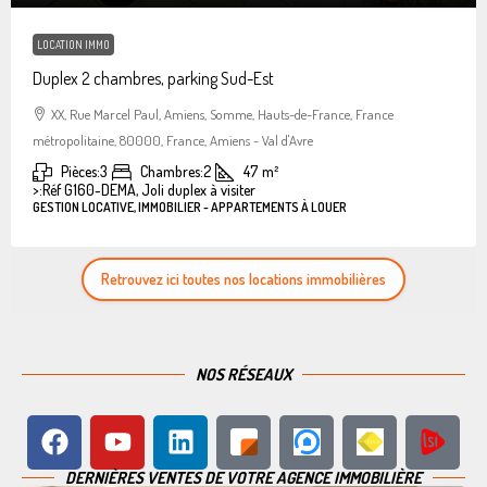
LOCATION IMMO
Duplex 2 chambres, parking Sud-Est
XX, Rue Marcel Paul, Amiens, Somme, Hauts-de-France, France
métropolitaine, 80000, France, Amiens - Val d'Avre
Pièces:
3
Chambres:
2
47
m²
>:
Réf G160-DEMA, Joli duplex à visiter
GESTION LOCATIVE, IMMOBILIER - APPARTEMENTS À LOUER
Retrouvez ici toutes nos locations immobilières
NOS RÉSEAUX
DERNIÈRES VENTES DE VOTRE AGENCE IMMOBILIÈRE