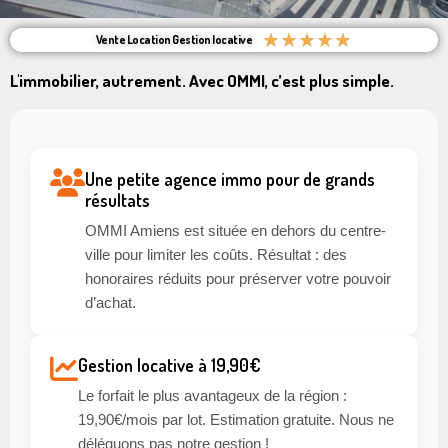
★
★
★
★
★
Vente Location Gestion locative
L'immobilier, autrement. Avec OMMI, c’est plus simple.
Une petite agence immo pour de grands
résultats
OMMI Amiens est située en dehors du centre-
ville pour limiter les coûts. Résultat : des
honoraires réduits pour préserver votre pouvoir
d’achat.
Gestion locative à 19,90€
Le forfait le plus avantageux de la région :
19,90€/mois par lot. Estimation gratuite. Nous ne
déléguons pas notre gestion !