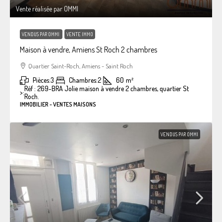
Vente réalisée par OMMI
VENDUS PAR OMMI
VENTE IMMO
Maison à vendre, Amiens St Roch 2 chambres
Quartier Saint-Roch, Amiens - Saint Roch
Pièces:
3
Chambres:
2
60
m²
Réf : 269-BRA Jolie maison à vendre 2 chambres, quartier St
>:
Roch.
IMMOBILIER - VENTES MAISONS
VENDUS PAR OMMI