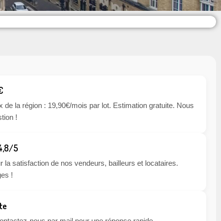
€
x de la région : 19,90€/mois par lot. Estimation gratuite. Nous
tion !
 4,8/5
 la satisfaction de nos vendeurs, bailleurs et locataires.
es !
te
 contactez-nous par mail pour une réponse rapide.