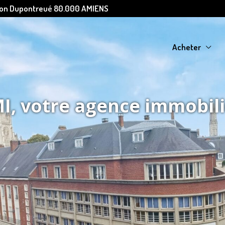
Léon Dupontreué 80.000 AMIENS
Acheter
, votre agence immobil