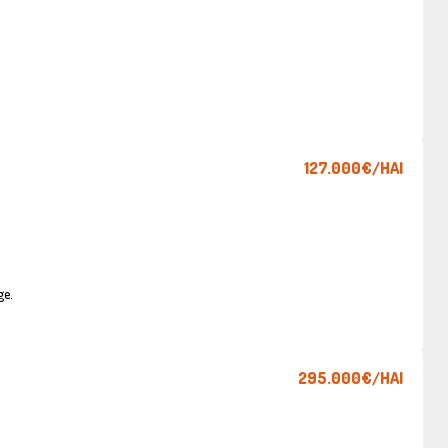
127.000€
/HAI
ge.
295.000€
/HAI