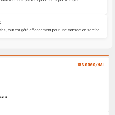
t
cs, tout est géré efficacement pour une transaction sereine.
183.000€
/HAI
rasse.