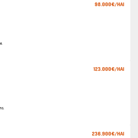
98.000€
/HAI
e.
123.000€
/HAI
ns.
236.900€
/HAI