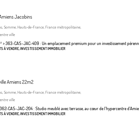
 Amiens Jacobins
ns, Somme, Hauts-de-France, France métropolitaine,
ntre ville
²
>:
363-CAS-JAC-409 : Un emplacement premium pour un investissement pérenn
S À VENDRE, INVESTISSEMENT IMMOBILIER
ville Amiens 22m2
ns, Somme, Hauts-de-France, France métropolitaine,
ntre ville
362-CAS-JAC-204 : Studio meublé avec terrasse, au cœur de l'hypercentre d'Amie
S À VENDRE, INVESTISSEMENT IMMOBILIER