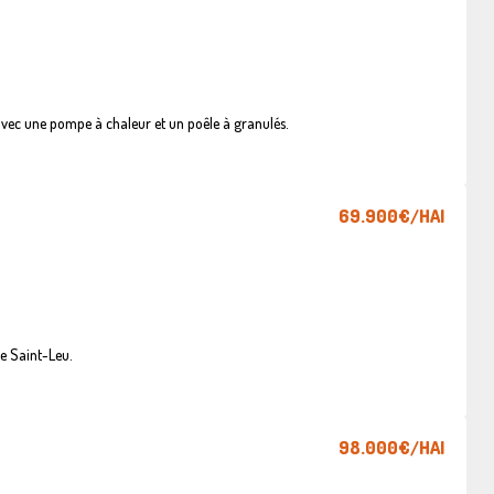
vec une pompe à chaleur et un poêle à granulés.
69.900€
/HAI
e Saint-Leu.
98.000€
/HAI