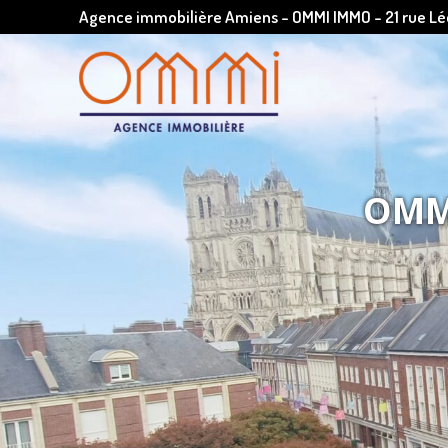
Agence immobilière Amiens - OMMI IMMO - 21 rue 
OMMI