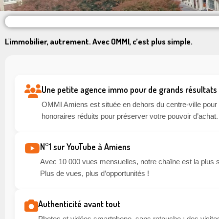
L'immobilier, autrement. Avec OMMI, c’est plus simple.
Une petite agence immo pour de grands résultats
OMMI Amiens est située en dehors du centre-ville pour li
honoraires réduits pour préserver votre pouvoir d’achat.
N°1 sur YouTube à Amiens
Avec 10 000 vues mensuelles, notre chaîne est la plus 
Plus de vues, plus d’opportunités !
Authenticité avant tout
Photos et vidéos smartphone, sans retouche : des visites