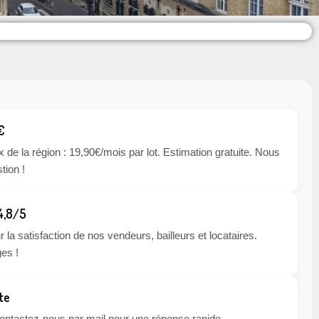
€
x de la région : 19,90€/mois par lot. Estimation gratuite. Nous
tion !
 4,8/5
 la satisfaction de nos vendeurs, bailleurs et locataires.
es !
te
 contactez-nous par mail pour une réponse rapide.