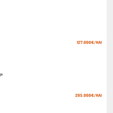
127.000€
/HAI
ge.
295.000€
/HAI