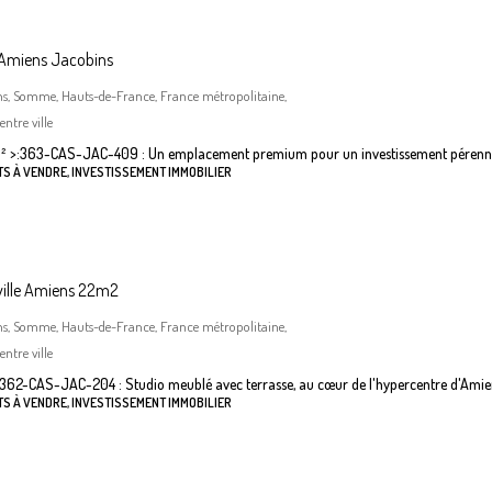
 Amiens Jacobins
ns, Somme, Hauts-de-France, France métropolitaine,
ntre ville
²
>:
363-CAS-JAC-409 : Un emplacement premium pour un investissement pérenn
S À VENDRE, INVESTISSEMENT IMMOBILIER
ville Amiens 22m2
ns, Somme, Hauts-de-France, France métropolitaine,
ntre ville
362-CAS-JAC-204 : Studio meublé avec terrasse, au cœur de l'hypercentre d'Amie
S À VENDRE, INVESTISSEMENT IMMOBILIER