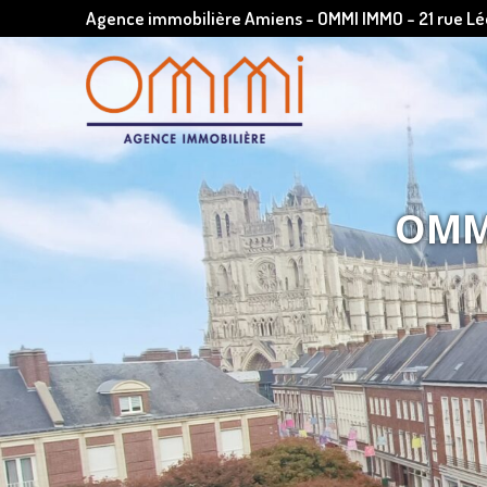
Agence immobilière Amiens - OMMI IMMO - 21 rue 
OMMI