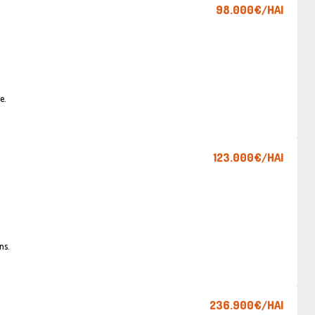
98.000€
/HAI
e.
123.000€
/HAI
ns.
236.900€
/HAI