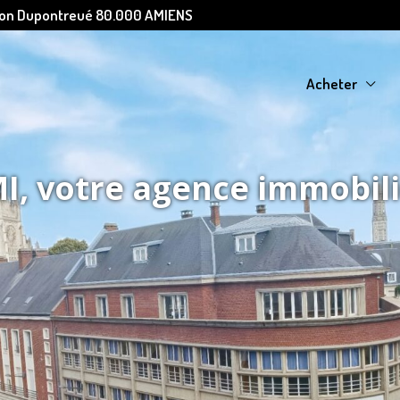
Léon Dupontreué 80.000 AMIENS
Acheter
, votre agence immobil