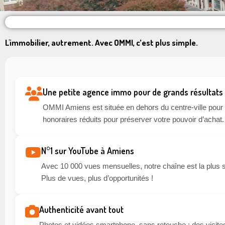
L'immobilier, autrement. Avec OMMI, c’est plus simple.
Une petite agence immo pour de grands résultats
OMMI Amiens est située en dehors du centre-ville pour li
honoraires réduits pour préserver votre pouvoir d’achat.
N°1 sur YouTube à Amiens
Avec 10 000 vues mensuelles, notre chaîne est la plus 
Plus de vues, plus d’opportunités !
Authenticité avant tout
Photos et vidéos smartphone, sans retouche : des visites