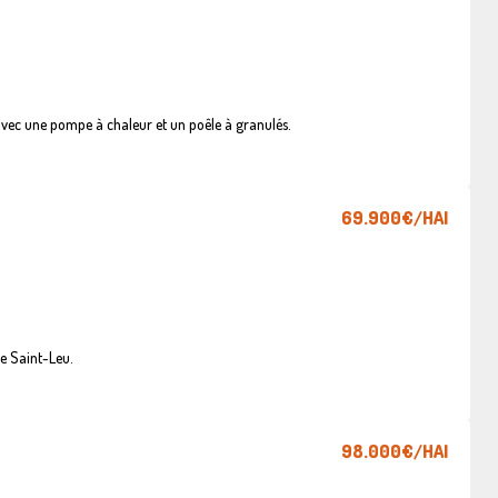
vec une pompe à chaleur et un poêle à granulés.
69.900€
/HAI
e Saint-Leu.
98.000€
/HAI