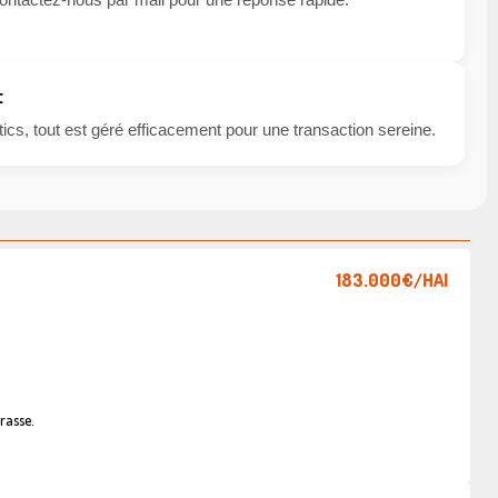
t
cs, tout est géré efficacement pour une transaction sereine.
183.000€
/HAI
rasse.