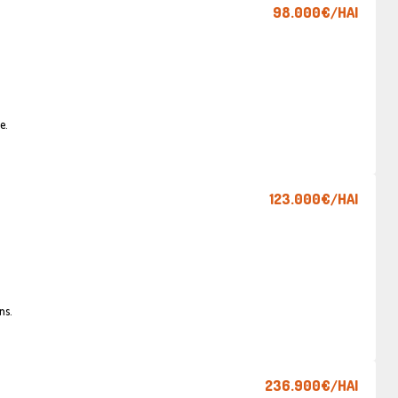
98.000€
/HAI
e.
123.000€
/HAI
ns.
236.900€
/HAI