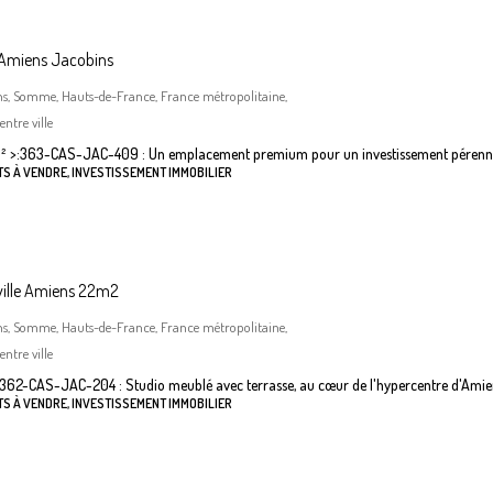
 Amiens Jacobins
ns, Somme, Hauts-de-France, France métropolitaine,
ntre ville
²
>:
363-CAS-JAC-409 : Un emplacement premium pour un investissement pérenn
S À VENDRE, INVESTISSEMENT IMMOBILIER
ville Amiens 22m2
ns, Somme, Hauts-de-France, France métropolitaine,
ntre ville
362-CAS-JAC-204 : Studio meublé avec terrasse, au cœur de l'hypercentre d'Amie
S À VENDRE, INVESTISSEMENT IMMOBILIER