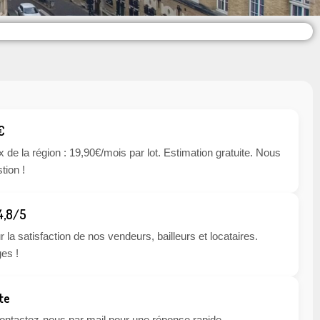
€
x de la région : 19,90€/mois par lot. Estimation gratuite. Nous
tion !
 4,8/5
 la satisfaction de nos vendeurs, bailleurs et locataires.
es !
te
 contactez-nous par mail pour une réponse rapide.