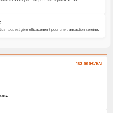
t
cs, tout est géré efficacement pour une transaction sereine.
183.000€
/HAI
rasse.