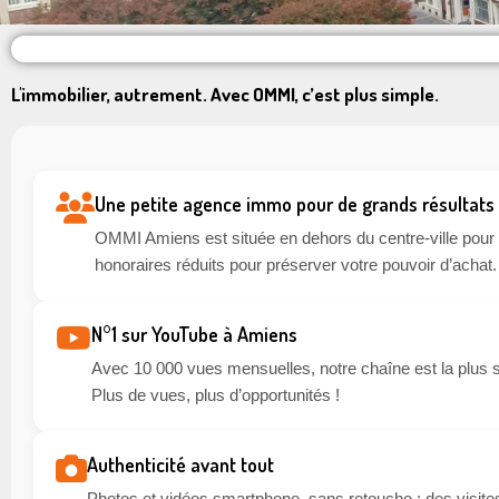
L'immobilier, autrement. Avec OMMI, c’est plus simple.
Une petite agence immo pour de grands résultats
OMMI Amiens est située en dehors du centre-ville pour li
honoraires réduits pour préserver votre pouvoir d’achat.
N°1 sur YouTube à Amiens
Avec 10 000 vues mensuelles, notre chaîne est la plus 
Plus de vues, plus d’opportunités !
Authenticité avant tout
Photos et vidéos smartphone, sans retouche : des visites