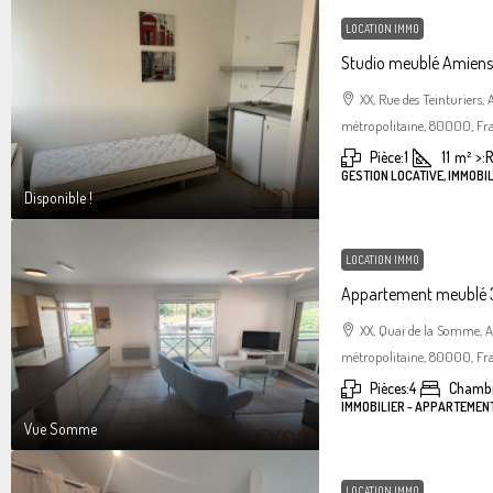
LOCATION IMMO
Studio meublé Amiens 
XX, Rue des Teinturiers
métropolitaine, 80000, Fr
Pièce:
1
11
m²
>:
R
GESTION LOCATIVE, IMMOBIL
Disponible !
LOCATION IMMO
Appartement meublé 3
XX, Quai de la Somme, 
métropolitaine, 80000, Fr
Pièces:
4
Chambr
IMMOBILIER - APPARTEMEN
Vue Somme
LOCATION IMMO