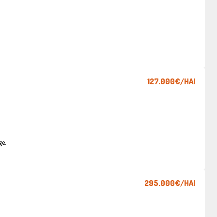
127.000€
/HAI
ge.
295.000€
/HAI