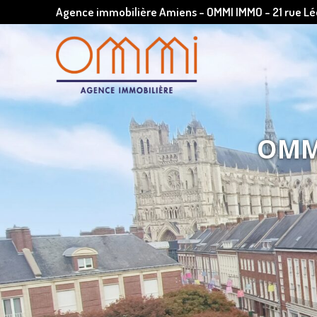
Agence immobilière Amiens - OMMI IMMO - 21 rue 
OMMI