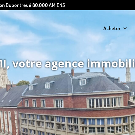
Léon Dupontreué 80.000 AMIENS
Acheter
, votre agence immobil