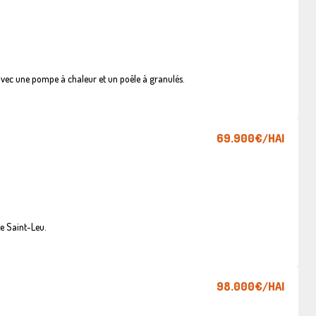
vec une pompe à chaleur et un poêle à granulés.
69.900€
/HAI
e Saint-Leu.
98.000€
/HAI